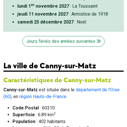
er
lundi 1
novembre 2027
: La Toussaint
jeudi 11 novembre 2027
: Armistice de 1918
samedi 25 décembre 2027
: Noël
Jours fériés des années suivantes
La ville de Canny-sur-Matz
Caractéristiques de Canny-sur-Matz
Canny-sur-Matz
est située dans le
département de l’Oise
(60)
, en
région Hauts-de-France
.
Code Postal
: 60310
2
Superficie
: 6.89 km
Population
: 402 habitants