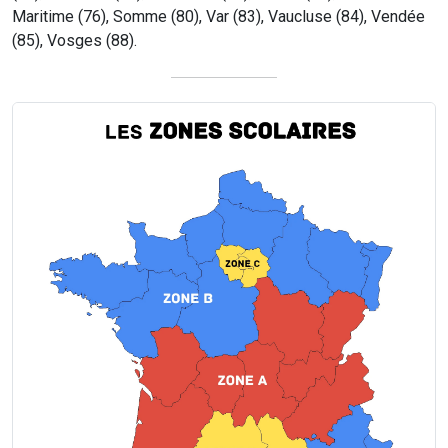
Maritime (76), Somme (80), Var (83), Vaucluse (84), Vendée
(85), Vosges (88).