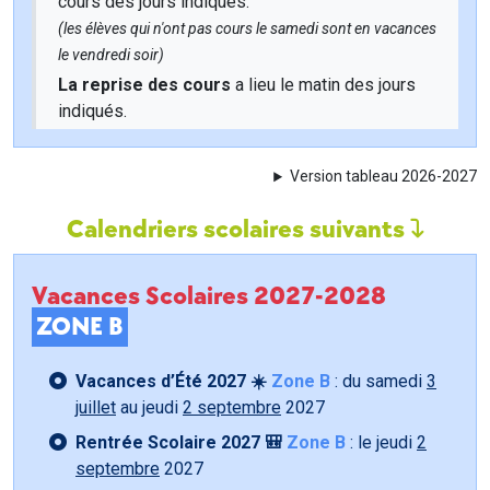
cours des jours indiqués.
(les élèves qui n'ont pas cours le samedi sont en vacances
le vendredi soir)
La reprise des cours
a lieu le matin des jours
indiqués.
Version tableau 2026-2027
Calendriers scolaires suivants
Vacances Scolaires 2027-2028
ZONE B
Vacances d’Été 2027 ☀️
Zone B
: du samedi
3
juillet
au jeudi
2 septembre
2027
Rentrée Scolaire 2027 🎒
Zone B
: le jeudi
2
septembre
2027