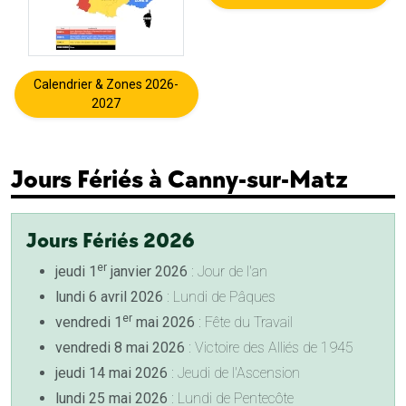
Calendrier & Zones 2026-
2027
Jours Fériés à Canny-sur-Matz
Jours Fériés 2026
er
jeudi 1
janvier 2026
: Jour de l'an
lundi 6 avril 2026
: Lundi de Pâques
er
vendredi 1
mai 2026
: Fête du Travail
vendredi 8 mai 2026
: Victoire des Alliés de 1945
jeudi 14 mai 2026
: Jeudi de l'Ascension
lundi 25 mai 2026
: Lundi de Pentecôte