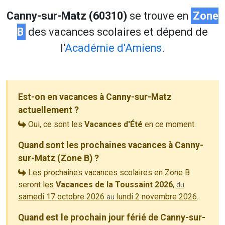
Canny-sur-Matz (60310)
se trouve en
Zone
B
des vacances scolaires et dépend de
l'
Académie d'Amiens
.
Est-on en vacances à Canny-sur-Matz
actuellement ?
Oui, ce sont les
Vacances d'Été
en ce moment.
Quand sont les prochaines vacances à Canny-
sur-Matz (Zone B) ?
Les prochaines vacances scolaires en Zone B
seront les
Vacances de la Toussaint 2026
,
du
samedi 17 octobre 2026
lundi 2 novembre 2026
.
au
Quand est le prochain jour férié de Canny-sur-