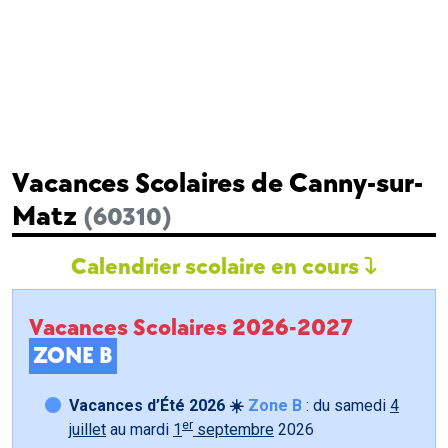
Vacances Scolaires de Canny-sur-
Matz
(60310)
Calendrier scolaire en cours
Vacances Scolaires 2026-2027
ZONE B
Vacances d’Été 2026 ☀️
Zone B
: du samedi
4
er
juillet
au mardi
1
septembre
2026