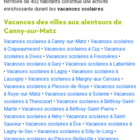
territoire de 402 habitants constitue une activité
enrichissante durant les
vacances scolaires
.
Vacances des villes aux alentours de
Canny-sur-Matz
Vacances scolaires à Canny-sur-Matz
•
Vacances scolaires
à Crapeaumesnil
•
Vacances scolaires à Cuy
•
Vacances
scolaires à Dives
•
Vacances scolaires à Fresnières
•
Vacances scolaires à Gury
•
Vacances scolaires à Laberlière
•
Vacances scolaires à Lagny
•
Vacances scolaires à
Lassigny
•
Vacances scolaires à Margny-aux-Cerises
•
Vacances scolaires à Plessis-de-Roye
•
Vacances scolaires
à Roye-sur-Matz
•
Vacances scolaires à Solente
•
Vacances
scolaires à Thiescourt
•
Vacances scolaires à Béthisy-Saint-
Martin
•
Vacances scolaires à Béthisy-Saint-Pierre
•
Vacances scolaires à Néry
•
Vacances scolaires à Saint-
Sauveur
•
Vacances scolaires à Ève
•
Vacances scolaires à
Lagny-le-Sec
•
Vacances scolaires à Silly-le-Long
•
Vacances scolaires au Plessis-Belleville
•
Vacances