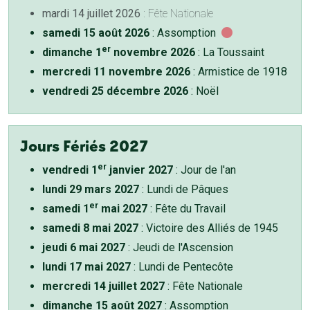
mardi 14 juillet 2026
: Fête Nationale
samedi 15 août 2026
: Assomption
er
dimanche 1
novembre 2026
: La Toussaint
mercredi 11 novembre 2026
: Armistice de 1918
vendredi 25 décembre 2026
: Noël
Jours Fériés 2027
er
vendredi 1
janvier 2027
: Jour de l'an
lundi 29 mars 2027
: Lundi de Pâques
er
samedi 1
mai 2027
: Fête du Travail
samedi 8 mai 2027
: Victoire des Alliés de 1945
jeudi 6 mai 2027
: Jeudi de l'Ascension
lundi 17 mai 2027
: Lundi de Pentecôte
mercredi 14 juillet 2027
: Fête Nationale
dimanche 15 août 2027
: Assomption