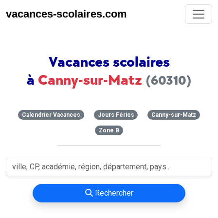
vacances-scolaires.com
Vacances scolaires
à
Canny-sur-Matz
(60310)
Calendrier Vacances
Jours Féries
Canny-sur-Matz
Zone B
Rechercher