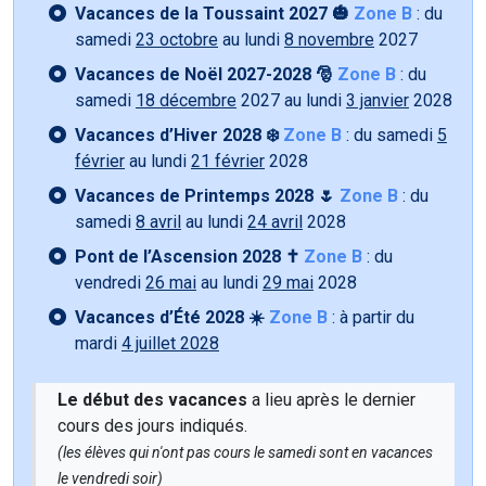
Vacances de la Toussaint 2027 🎃
Zone B
: du
samedi
23 octobre
au lundi
8 novembre
2027
Vacances de Noël 2027-2028 🎅
Zone B
: du
samedi
18 décembre
2027 au lundi
3 janvier
2028
Vacances d’Hiver 2028 ❄️
Zone B
: du samedi
5
février
au lundi
21 février
2028
Vacances de Printemps 2028 🌷
Zone B
: du
samedi
8 avril
au lundi
24 avril
2028
Pont de l’Ascension 2028 ✝️
Zone B
: du
vendredi
26 mai
au lundi
29 mai
2028
Vacances d’Été 2028 ☀️
Zone B
: à partir du
mardi
4 juillet 2028
Le début des vacances
a lieu après le dernier
cours des jours indiqués.
(les élèves qui n'ont pas cours le samedi sont en vacances
le vendredi soir)