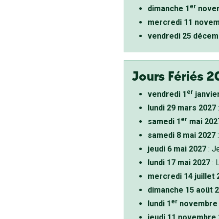
er
dimanche 1
novem
mercredi 11 novem
vendredi 25 décem
Jours Fériés 2
er
vendredi 1
janvie
lundi 29 mars 2027
er
samedi 1
mai 202
samedi 8 mai 2027
:
jeudi 6 mai 2027
: J
lundi 17 mai 2027
: 
mercredi 14 juillet
dimanche 15 août 
er
lundi 1
novembre 
jeudi 11 novembre