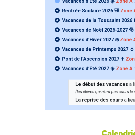
Vacances d’Été 2026 ☀️
Zone A
:
Rentrée Scolaire 2026 🎒
Zone 
Vacances de la Toussaint 2026 
Vacances de Noël 2026-2027 🎅
Vacances d’Hiver 2027 ❄️
Zone 
Vacances de Printemps 2027 
Pont de l’Ascension 2027 ✝️
Zon
Vacances d’Été 2027 ☀️
Zone A
:
Le début des vacances
a l
(les élèves qui n'ont pas cours l
La reprise des cours
a lie
Calendrie