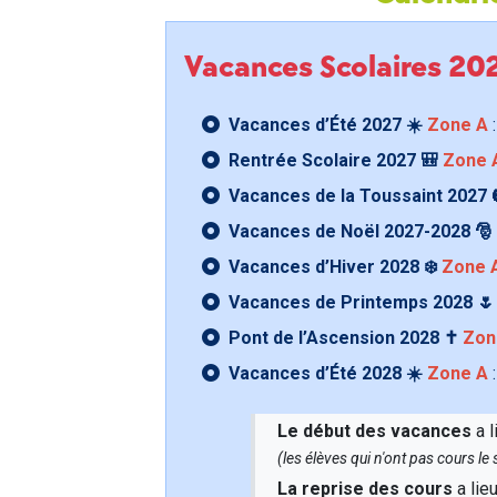
Vacances Scolaires 2
Vacances d’Été 2027 ☀️
Zone A
:
Rentrée Scolaire 2027 🎒
Zone 
Vacances de la Toussaint 2027 
Vacances de Noël 2027-2028 🎅
Vacances d’Hiver 2028 ❄️
Zone 
Vacances de Printemps 2028 
Pont de l’Ascension 2028 ✝️
Zon
Vacances d’Été 2028 ☀️
Zone A
:
Le début des vacances
a l
(les élèves qui n'ont pas cours l
La reprise des cours
a lie