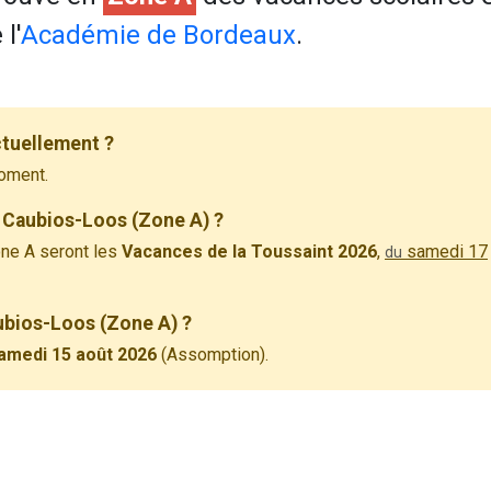
l'
Académie de Bordeaux
.
ctuellement ?
oment.
 Caubios-Loos (Zone A) ?
ne A seront les
Vacances de la Toussaint 2026
,
samedi 17
du
aubios-Loos (Zone A) ?
amedi 15 août 2026
(Assomption).