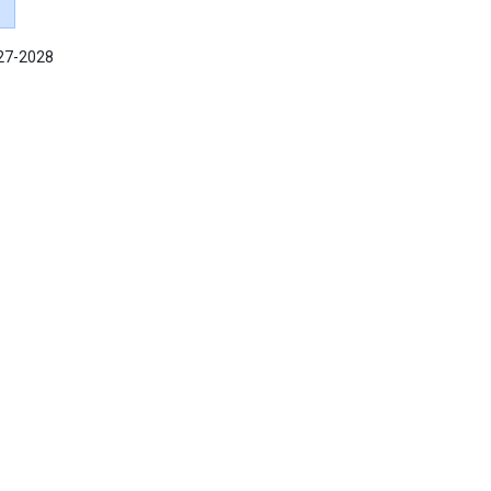
027-2028