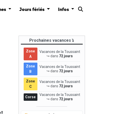
nes
Jours fériés
Infos
Prochaines vacances
Zone
Vacances de la Toussaint
↪ dans
72 jours
A
Zone
Vacances de la Toussaint
↪ dans
72 jours
B
Zone
Vacances de la Toussaint
↪ dans
72 jours
C
Vacances de la Toussaint
Corse
↪ dans
72 jours
et