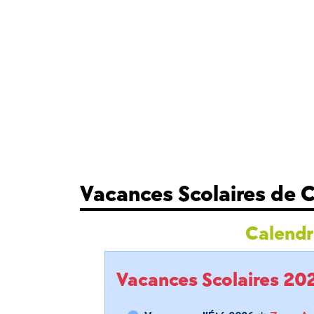
Vacances Scolaires de 
Calendri
Vacances Scolaires 2