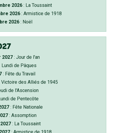
bre 2026
: La Toussaint
bre 2026
: Armistice de 1918
bre 2026
: Noël
027
r 2027
: Jour de l'an
: Lundi de Pâques
7
: Fête du Travail
 Victoire des Alliés de 1945
eudi de l'Ascension
Lundi de Pentecôte
 2027
: Fête Nationale
2027
: Assomption
2027
: La Toussaint
 2027
: Armistice de 1918