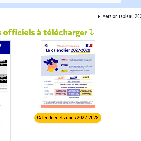
Version tableau 2
 officiels à télécharger
Calendrier et zones 2027-2028