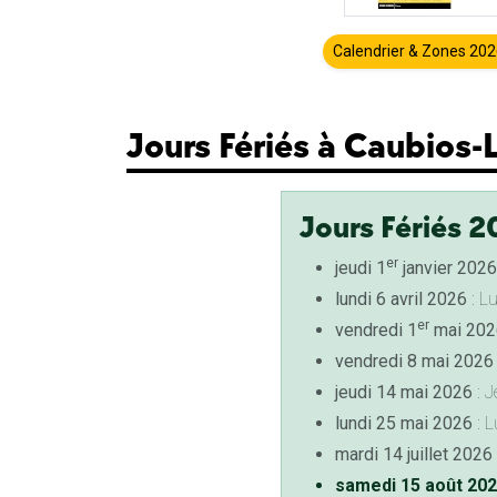
Calendrier & Zones 20
Jours Fériés à Caubios-
Jours Fériés 2
er
jeudi 1
janvier 2026
lundi 6 avril 2026
: L
er
vendredi 1
mai 202
vendredi 8 mai 2026
jeudi 14 mai 2026
: J
lundi 25 mai 2026
: L
mardi 14 juillet 2026
samedi 15 août 20