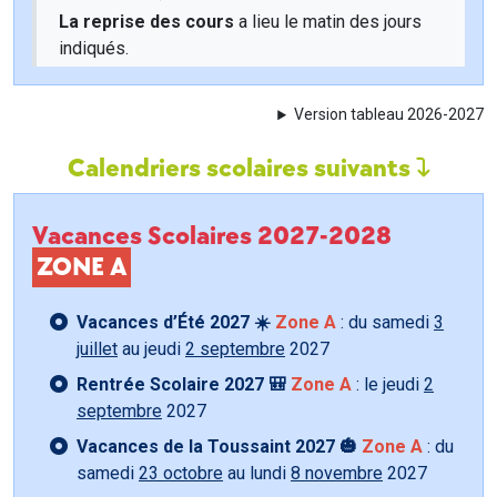
La reprise des cours
a lieu le matin des jours
indiqués.
Version tableau 2026-2027
Calendriers scolaires suivants
Vacances Scolaires 2027-2028
ZONE A
Vacances d’Été 2027 ☀️
Zone A
: du samedi
3
juillet
au jeudi
2 septembre
2027
Rentrée Scolaire 2027 🎒
Zone A
: le jeudi
2
septembre
2027
Vacances de la Toussaint 2027 🎃
Zone A
: du
samedi
23 octobre
au lundi
8 novembre
2027