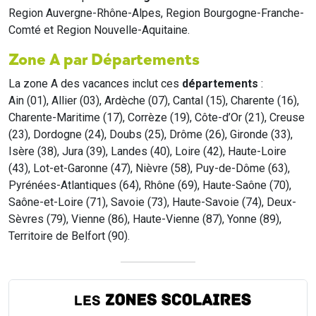
Region Auvergne-Rhône-Alpes, Region Bourgogne-Franche-
Comté et Region Nouvelle-Aquitaine.
Zone A par Départements
La zone A des vacances inclut ces
départements
:
Ain (01), Allier (03), Ardèche (07), Cantal (15), Charente (16),
Charente-Maritime (17), Corrèze (19), Côte-d’Or (21), Creuse
(23), Dordogne (24), Doubs (25), Drôme (26), Gironde (33),
Isère (38), Jura (39), Landes (40), Loire (42), Haute-Loire
(43), Lot-et-Garonne (47), Nièvre (58), Puy-de-Dôme (63),
Pyrénées-Atlantiques (64), Rhône (69), Haute-Saône (70),
Saône-et-Loire (71), Savoie (73), Haute-Savoie (74), Deux-
Sèvres (79), Vienne (86), Haute-Vienne (87), Yonne (89),
Territoire de Belfort (90).