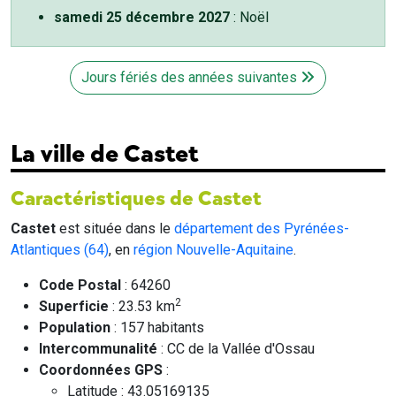
samedi 25 décembre 2027
: Noël
Jours fériés des années suivantes
La ville de Castet
Caractéristiques de Castet
Castet
est située dans le
département des Pyrénées-
Atlantiques (64)
, en
région Nouvelle-Aquitaine
.
Code Postal
: 64260
2
Superficie
: 23.53 km
Population
: 157 habitants
Intercommunalité
: CC de la Vallée d'Ossau
Coordonnées GPS
:
Latitude : 43.05169135