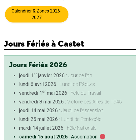
Calendrier & Zones 2026-
2027
Jours Fériés à Castet
Jours Fériés 2026
er
jeudi 1
janvier 2026
: Jour de l'an
lundi 6 avril 2026
: Lundi de Pâques
er
vendredi 1
mai 2026
: Fête du Travail
vendredi 8 mai 2026
: Victoire des Alliés de 1945
jeudi 14 mai 2026
: Jeudi de l'Ascension
lundi 25 mai 2026
: Lundi de Pentecôte
mardi 14 juillet 2026
: Fête Nationale
samedi 15 août 2026
: Assomption