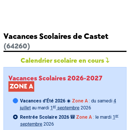
Vacances Scolaires de Castet
(64260)
Calendrier scolaire en cours
Vacances Scolaires 2026-2027
ZONE A
Vacances d’Été 2026 ☀️
Zone A
: du samedi
4
er
juillet
au mardi
1
septembre
2026
er
Rentrée Scolaire 2026 🎒
Zone A
: le mardi
1
septembre
2026