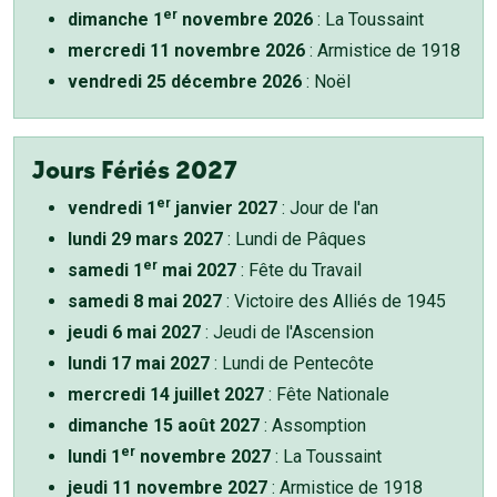
er
dimanche 1
novembre 2026
: La Toussaint
mercredi 11 novembre 2026
: Armistice de 1918
vendredi 25 décembre 2026
: Noël
Jours Fériés 2027
er
vendredi 1
janvier 2027
: Jour de l'an
lundi 29 mars 2027
: Lundi de Pâques
er
samedi 1
mai 2027
: Fête du Travail
samedi 8 mai 2027
: Victoire des Alliés de 1945
jeudi 6 mai 2027
: Jeudi de l'Ascension
lundi 17 mai 2027
: Lundi de Pentecôte
mercredi 14 juillet 2027
: Fête Nationale
dimanche 15 août 2027
: Assomption
er
lundi 1
novembre 2027
: La Toussaint
jeudi 11 novembre 2027
: Armistice de 1918