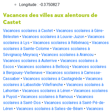
Longitude : -0.3750827
Vacances des villes aux alentours de
Castet
Vacances scolaires à Castet
•
Vacances scolaires à Gère-
Bélesten
•
Vacances scolaires à Louvie-Juzon
•
Vacances
scolaires à Lys
•
Vacances scolaires à Rébénacq
•
Vacances
scolaires à Sainte-Colome
•
Vacances scolaires à
Sévignacq-Meyracq
•
Vacances scolaires à Arancou
•
Vacances scolaires à Auterrive
•
Vacances scolaires à
Escos
•
Vacances scolaires à Bellocq
•
Vacances scolaires
à Bergouey-Viellenave
•
Vacances scolaires à Carresse-
Cassaber
•
Vacances scolaires à Castagnède
•
Vacances
scolaires à Labastide-Villefranche
•
Vacances scolaires à
Lahontan
•
Vacances scolaires à Léren
•
Vacances scolaires
à Puyoô
•
Vacances scolaires à Ramous
•
Vacances
scolaires à Saint-Dos
•
Vacances scolaires à Saint-Pé-de-
Léren
•
Vacances scolaires à Salies-de-Béarn
•
Vacances