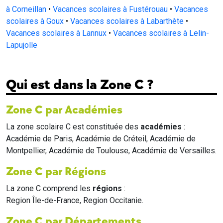
à Corneillan
•
Vacances scolaires à Fustérouau
•
Vacances
scolaires à Goux
•
Vacances scolaires à Labarthète
•
Vacances scolaires à Lannux
•
Vacances scolaires à Lelin-
Lapujolle
Qui est dans la Zone C ?
Zone C par Académies
La zone scolaire C est constituée des
académies
:
Académie de Paris, Académie de Créteil, Académie de
Montpellier, Académie de Toulouse, Académie de Versailles.
Zone C par Régions
La zone C comprend les
régions
:
Region Île-de-France, Region Occitanie.
Zone C par Départements