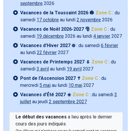
septembre
2026
Vacances de la Toussaint 2026 🎃
Zone C
: du
samedi
17 octobre
au lundi
2 novembre
2026
Vacances de Noël 2026-2027 🎅
Zone C
: du
samedi
19 décembre
2026 au lundi
4 janvier
2027
Vacances d’Hiver 2027 ❄️
: du samedi
6 février
au lundi
22 février
2027
Vacances de Printemps 2027 🌷
Zone C
: du
samedi
3 avril
au lundi
19 avril
2027
Pont de l’Ascension 2027 ✝️
Zone C
: du
mercredi
5 mai
au lundi
10 mai
2027
Vacances d’Été 2027 ☀️
Zone C
: du samedi
3
juillet
au jeudi
2 septembre 2027
Le début des vacances
a lieu après le dernier
cours des jours indiqués.