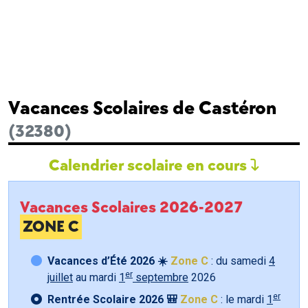
Vacances Scolaires de Castéron
(32380)
Calendrier scolaire en cours
Vacances Scolaires 2026-2027
ZONE C
Vacances d’Été 2026 ☀️
Zone C
: du samedi
4
er
juillet
au mardi
1
septembre
2026
er
Rentrée Scolaire 2026 🎒
Zone C
: le mardi
1