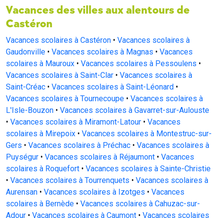
Vacances des villes aux alentours de
Castéron
Vacances scolaires à Castéron
•
Vacances scolaires à
Gaudonville
•
Vacances scolaires à Magnas
•
Vacances
scolaires à Mauroux
•
Vacances scolaires à Pessoulens
•
Vacances scolaires à Saint-Clar
•
Vacances scolaires à
Saint-Créac
•
Vacances scolaires à Saint-Léonard
•
Vacances scolaires à Tournecoupe
•
Vacances scolaires à
L'Isle-Bouzon
•
Vacances scolaires à Gavarret-sur-Aulouste
•
Vacances scolaires à Miramont-Latour
•
Vacances
scolaires à Mirepoix
•
Vacances scolaires à Montestruc-sur-
Gers
•
Vacances scolaires à Préchac
•
Vacances scolaires à
Puységur
•
Vacances scolaires à Réjaumont
•
Vacances
scolaires à Roquefort
•
Vacances scolaires à Sainte-Christie
•
Vacances scolaires à Tourrenquets
•
Vacances scolaires à
Aurensan
•
Vacances scolaires à Izotges
•
Vacances
scolaires à Bernède
•
Vacances scolaires à Cahuzac-sur-
Adour
•
Vacances scolaires à Caumont
•
Vacances scolaires