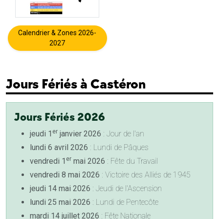
Calendrier & Zones 2026-
2027
Jours Fériés à Castéron
Jours Fériés 2026
er
jeudi 1
janvier 2026
: Jour de l'an
lundi 6 avril 2026
: Lundi de Pâques
er
vendredi 1
mai 2026
: Fête du Travail
vendredi 8 mai 2026
: Victoire des Alliés de 1945
jeudi 14 mai 2026
: Jeudi de l'Ascension
lundi 25 mai 2026
: Lundi de Pentecôte
mardi 14 juillet 2026
: Fête Nationale