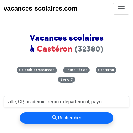
vacances-scolaires.com
Vacances scolaires
à
Castéron
(32380)
Calendrier Vacances
Jours Féries
Castéron
Zone C
Rechercher