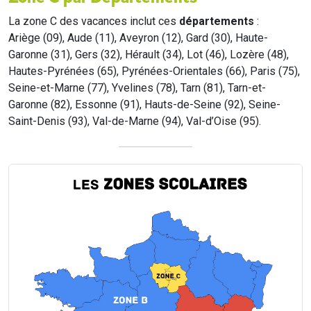
La zone C des vacances inclut ces
départements
:
Ariège (09), Aude (11), Aveyron (12), Gard (30), Haute-
Garonne (31), Gers (32), Hérault (34), Lot (46), Lozère (48),
Hautes-Pyrénées (65), Pyrénées-Orientales (66), Paris (75),
Seine-et-Marne (77), Yvelines (78), Tarn (81), Tarn-et-
Garonne (82), Essonne (91), Hauts-de-Seine (92), Seine-
Saint-Denis (93), Val-de-Marne (94), Val-d’Oise (95).