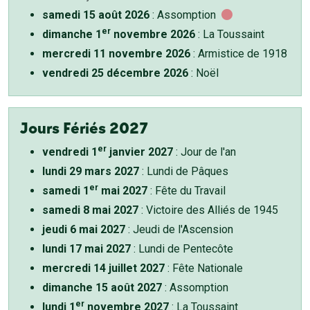
samedi 15 août 2026
: Assomption
er
dimanche 1
novembre 2026
: La Toussaint
mercredi 11 novembre 2026
: Armistice de 1918
vendredi 25 décembre 2026
: Noël
Jours Fériés 2027
er
vendredi 1
janvier 2027
: Jour de l'an
lundi 29 mars 2027
: Lundi de Pâques
er
samedi 1
mai 2027
: Fête du Travail
samedi 8 mai 2027
: Victoire des Alliés de 1945
jeudi 6 mai 2027
: Jeudi de l'Ascension
lundi 17 mai 2027
: Lundi de Pentecôte
mercredi 14 juillet 2027
: Fête Nationale
dimanche 15 août 2027
: Assomption
er
lundi 1
novembre 2027
: La Toussaint