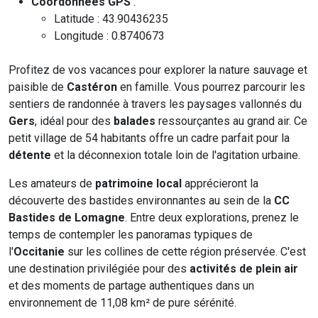
Coordonnées GPS
:
Latitude : 43.90436235
Longitude : 0.8740673
Profitez de vos vacances pour explorer la nature sauvage et
paisible de
Castéron
en famille. Vous pourrez parcourir les
sentiers de randonnée à travers les paysages vallonnés du
Gers
, idéal pour des
balades
ressourçantes au grand air. Ce
petit village de 54 habitants offre un cadre parfait pour la
détente
et la déconnexion totale loin de l'agitation urbaine.
Les amateurs de
patrimoine local
apprécieront la
découverte des bastides environnantes au sein de la
CC
Bastides de Lomagne
. Entre deux explorations, prenez le
temps de contempler les panoramas typiques de
l'
Occitanie
sur les collines de cette région préservée. C'est
une destination privilégiée pour des
activités de plein air
et des moments de partage authentiques dans un
environnement de 11,08 km² de pure sérénité.