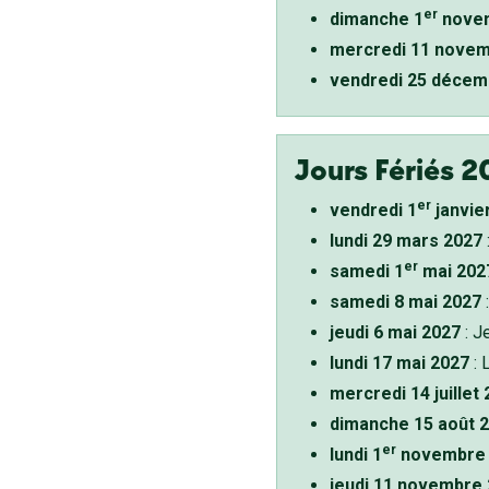
er
dimanche 1
novem
mercredi 11 novem
vendredi 25 décem
Jours Fériés 2
er
vendredi 1
janvie
lundi 29 mars 2027
er
samedi 1
mai 202
samedi 8 mai 2027
:
jeudi 6 mai 2027
: J
lundi 17 mai 2027
: 
mercredi 14 juillet
dimanche 15 août 
er
lundi 1
novembre 
jeudi 11 novembre