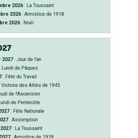
bre 2026
: La Toussaint
bre 2026
: Armistice de 1918
bre 2026
: Noël
027
r 2027
: Jour de l'an
: Lundi de Pâques
7
: Fête du Travail
 Victoire des Alliés de 1945
eudi de l'Ascension
Lundi de Pentecôte
 2027
: Fête Nationale
2027
: Assomption
2027
: La Toussaint
 2027
: Armistice de 1918