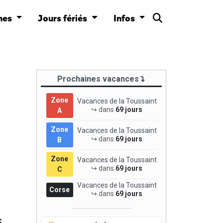
nes
Jours fériés
Infos
Prochaines vacances
Zone
Vacances de la Toussaint
↪ dans
69 jours
A
Zone
Vacances de la Toussaint
↪ dans
69 jours
B
Zone
Vacances de la Toussaint
↪ dans
69 jours
C
Vacances de la Toussaint
Corse
↪ dans
69 jours
s