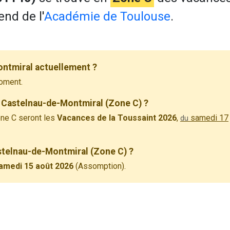
end de l'
Académie de Toulouse
.
ntmiral actuellement ?
oment.
 Castelnau-de-Montmiral (Zone C) ?
ne C seront les
Vacances de la Toussaint 2026
,
samedi 17
du
astelnau-de-Montmiral (Zone C) ?
amedi 15 août 2026
(Assomption).