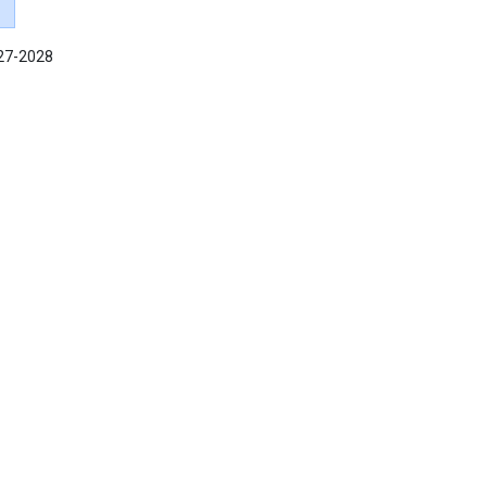
027-2028