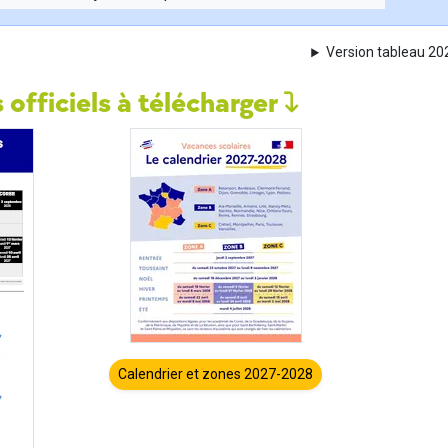
Version tableau 2
 officiels à télécharger
Calendrier et zones 2027-2028