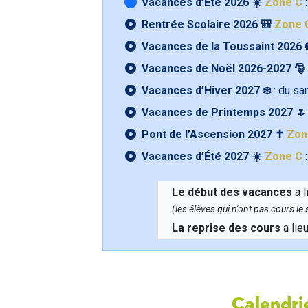
Vacances d’Été 2026 ☀️
Zone C
:
Rentrée Scolaire 2026 🎒
Zone 
Vacances de la Toussaint 2026 
Vacances de Noël 2026-2027 🎅
Vacances d’Hiver 2027 ❄️
: du s
Vacances de Printemps 2027 
Pont de l’Ascension 2027 ✝️
Zon
Vacances d’Été 2027 ☀️
Zone C
:
Le début des vacances
a l
(les élèves qui n'ont pas cours l
La reprise des cours
a lie
Calendrie