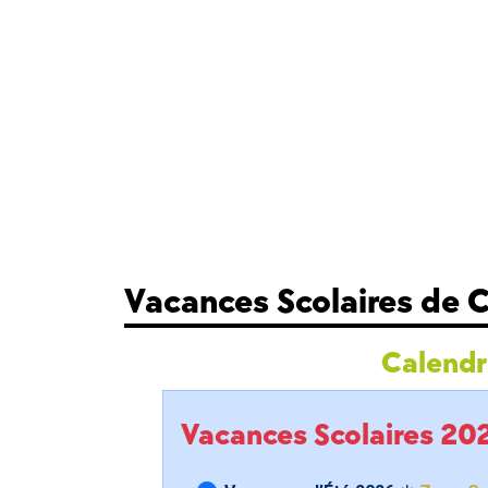
Vacances Scolaires de 
Calendri
Vacances Scolaires 2