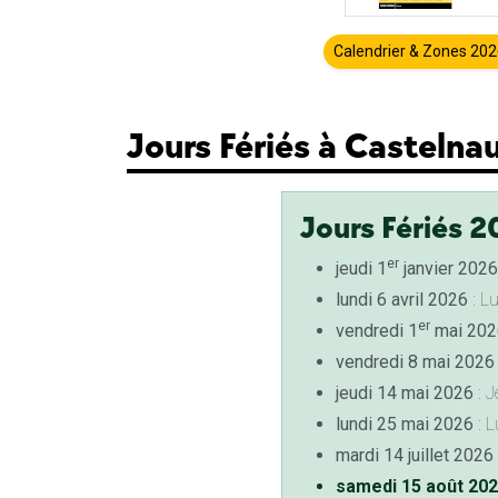
Calendrier & Zones 20
Jours Fériés à Casteln
Jours Fériés 2
er
jeudi 1
janvier 2026
lundi 6 avril 2026
: L
er
vendredi 1
mai 202
vendredi 8 mai 2026
jeudi 14 mai 2026
: J
lundi 25 mai 2026
: L
mardi 14 juillet 2026
samedi 15 août 20