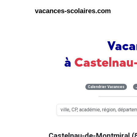
vacances-scolaires.com
Vaca
à
Castelnau
Calendrier Vacances
Castelnau-de-Montmiral (