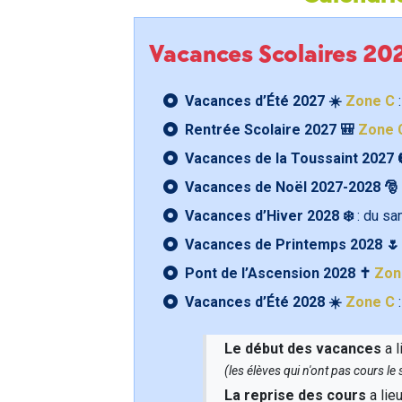
Vacances Scolaires 2
Vacances d’Été 2027 ☀️
Zone C
:
Rentrée Scolaire 2027 🎒
Zone 
Vacances de la Toussaint 2027 
Vacances de Noël 2027-2028 🎅
Vacances d’Hiver 2028 ❄️
: du s
Vacances de Printemps 2028 
Pont de l’Ascension 2028 ✝️
Zon
Vacances d’Été 2028 ☀️
Zone C
:
Le début des vacances
a l
(les élèves qui n'ont pas cours l
La reprise des cours
a lie