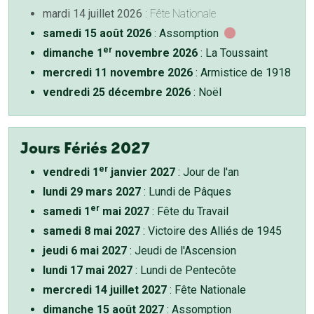
mardi 14 juillet 2026
: Fête Nationale
samedi 15 août 2026
: Assomption
er
dimanche 1
novembre 2026
: La Toussaint
mercredi 11 novembre 2026
: Armistice de 1918
vendredi 25 décembre 2026
: Noël
Jours Fériés 2027
er
vendredi 1
janvier 2027
: Jour de l'an
lundi 29 mars 2027
: Lundi de Pâques
er
samedi 1
mai 2027
: Fête du Travail
samedi 8 mai 2027
: Victoire des Alliés de 1945
jeudi 6 mai 2027
: Jeudi de l'Ascension
lundi 17 mai 2027
: Lundi de Pentecôte
mercredi 14 juillet 2027
: Fête Nationale
dimanche 15 août 2027
: Assomption