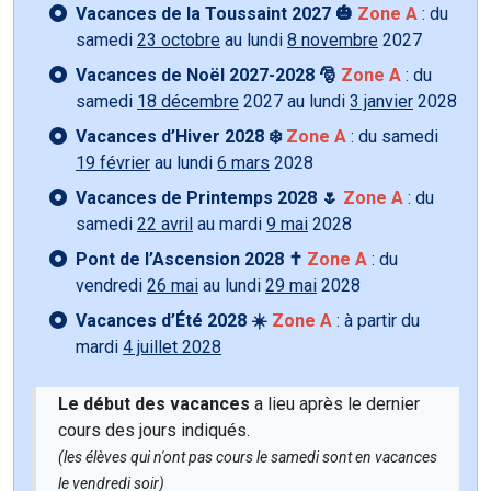
Vacances de la Toussaint 2027 🎃
Zone A
: du
samedi
23 octobre
au lundi
8 novembre
2027
Vacances de Noël 2027-2028 🎅
Zone A
: du
samedi
18 décembre
2027 au lundi
3 janvier
2028
Vacances d’Hiver 2028 ❄️
Zone A
: du samedi
19 février
au lundi
6 mars
2028
Vacances de Printemps 2028 🌷
Zone A
: du
samedi
22 avril
au mardi
9 mai
2028
Pont de l’Ascension 2028 ✝️
Zone A
: du
vendredi
26 mai
au lundi
29 mai
2028
Vacances d’Été 2028 ☀️
Zone A
: à partir du
mardi
4 juillet 2028
Le début des vacances
a lieu après le dernier
cours des jours indiqués.
(les élèves qui n'ont pas cours le samedi sont en vacances
le vendredi soir)