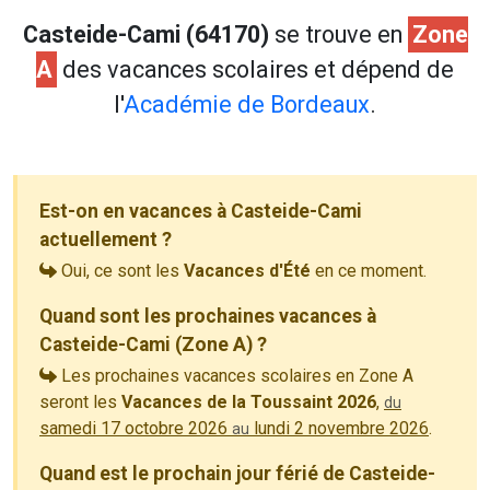
Casteide-Cami (64170)
se trouve en
Zone
A
des vacances scolaires et dépend de
l'
Académie de Bordeaux
.
Est-on en vacances à Casteide-Cami
actuellement ?
Oui, ce sont les
Vacances d'Été
en ce moment.
Quand sont les prochaines vacances à
Casteide-Cami (Zone A) ?
Les prochaines vacances scolaires en Zone A
seront les
Vacances de la Toussaint 2026
,
du
samedi 17 octobre 2026
lundi 2 novembre 2026
.
au
Quand est le prochain jour férié de Casteide-