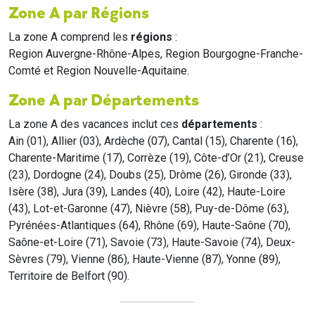
Zone A par Régions
La zone A comprend les
régions
:
Region Auvergne-Rhône-Alpes, Region Bourgogne-Franche-
Comté et Region Nouvelle-Aquitaine.
Zone A par Départements
La zone A des vacances inclut ces
départements
:
Ain (01), Allier (03), Ardèche (07), Cantal (15), Charente (16),
Charente-Maritime (17), Corrèze (19), Côte-d’Or (21), Creuse
(23), Dordogne (24), Doubs (25), Drôme (26), Gironde (33),
Isère (38), Jura (39), Landes (40), Loire (42), Haute-Loire
(43), Lot-et-Garonne (47), Nièvre (58), Puy-de-Dôme (63),
Pyrénées-Atlantiques (64), Rhône (69), Haute-Saône (70),
Saône-et-Loire (71), Savoie (73), Haute-Savoie (74), Deux-
Sèvres (79), Vienne (86), Haute-Vienne (87), Yonne (89),
Territoire de Belfort (90).