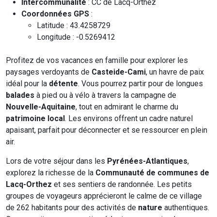
Intercommunalité
: CC de Lacq-Orthez
Coordonnées GPS
:
Latitude : 43.4258729
Longitude : -0.5269412
Profitez de vos vacances en famille pour explorer les
paysages verdoyants de
Casteide-Cami
, un havre de paix
idéal pour la
détente
. Vous pourrez partir pour de longues
balades
à pied ou à vélo à travers la campagne de
Nouvelle-Aquitaine
, tout en admirant le charme du
patrimoine local
. Les environs offrent un cadre naturel
apaisant, parfait pour déconnecter et se ressourcer en plein
air.
Lors de votre séjour dans les
Pyrénées-Atlantiques
,
explorez la richesse de la
Communauté de communes de
Lacq-Orthez
et ses sentiers de randonnée. Les petits
groupes de voyageurs apprécieront le calme de ce village
de 262 habitants pour des activités de
nature
authentiques.