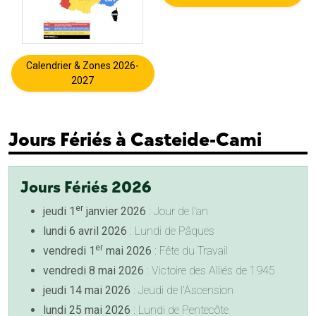
Calendrier & Zones 2026-
2027
Jours Fériés à Casteide-Cami
Jours Fériés 2026
er
jeudi 1
janvier 2026
: Jour de l'an
lundi 6 avril 2026
: Lundi de Pâques
er
vendredi 1
mai 2026
: Fête du Travail
vendredi 8 mai 2026
: Victoire des Alliés de 1945
jeudi 14 mai 2026
: Jeudi de l'Ascension
lundi 25 mai 2026
: Lundi de Pentecôte