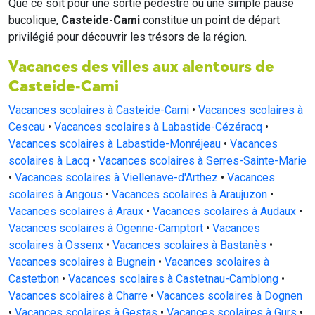
Que ce soit pour une sortie pédestre ou une simple pause
bucolique,
Casteide-Cami
constitue un point de départ
privilégié pour découvrir les trésors de la région.
Vacances des villes aux alentours de
Casteide-Cami
Vacances scolaires à Casteide-Cami
•
Vacances scolaires à
Cescau
•
Vacances scolaires à Labastide-Cézéracq
•
Vacances scolaires à Labastide-Monréjeau
•
Vacances
scolaires à Lacq
•
Vacances scolaires à Serres-Sainte-Marie
•
Vacances scolaires à Viellenave-d'Arthez
•
Vacances
scolaires à Angous
•
Vacances scolaires à Araujuzon
•
Vacances scolaires à Araux
•
Vacances scolaires à Audaux
•
Vacances scolaires à Ogenne-Camptort
•
Vacances
scolaires à Ossenx
•
Vacances scolaires à Bastanès
•
Vacances scolaires à Bugnein
•
Vacances scolaires à
Castetbon
•
Vacances scolaires à Castetnau-Camblong
•
Vacances scolaires à Charre
•
Vacances scolaires à Dognen
•
Vacances scolaires à Gestas
•
Vacances scolaires à Gurs
•