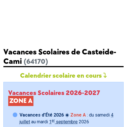
Vacances Scolaires de Casteide-
Cami
(64170)
Calendrier scolaire en cours
Vacances Scolaires 2026-2027
ZONE A
Vacances d’Été 2026 ☀️
Zone A
: du samedi
4
er
juillet
au mardi
1
septembre
2026