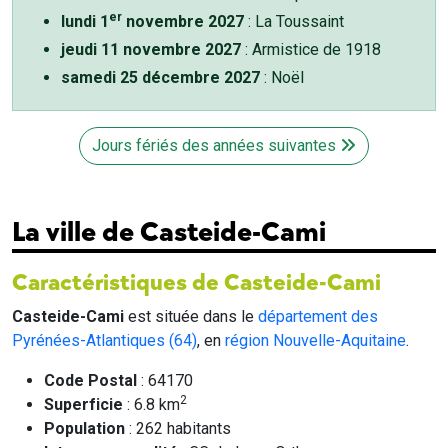
er
lundi 1
novembre 2027
: La Toussaint
jeudi 11 novembre 2027
: Armistice de 1918
samedi 25 décembre 2027
: Noël
Jours fériés des années suivantes
La ville de Casteide-Cami
Caractéristiques de Casteide-Cami
Casteide-Cami
est située dans le
département des
Pyrénées-Atlantiques (64)
, en
région Nouvelle-Aquitaine
.
Code Postal
: 64170
2
Superficie
: 6.8 km
Population
: 262 habitants