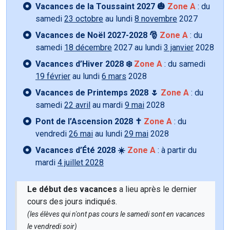
Vacances de la Toussaint 2027 🎃
Zone A
: du
samedi
23 octobre
au lundi
8 novembre
2027
Vacances de Noël 2027-2028 🎅
Zone A
: du
samedi
18 décembre
2027 au lundi
3 janvier
2028
Vacances d’Hiver 2028 ❄️
Zone A
: du samedi
19 février
au lundi
6 mars
2028
Vacances de Printemps 2028 🌷
Zone A
: du
samedi
22 avril
au mardi
9 mai
2028
Pont de l’Ascension 2028 ✝️
Zone A
: du
vendredi
26 mai
au lundi
29 mai
2028
Vacances d’Été 2028 ☀️
Zone A
: à partir du
mardi
4 juillet 2028
Le début des vacances
a lieu après le dernier
cours des jours indiqués.
(les élèves qui n'ont pas cours le samedi sont en vacances
le vendredi soir)