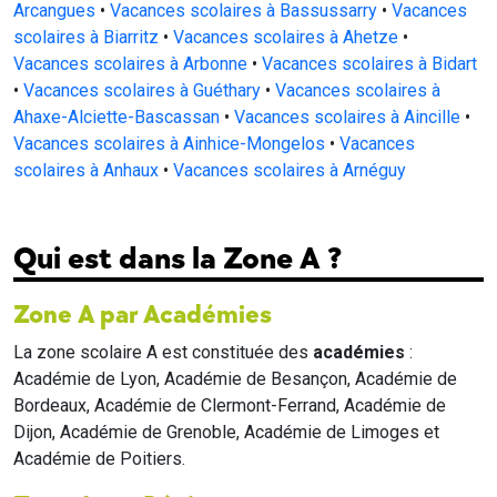
Arcangues
•
Vacances scolaires à Bassussarry
•
Vacances
scolaires à Biarritz
•
Vacances scolaires à Ahetze
•
Vacances scolaires à Arbonne
•
Vacances scolaires à Bidart
•
Vacances scolaires à Guéthary
•
Vacances scolaires à
Ahaxe-Alciette-Bascassan
•
Vacances scolaires à Aincille
•
Vacances scolaires à Ainhice-Mongelos
•
Vacances
scolaires à Anhaux
•
Vacances scolaires à Arnéguy
Qui est dans la Zone A ?
Zone A par Académies
La zone scolaire A est constituée des
académies
:
Académie de Lyon, Académie de Besançon, Académie de
Bordeaux, Académie de Clermont-Ferrand, Académie de
Dijon, Académie de Grenoble, Académie de Limoges et
Académie de Poitiers.