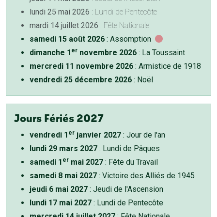
lundi 25 mai 2026
: Lundi de Pentecôte
mardi 14 juillet 2026
: Fête Nationale
samedi 15 août 2026
: Assomption
er
dimanche 1
novembre 2026
: La Toussaint
mercredi 11 novembre 2026
: Armistice de 1918
vendredi 25 décembre 2026
: Noël
Jours Fériés 2027
er
vendredi 1
janvier 2027
: Jour de l'an
lundi 29 mars 2027
: Lundi de Pâques
er
samedi 1
mai 2027
: Fête du Travail
samedi 8 mai 2027
: Victoire des Alliés de 1945
jeudi 6 mai 2027
: Jeudi de l'Ascension
lundi 17 mai 2027
: Lundi de Pentecôte
mercredi 14 juillet 2027
: Fête Nationale