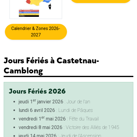
Calendrier & Zones 2026-
2027
Jours Fériés à Castetnau-
Camblong
Jours Fériés 2026
er
jeudi 1
janvier 2026
: Jour de l'an
lundi 6 avril 2026
: Lundi de Pâques
er
vendredi 1
mai 2026
: Fête du Travail
vendredi 8 mai 2026
: Victoire des Alliés de 1945
jeudi 14 mai 2026
: Jeudi de l'Ascension