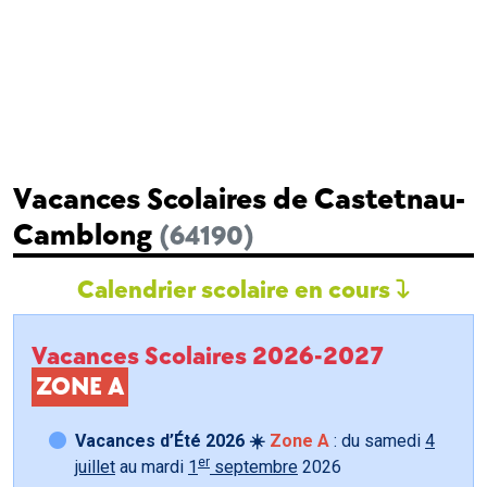
Vacances Scolaires de Castetnau-
Camblong
(64190)
Calendrier scolaire en cours
Vacances Scolaires 2026-2027
ZONE A
Vacances d’Été 2026 ☀️
Zone A
: du samedi
4
er
juillet
au mardi
1
septembre
2026