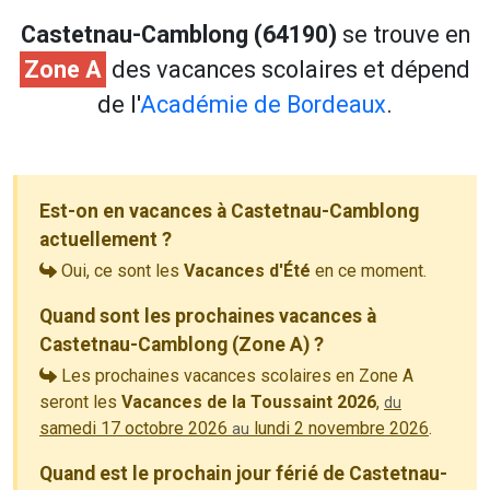
Castetnau-Camblong (64190)
se trouve en
Zone A
des vacances scolaires et dépend
de l'
Académie de Bordeaux
.
Est-on en vacances à Castetnau-Camblong
actuellement ?
Oui, ce sont les
Vacances d'Été
en ce moment.
Quand sont les prochaines vacances à
Castetnau-Camblong (Zone A) ?
Les prochaines vacances scolaires en Zone A
seront les
Vacances de la Toussaint 2026
,
du
samedi 17 octobre 2026
lundi 2 novembre 2026
.
au
Quand est le prochain jour férié de Castetnau-