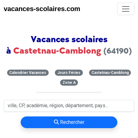
vacances-scolaires.com
Vacances scolaires
à
Castetnau-Camblong
(64190)
Calendrier Vacances
Jours Féries
Castetnau-Camblong
Zone A
Rechercher