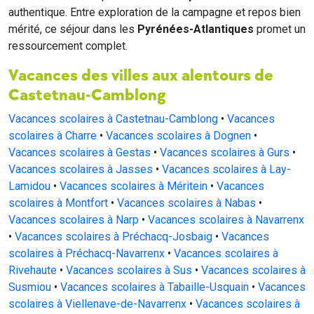
authentique. Entre exploration de la campagne et repos bien
mérité, ce séjour dans les
Pyrénées-Atlantiques
promet un
ressourcement complet.
Vacances des villes aux alentours de
Castetnau-Camblong
Vacances scolaires à Castetnau-Camblong
•
Vacances
scolaires à Charre
•
Vacances scolaires à Dognen
•
Vacances scolaires à Gestas
•
Vacances scolaires à Gurs
•
Vacances scolaires à Jasses
•
Vacances scolaires à Lay-
Lamidou
•
Vacances scolaires à Méritein
•
Vacances
scolaires à Montfort
•
Vacances scolaires à Nabas
•
Vacances scolaires à Narp
•
Vacances scolaires à Navarrenx
•
Vacances scolaires à Préchacq-Josbaig
•
Vacances
scolaires à Préchacq-Navarrenx
•
Vacances scolaires à
Rivehaute
•
Vacances scolaires à Sus
•
Vacances scolaires à
Susmiou
•
Vacances scolaires à Tabaille-Usquain
•
Vacances
scolaires à Viellenave-de-Navarrenx
•
Vacances scolaires à