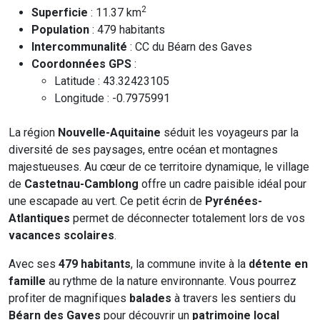
2
Superficie
: 11.37 km
Population
: 479 habitants
Intercommunalité
: CC du Béarn des Gaves
Coordonnées GPS
:
Latitude : 43.32423105
Longitude : -0.7975991
La région
Nouvelle-Aquitaine
séduit les voyageurs par la
diversité de ses paysages, entre océan et montagnes
majestueuses. Au cœur de ce territoire dynamique, le village
de
Castetnau-Camblong
offre un cadre paisible idéal pour
une escapade au vert. Ce petit écrin de
Pyrénées-
Atlantiques
permet de déconnecter totalement lors de vos
vacances scolaires
.
Avec ses
479 habitants
, la commune invite à la
détente en
famille
au rythme de la nature environnante. Vous pourrez
profiter de magnifiques
balades
à travers les sentiers du
Béarn des Gaves
pour découvrir un
patrimoine local