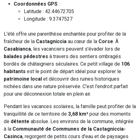
Coordonnées GPS
:
Latitude : 42.44672705
Longitude : 9.3747527
L'été offre une parenthèse enchantée pour profiter de la
fraîcheur de la
Castagniccia
au cœur de la
Corse
. À
Casabianca
, les vacanciers peuvent s'évader lors de
balades pédestres
à travers des sentiers ombragés
bordés de châtaigniers séculaires. Ce petit village de
106
habitants
est le point de départ idéal pour explorer le
patrimoine local
et découvrir des ruines historiques
nichées dans une nature préservée. C'est l'endroit parfait
pour une déconnexion totale en plein air.
Pendant les vacances scolaires, la famille peut profiter de la
tranquillité de ce territoire de
3,68 km²
pour des moments
de
détente
absolue. Les environs de la commune, intégrée
à la
Communauté de Communes de la Castagniccia-
Casinca
, regorgent de petits cours d'eau et de paysages