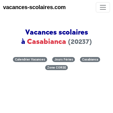
vacances-scolaires.com
Vacances scolaires
à
Casabianca
(20237)
Calendrier Vacances
Jours Féries
Casabianca
Zone CORSE