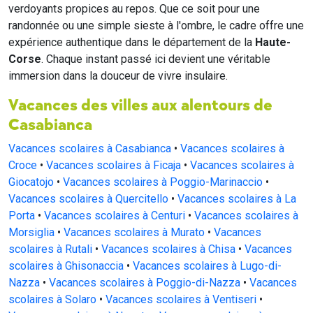
verdoyants propices au repos. Que ce soit pour une
randonnée ou une simple sieste à l'ombre, le cadre offre une
expérience authentique dans le département de la
Haute-
Corse
. Chaque instant passé ici devient une véritable
immersion dans la douceur de vivre insulaire.
Vacances des villes aux alentours de
Casabianca
Vacances scolaires à Casabianca
•
Vacances scolaires à
Croce
•
Vacances scolaires à Ficaja
•
Vacances scolaires à
Giocatojo
•
Vacances scolaires à Poggio-Marinaccio
•
Vacances scolaires à Quercitello
•
Vacances scolaires à La
Porta
•
Vacances scolaires à Centuri
•
Vacances scolaires à
Morsiglia
•
Vacances scolaires à Murato
•
Vacances
scolaires à Rutali
•
Vacances scolaires à Chisa
•
Vacances
scolaires à Ghisonaccia
•
Vacances scolaires à Lugo-di-
Nazza
•
Vacances scolaires à Poggio-di-Nazza
•
Vacances
scolaires à Solaro
•
Vacances scolaires à Ventiseri
•