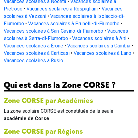
Vacances scolaires à Noceta
•
Vacances scolaires à
Pietroso
•
Vacances scolaires à Rospigliani
•
Vacances
scolaires à Vezzani
•
Vacances scolaires à Isolaccio-di-
Fiumorbo
•
Vacances scolaires à Prunelli-di-Fiumorbo
•
Vacances scolaires à San-Gavino-di-Fiumorbo
•
Vacances
scolaires à Serra-di-Fiumorbo
•
Vacances scolaires à Aiti
•
Vacances scolaires à Érone
•
Vacances scolaires à Cambia
•
Vacances scolaires à Carticasi
•
Vacances scolaires à Lano
•
Vacances scolaires à Rusio
Qui est dans la Zone CORSE ?
Zone CORSE par Académies
La zone scolaire CORSE est constituée de la seule
académie de Corse
.
Zone CORSE par Régions