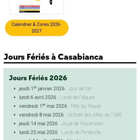
Calendrier & Zones 2026-
2027
Jours Fériés à Casabianca
Jours Fériés 2026
er
jeudi 1
janvier 2026
: Jour de l'an
lundi 6 avril 2026
: Lundi de Pâques
er
vendredi 1
mai 2026
: Fête du Travail
vendredi 8 mai 2026
: Victoire des Alliés de 1945
jeudi 14 mai 2026
: Jeudi de l'Ascension
lundi 25 mai 2026
: Lundi de Pentecôte