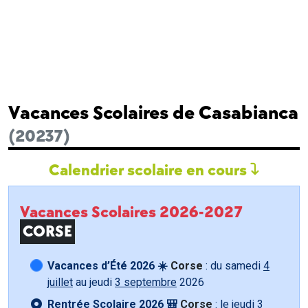
Vacances Scolaires de Casabianca
(20237)
Calendrier scolaire en cours
Vacances Scolaires 2026-2027
CORSE
Vacances d’Été 2026 ☀️
Corse
: du samedi
4
juillet
au jeudi
3 septembre
2026
Rentrée Scolaire 2026 🎒
Corse
: le jeudi
3