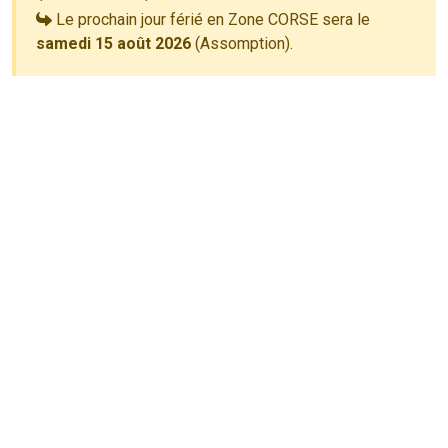
Le prochain jour férié en Zone CORSE sera le
samedi 15 août 2026
(Assomption).