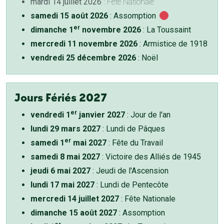
mardi 14 juillet 2026
: Fête Nationale
samedi 15 août 2026
: Assomption
er
dimanche 1
novembre 2026
: La Toussaint
mercredi 11 novembre 2026
: Armistice de 1918
vendredi 25 décembre 2026
: Noël
Jours Fériés 2027
er
vendredi 1
janvier 2027
: Jour de l'an
lundi 29 mars 2027
: Lundi de Pâques
er
samedi 1
mai 2027
: Fête du Travail
samedi 8 mai 2027
: Victoire des Alliés de 1945
jeudi 6 mai 2027
: Jeudi de l'Ascension
lundi 17 mai 2027
: Lundi de Pentecôte
mercredi 14 juillet 2027
: Fête Nationale
dimanche 15 août 2027
: Assomption