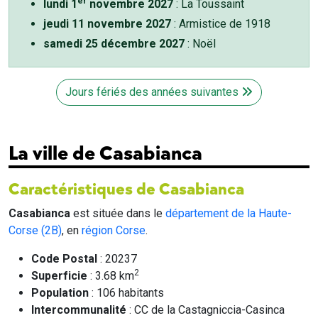
er
lundi 1
novembre 2027
: La Toussaint
jeudi 11 novembre 2027
: Armistice de 1918
samedi 25 décembre 2027
: Noël
Jours fériés des années suivantes
La ville de Casabianca
Caractéristiques de Casabianca
Casabianca
est située dans le
département de la Haute-
Corse (2B)
, en
région Corse
.
Code Postal
: 20237
2
Superficie
: 3.68 km
Population
: 106 habitants
Intercommunalité
: CC de la Castagniccia-Casinca