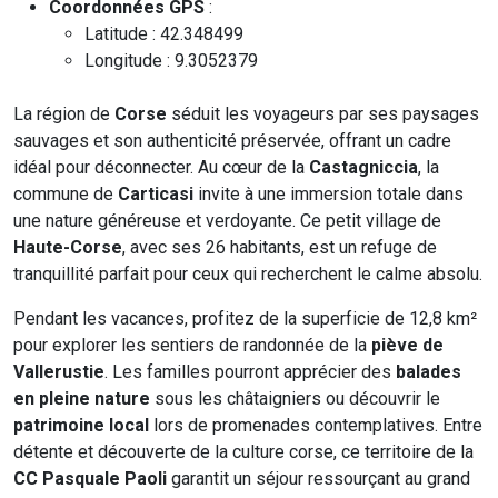
Coordonnées GPS
:
Latitude : 42.348499
Longitude : 9.3052379
La région de
Corse
séduit les voyageurs par ses paysages
sauvages et son authenticité préservée, offrant un cadre
idéal pour déconnecter. Au cœur de la
Castagniccia
, la
commune de
Carticasi
invite à une immersion totale dans
une nature généreuse et verdoyante. Ce petit village de
Haute-Corse
, avec ses 26 habitants, est un refuge de
tranquillité parfait pour ceux qui recherchent le calme absolu.
Pendant les vacances, profitez de la superficie de 12,8 km²
pour explorer les sentiers de randonnée de la
piève de
Vallerustie
. Les familles pourront apprécier des
balades
en pleine nature
sous les châtaigniers ou découvrir le
patrimoine local
lors de promenades contemplatives. Entre
détente et découverte de la culture corse, ce territoire de la
CC Pasquale Paoli
garantit un séjour ressourçant au grand