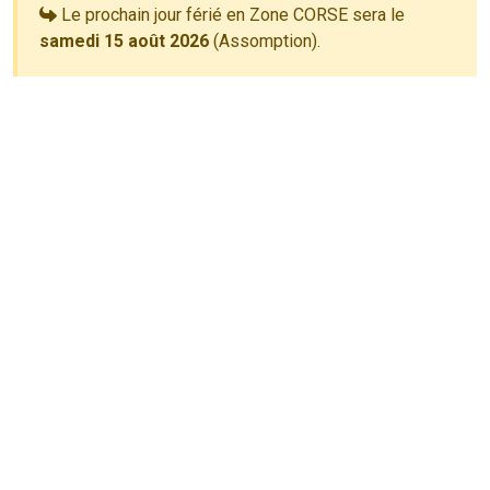
Le prochain jour férié en Zone CORSE sera le
samedi 15 août 2026
(Assomption).