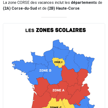
La zone CORSE des vacances inclut les
départements
de
(2A) Corse-du-Sud
et de
(2B) Haute-Corse
.