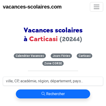
vacances-scolaires.com
Vacances scolaires
à
Carticasi
(20244)
Calendrier Vacances
Jours Féries
Carticasi
Zone CORSE
Rechercher