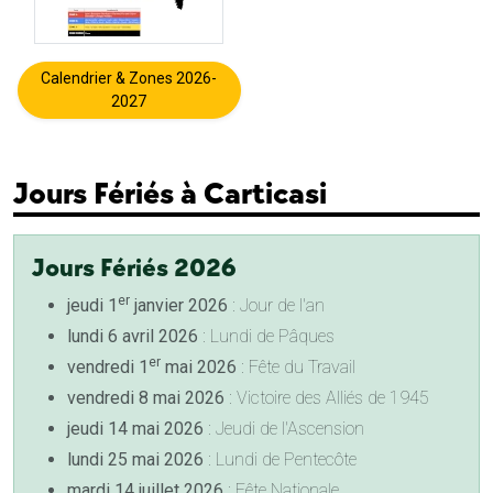
Calendrier & Zones 2026-
2027
Jours Fériés à Carticasi
Jours Fériés 2026
er
jeudi 1
janvier 2026
: Jour de l'an
lundi 6 avril 2026
: Lundi de Pâques
er
vendredi 1
mai 2026
: Fête du Travail
vendredi 8 mai 2026
: Victoire des Alliés de 1945
jeudi 14 mai 2026
: Jeudi de l'Ascension
lundi 25 mai 2026
: Lundi de Pentecôte
mardi 14 juillet 2026
: Fête Nationale