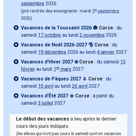
septembre
2026
er
(pré-rentrée des enseignants : mardi
1
septembre
2026)
Vacances de la Toussaint 2026 🎃
Corse
: du
samedi
17 octobre
au lundi
2 novembre
2026
Vacances de Noël 2026-2027 🎅
Corse
: du
samedi
19 décembre
2026 au lundi
4 janvier
2027
Vacances d’Hiver 2027 ❄️
Corse
: du samedi
13
er
février
au lundi
1
mars
2027
Vacances de Pâques 2027 🌷
Corse
: du
samedi
10 avril
au lundi
26 avril
2027
Vacances d’Été 2027 ☀️
Corse
: à partir du
samedi
3 juillet
2027
Le début des vacances
a lieu après le dernier
cours des jours indiqués.
(les élèves qui n'ont pas cours le samedi sont en vacances