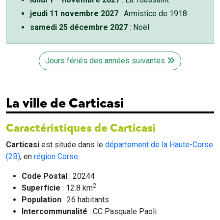
jeudi 11 novembre 2027
: Armistice de 1918
samedi 25 décembre 2027
: Noël
Jours fériés des années suivantes
La ville de Carticasi
Caractéristiques de Carticasi
Carticasi
est située dans le
département de la Haute-Corse
(2B)
, en
région Corse
.
Code Postal
: 20244
2
Superficie
: 12.8 km
Population
: 26 habitants
Intercommunalité
: CC Pasquale Paoli