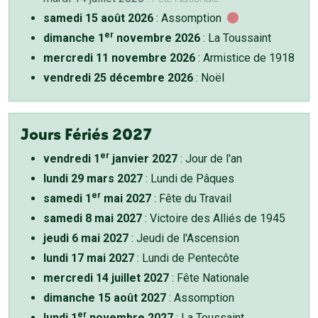
samedi 15 août 2026
: Assomption
er
dimanche 1
novembre 2026
: La Toussaint
mercredi 11 novembre 2026
: Armistice de 1918
vendredi 25 décembre 2026
: Noël
Jours Fériés 2027
er
vendredi 1
janvier 2027
: Jour de l'an
lundi 29 mars 2027
: Lundi de Pâques
er
samedi 1
mai 2027
: Fête du Travail
samedi 8 mai 2027
: Victoire des Alliés de 1945
jeudi 6 mai 2027
: Jeudi de l'Ascension
lundi 17 mai 2027
: Lundi de Pentecôte
mercredi 14 juillet 2027
: Fête Nationale
dimanche 15 août 2027
: Assomption
er
lundi 1
novembre 2027
: La Toussaint