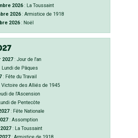
bre 2026
: La Toussaint
bre 2026
: Armistice de 1918
bre 2026
: Noël
027
r 2027
: Jour de l'an
: Lundi de Pâques
7
: Fête du Travail
 Victoire des Alliés de 1945
eudi de l'Ascension
Lundi de Pentecôte
 2027
: Fête Nationale
2027
: Assomption
2027
: La Toussaint
 2027
: Armistice de 1918