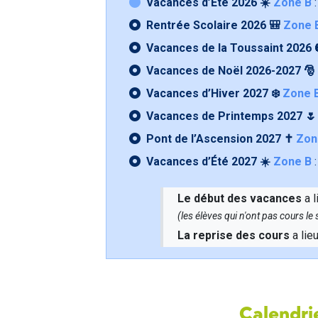
Vacances d’Été 2026 ☀️
Zone B
:
Rentrée Scolaire 2026 🎒
Zone 
Vacances de la Toussaint 2026 
Vacances de Noël 2026-2027 🎅
Vacances d’Hiver 2027 ❄️
Zone 
Vacances de Printemps 2027 
Pont de l’Ascension 2027 ✝️
Zon
Vacances d’Été 2027 ☀️
Zone B
:
Le début des vacances
a l
(les élèves qui n'ont pas cours l
La reprise des cours
a lie
Calendrie