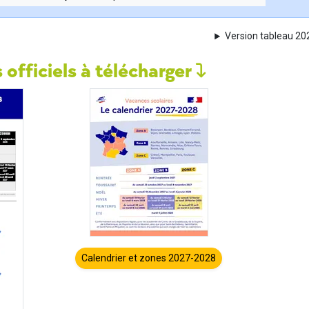
Version tableau 2
 officiels à télécharger
Calendrier et zones 2027-2028