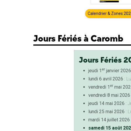
Calendrier & Zones 20
Jours Fériés à Caromb
Jours Fériés 2
er
jeudi 1
janvier 2026
lundi 6 avril 2026
: L
er
vendredi 1
mai 202
vendredi 8 mai 2026
jeudi 14 mai 2026
: J
lundi 25 mai 2026
: L
mardi 14 juillet 2026
samedi 15 août 20