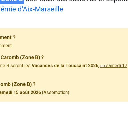
émie d'Aix-Marseille
.
ement ?
oment.
 Caromb (Zone B) ?
ne B seront les
Vacances de la Toussaint 2026
,
samedi 17
du
aromb (Zone B) ?
amedi 15 août 2026
(Assomption).