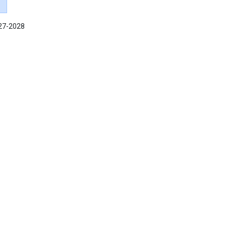
027-2028