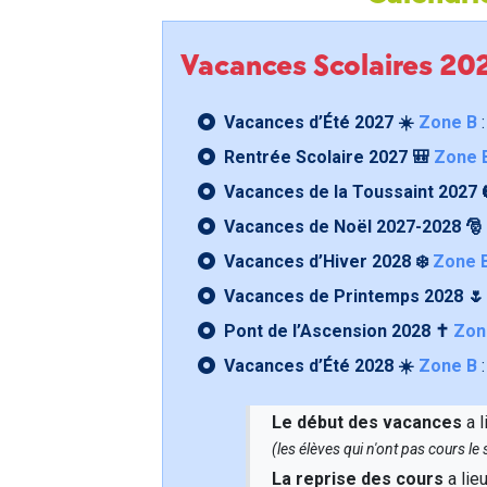
Vacances Scolaires 2
Vacances d’Été 2027 ☀️
Zone B
:
Rentrée Scolaire 2027 🎒
Zone 
Vacances de la Toussaint 2027 
Vacances de Noël 2027-2028 🎅
Vacances d’Hiver 2028 ❄️
Zone 
Vacances de Printemps 2028 
Pont de l’Ascension 2028 ✝️
Zon
Vacances d’Été 2028 ☀️
Zone B
:
Le début des vacances
a l
(les élèves qui n'ont pas cours l
La reprise des cours
a lie