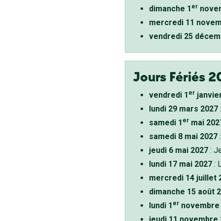
er
dimanche 1
novem
mercredi 11 novem
vendredi 25 décem
Jours Fériés 2
er
vendredi 1
janvie
lundi 29 mars 2027
er
samedi 1
mai 202
samedi 8 mai 2027
:
jeudi 6 mai 2027
: J
lundi 17 mai 2027
: 
mercredi 14 juillet
dimanche 15 août 
er
lundi 1
novembre 
jeudi 11 novembre