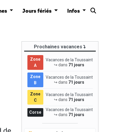
nes
Jours fériés
Infos
Prochaines vacances
Zone
Vacances de la Toussaint
↪ dans
71 jours
A
Zone
Vacances de la Toussaint
↪ dans
71 jours
B
Zone
Vacances de la Toussaint
↪ dans
71 jours
C
Vacances de la Toussaint
Corse
↪ dans
71 jours
d de