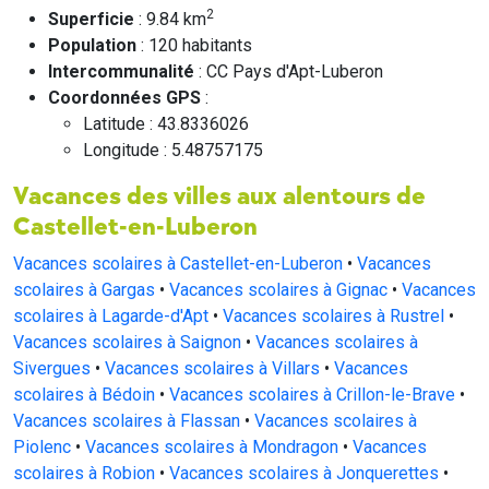
2
Superficie
: 9.84 km
Population
: 120 habitants
Intercommunalité
: CC Pays d'Apt-Luberon
Coordonnées GPS
:
Latitude : 43.8336026
Longitude : 5.48757175
Vacances des villes aux alentours de
Castellet-en-Luberon
Vacances scolaires à Castellet-en-Luberon
•
Vacances
scolaires à Gargas
•
Vacances scolaires à Gignac
•
Vacances
scolaires à Lagarde-d'Apt
•
Vacances scolaires à Rustrel
•
Vacances scolaires à Saignon
•
Vacances scolaires à
Sivergues
•
Vacances scolaires à Villars
•
Vacances
scolaires à Bédoin
•
Vacances scolaires à Crillon-le-Brave
•
Vacances scolaires à Flassan
•
Vacances scolaires à
Piolenc
•
Vacances scolaires à Mondragon
•
Vacances
scolaires à Robion
•
Vacances scolaires à Jonquerettes
•