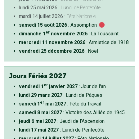
lundi 25 mai 2026
: Lundi de Pentecôte
mardi 14 juillet 2026
: Fête Nationale
samedi 15 août 2026
: Assomption
er
dimanche 1
novembre 2026
: La Toussaint
mercredi 11 novembre 2026
: Armistice de 1918
vendredi 25 décembre 2026
: Noël
Jours Fériés 2027
er
vendredi 1
janvier 2027
: Jour de l'an
lundi 29 mars 2027
: Lundi de Pâques
er
samedi 1
mai 2027
: Fête du Travail
samedi 8 mai 2027
: Victoire des Alliés de 1945
jeudi 6 mai 2027
: Jeudi de l'Ascension
lundi 17 mai 2027
: Lundi de Pentecôte
mercredi 14 juillet 2027
: Fête Nationale