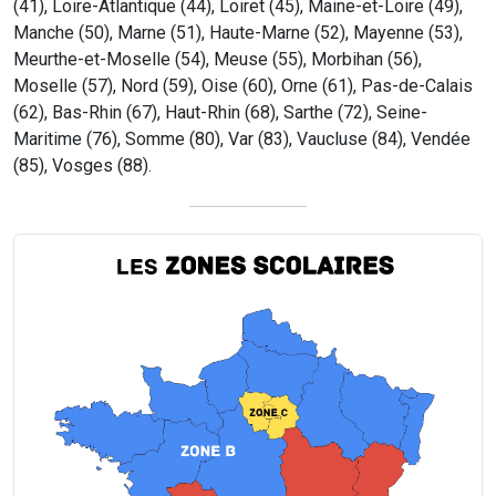
(41), Loire-Atlantique (44), Loiret (45), Maine-et-Loire (49),
Manche (50), Marne (51), Haute-Marne (52), Mayenne (53),
Meurthe-et-Moselle (54), Meuse (55), Morbihan (56),
Moselle (57), Nord (59), Oise (60), Orne (61), Pas-de-Calais
(62), Bas-Rhin (67), Haut-Rhin (68), Sarthe (72), Seine-
Maritime (76), Somme (80), Var (83), Vaucluse (84), Vendée
(85), Vosges (88).