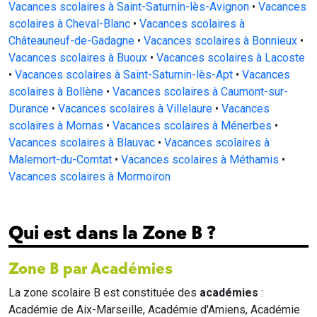
Vacances scolaires à Saint-Saturnin-lès-Avignon
•
Vacances
scolaires à Cheval-Blanc
•
Vacances scolaires à
Châteauneuf-de-Gadagne
•
Vacances scolaires à Bonnieux
•
Vacances scolaires à Buoux
•
Vacances scolaires à Lacoste
•
Vacances scolaires à Saint-Saturnin-lès-Apt
•
Vacances
scolaires à Bollène
•
Vacances scolaires à Caumont-sur-
Durance
•
Vacances scolaires à Villelaure
•
Vacances
scolaires à Mornas
•
Vacances scolaires à Ménerbes
•
Vacances scolaires à Blauvac
•
Vacances scolaires à
Malemort-du-Comtat
•
Vacances scolaires à Méthamis
•
Vacances scolaires à Mormoiron
Qui est dans la Zone B ?
Zone B par Académies
La zone scolaire B est constituée des
académies
:
Académie de Aix-Marseille, Académie d'Amiens, Académie