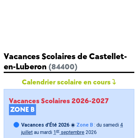
Vacances Scolaires de Castellet-
en-Luberon
(84400)
Calendrier scolaire en cours
Vacances Scolaires 2026-2027
ZONE B
Vacances d’Été 2026 ☀️
Zone B
: du samedi
4
er
juillet
au mardi
1
septembre
2026