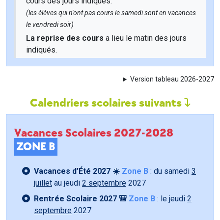
cours des jours indiqués.
(les élèves qui n'ont pas cours le samedi sont en vacances
le vendredi soir)
La reprise des cours
a lieu le matin des jours
indiqués.
Version tableau 2026-2027
Calendriers scolaires suivants
Vacances Scolaires 2027-2028
ZONE B
Vacances d’Été 2027 ☀️
Zone B
: du samedi
3
juillet
au jeudi
2 septembre
2027
Rentrée Scolaire 2027 🎒
Zone B
: le jeudi
2
septembre
2027