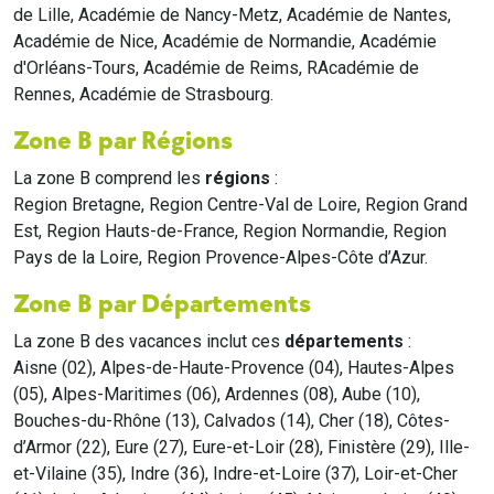
de Lille, Académie de Nancy-Metz, Académie de Nantes,
Académie de Nice, Académie de Normandie, Académie
d'Orléans-Tours, Académie de Reims, RAcadémie de
Rennes, Académie de Strasbourg.
Zone B par Régions
La zone B comprend les
régions
:
Region Bretagne, Region Centre-Val de Loire, Region Grand
Est, Region Hauts-de-France, Region Normandie, Region
Pays de la Loire, Region Provence-Alpes-Côte d’Azur.
Zone B par Départements
La zone B des vacances inclut ces
départements
:
Aisne (02), Alpes-de-Haute-Provence (04), Hautes-Alpes
(05), Alpes-Maritimes (06), Ardennes (08), Aube (10),
Bouches-du-Rhône (13), Calvados (14), Cher (18), Côtes-
d’Armor (22), Eure (27), Eure-et-Loir (28), Finistère (29), Ille-
et-Vilaine (35), Indre (36), Indre-et-Loire (37), Loir-et-Cher