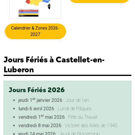
Calendrier & Zones 2026-
2027
Jours Fériés à Castellet-en-
Luberon
Jours Fériés 2026
er
jeudi 1
janvier 2026
: Jour de l'an
lundi 6 avril 2026
: Lundi de Pâques
er
vendredi 1
mai 2026
: Fête du Travail
vendredi 8 mai 2026
: Victoire des Alliés de 1945
jeudi 14 mai 2026
: Jeudi de l'Ascension