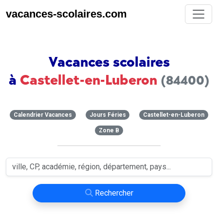
vacances-scolaires.com
Vacances scolaires
à
Castellet-en-Luberon
(84400)
Calendrier Vacances
Jours Féries
Castellet-en-Luberon
Zone B
Rechercher