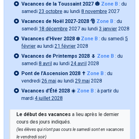
Vacances de la Toussaint 2027 🎃
Zone B
: du
samedi
23 octobre
au lundi
8 novembre
2027
Vacances de Noël 2027-2028 🎅
Zone B
: du
samedi
18 décembre
2027 au lundi
3 janvier
2028
Vacances d’Hiver 2028 ❄️
Zone B
: du samedi
5
février
au lundi
21 février
2028
Vacances de Printemps 2028 🌷
Zone B
: du
samedi
8 avril
au lundi
24 avril
2028
Pont de l’Ascension 2028 ✝️
Zone B
: du
vendredi
26 mai
au lundi
29 mai
2028
Vacances d’Été 2028 ☀️
Zone B
: à partir du
mardi
4 juillet 2028
Le début des vacances
a lieu après le dernier
cours des jours indiqués.
(les élèves qui n'ont pas cours le samedi sont en vacances
le vendredi soir)