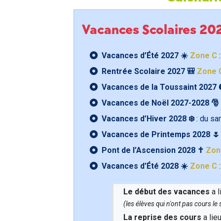
Vacances Scolaires 2
Vacances d’Été 2027 ☀️
Zone C
:
Rentrée Scolaire 2027 🎒
Zone 
Vacances de la Toussaint 2027 
Vacances de Noël 2027-2028 🎅
Vacances d’Hiver 2028 ❄️
: du s
Vacances de Printemps 2028 
Pont de l’Ascension 2028 ✝️
Zon
Vacances d’Été 2028 ☀️
Zone C
:
Le début des vacances
a l
(les élèves qui n'ont pas cours l
La reprise des cours
a lie