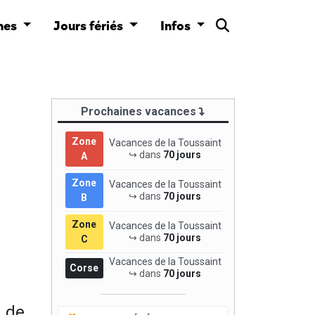
nes
Jours fériés
Infos
Prochaines vacances
Zone
Vacances de la Toussaint
↪ dans
70 jours
A
Zone
Vacances de la Toussaint
↪ dans
70 jours
B
Zone
Vacances de la Toussaint
↪ dans
70 jours
C
Vacances de la Toussaint
Corse
↪ dans
70 jours
d de