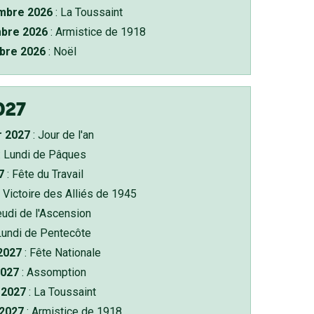
bre 2026
: La Toussaint
bre 2026
: Armistice de 1918
bre 2026
: Noël
027
r 2027
: Jour de l'an
: Lundi de Pâques
7
: Fête du Travail
 Victoire des Alliés de 1945
eudi de l'Ascension
Lundi de Pentecôte
 2027
: Fête Nationale
2027
: Assomption
2027
: La Toussaint
 2027
: Armistice de 1918