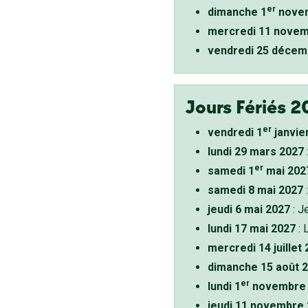
er
dimanche 1
novem
mercredi 11 novem
vendredi 25 décem
Jours Fériés 2
er
vendredi 1
janvie
lundi 29 mars 2027
er
samedi 1
mai 202
samedi 8 mai 2027
:
jeudi 6 mai 2027
: J
lundi 17 mai 2027
: 
mercredi 14 juillet
dimanche 15 août 
er
lundi 1
novembre 
jeudi 11 novembre