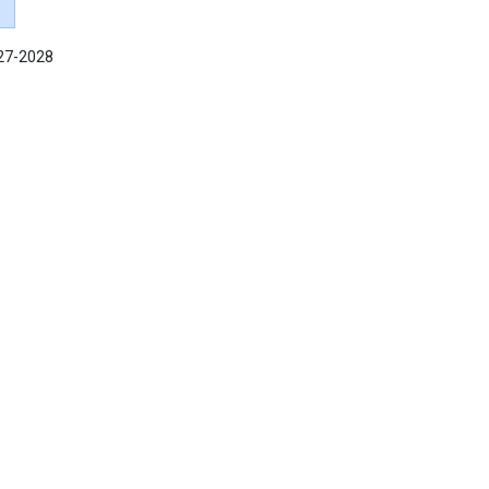
027-2028