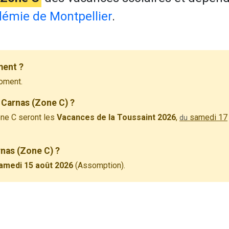
émie de Montpellier
.
ment ?
oment.
 Carnas (Zone C) ?
ne C seront les
Vacances de la Toussaint 2026
,
samedi 17
du
rnas (Zone C) ?
amedi 15 août 2026
(Assomption).