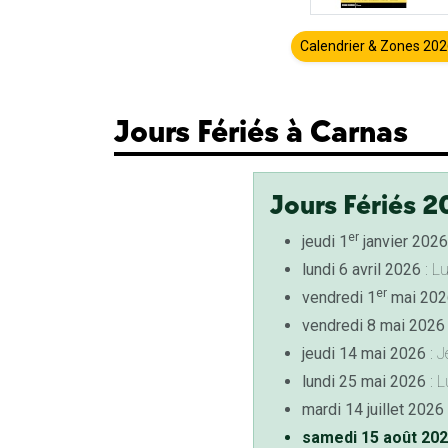
Calendrier & Zones 20
Jours Fériés à Carnas
Jours Fériés 2
er
jeudi 1
janvier 2026
lundi 6 avril 2026
: L
er
vendredi 1
mai 202
vendredi 8 mai 2026
jeudi 14 mai 2026
: J
lundi 25 mai 2026
: L
mardi 14 juillet 2026
samedi 15 août 20