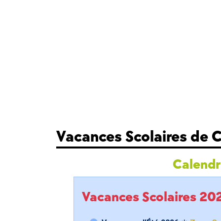
Vacances Scolaires de 
Calendri
Vacances Scolaires 2