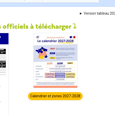
Version tableau 2
 officiels à télécharger
Calendrier et zones 2027-2028