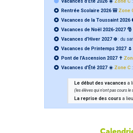
Vacances d’Été 2026 ☀️
Zone C
:
Rentrée Scolaire 2026 🎒
Zone 
Vacances de la Toussaint 2026 
Vacances de Noël 2026-2027 🎅
Vacances d’Hiver 2027 ❄️
: du s
Vacances de Printemps 2027 
Pont de l’Ascension 2027 ✝️
Zon
Vacances d’Été 2027 ☀️
Zone C
:
Le début des vacances
a l
(les élèves qui n'ont pas cours l
La reprise des cours
a lie
Calendrie