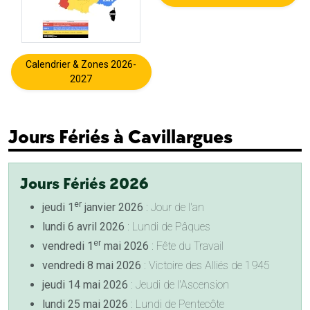
Calendrier & Zones 2026-
2027
Jours Fériés à Cavillargues
Jours Fériés 2026
er
jeudi 1
janvier 2026
: Jour de l'an
lundi 6 avril 2026
: Lundi de Pâques
er
vendredi 1
mai 2026
: Fête du Travail
vendredi 8 mai 2026
: Victoire des Alliés de 1945
jeudi 14 mai 2026
: Jeudi de l'Ascension
lundi 25 mai 2026
: Lundi de Pentecôte