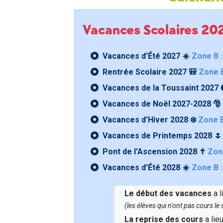
Vacances Scolaires 2
Vacances d’Été 2027 ☀️
Zone B
:
Rentrée Scolaire 2027 🎒
Zone 
Vacances de la Toussaint 2027 
Vacances de Noël 2027-2028 🎅
Vacances d’Hiver 2028 ❄️
Zone 
Vacances de Printemps 2028 
Pont de l’Ascension 2028 ✝️
Zon
Vacances d’Été 2028 ☀️
Zone B
:
Le début des vacances
a l
(les élèves qui n'ont pas cours l
La reprise des cours
a lie