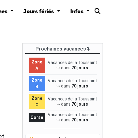
nes
Jours fériés
Infos
Prochaines vacances
Zone
Vacances de la Toussaint
↪ dans
70 jours
A
Zone
Vacances de la Toussaint
↪ dans
70 jours
B
Zone
Vacances de la Toussaint
↪ dans
70 jours
C
Vacances de la Toussaint
Corse
↪ dans
70 jours
et