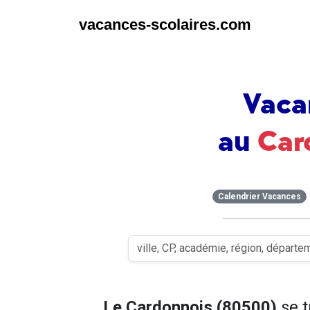
vacances-scolaires.com
Vaca
au
Car
Calendrier Vacances
Le Cardonnois (80500)
se 