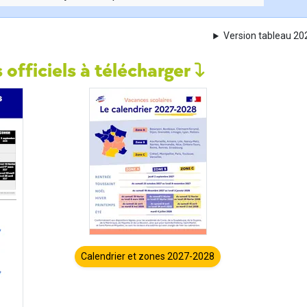
Version tableau 2
 officiels à télécharger
Calendrier et zones 2027-2028