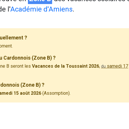
e l'
Académie d'Amiens
.
uellement ?
oment.
u Cardonnois (Zone B) ?
ne B seront les
Vacances de la Toussaint 2026
,
samedi 17
du
rdonnois (Zone B) ?
amedi 15 août 2026
(Assomption).