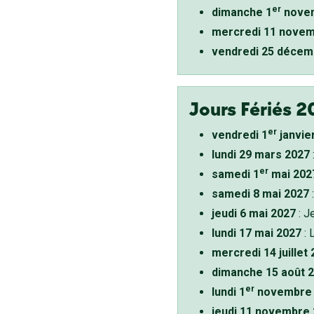
er
dimanche 1
novem
mercredi 11 novem
vendredi 25 décem
Jours Fériés 2
er
vendredi 1
janvie
lundi 29 mars 2027
er
samedi 1
mai 202
samedi 8 mai 2027
:
jeudi 6 mai 2027
: J
lundi 17 mai 2027
: 
mercredi 14 juillet
dimanche 15 août 
er
lundi 1
novembre 
jeudi 11 novembre