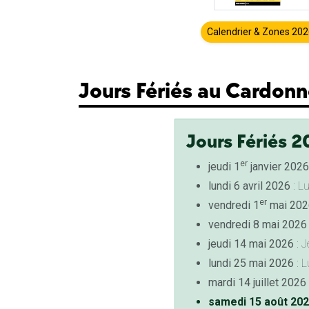
Calendrier & Zones 20
Jours Fériés au Cardonn
Jours Fériés 2
er
jeudi 1
janvier 2026
lundi 6 avril 2026
: L
er
vendredi 1
mai 202
vendredi 8 mai 2026
jeudi 14 mai 2026
: J
lundi 25 mai 2026
: L
mardi 14 juillet 2026
samedi 15 août 20