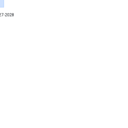
027-2028