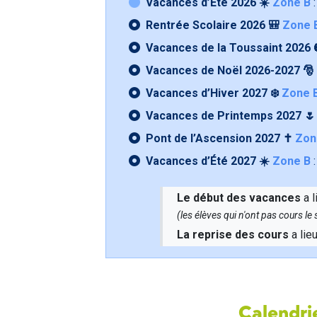
Vacances d’Été 2026 ☀️
Zone B
:
Rentrée Scolaire 2026 🎒
Zone 
Vacances de la Toussaint 2026 
Vacances de Noël 2026-2027 🎅
Vacances d’Hiver 2027 ❄️
Zone 
Vacances de Printemps 2027 
Pont de l’Ascension 2027 ✝️
Zon
Vacances d’Été 2027 ☀️
Zone B
:
Le début des vacances
a l
(les élèves qui n'ont pas cours l
La reprise des cours
a lie
Calendrie