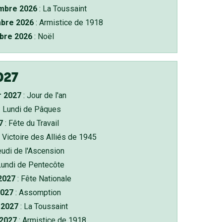
bre 2026
: La Toussaint
bre 2026
: Armistice de 1918
bre 2026
: Noël
027
r 2027
: Jour de l'an
: Lundi de Pâques
7
: Fête du Travail
 Victoire des Alliés de 1945
eudi de l'Ascension
Lundi de Pentecôte
 2027
: Fête Nationale
2027
: Assomption
2027
: La Toussaint
 2027
: Armistice de 1918