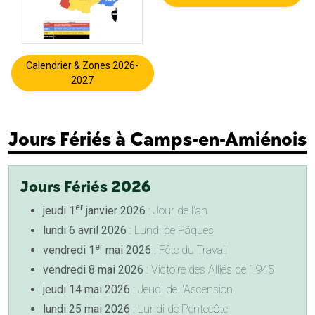
Calendrier & Zones 2026-
2027
Jours Fériés à Camps-en-Amiénois
Jours Fériés 2026
er
jeudi 1
janvier 2026
: Jour de l'an
lundi 6 avril 2026
: Lundi de Pâques
er
vendredi 1
mai 2026
: Fête du Travail
vendredi 8 mai 2026
: Victoire des Alliés de 1945
jeudi 14 mai 2026
: Jeudi de l'Ascension
lundi 25 mai 2026
: Lundi de Pentecôte