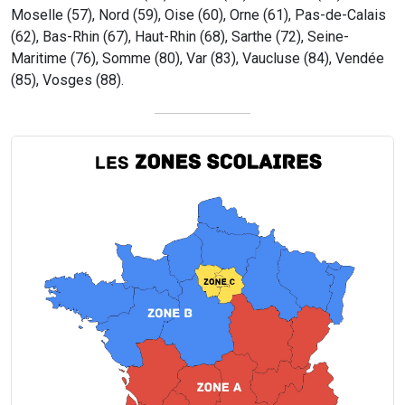
Moselle (57), Nord (59), Oise (60), Orne (61), Pas-de-Calais
(62), Bas-Rhin (67), Haut-Rhin (68), Sarthe (72), Seine-
Maritime (76), Somme (80), Var (83), Vaucluse (84), Vendée
(85), Vosges (88).