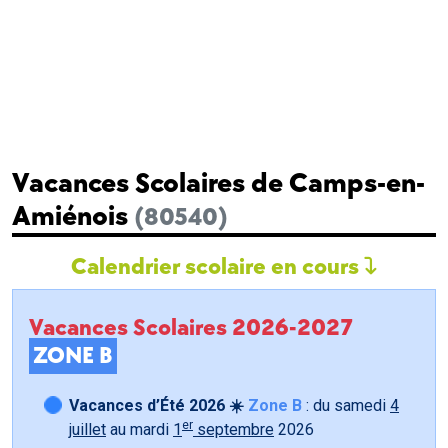
Vacances Scolaires de Camps-en-
Amiénois
(80540)
Calendrier scolaire en cours
Vacances Scolaires 2026-2027
ZONE B
Vacances d’Été 2026 ☀️
Zone B
: du samedi
4
er
juillet
au mardi
1
septembre
2026