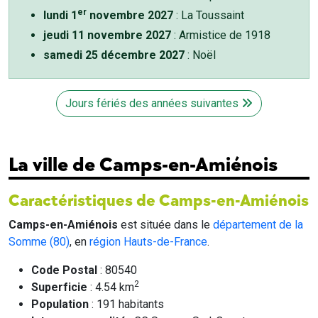
er
lundi 1
novembre 2027
: La Toussaint
jeudi 11 novembre 2027
: Armistice de 1918
samedi 25 décembre 2027
: Noël
Jours fériés des années suivantes
La ville de Camps-en-Amiénois
Caractéristiques de Camps-en-Amiénois
Camps-en-Amiénois
est située dans le
département de la
Somme (80)
, en
région Hauts-de-France
.
Code Postal
: 80540
2
Superficie
: 4.54 km
Population
: 191 habitants