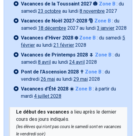
Vacances de la Toussaint 2027 🎃
Zone B
: du
samedi
23 octobre
au lundi
8 novembre
2027
Vacances de Noël 2027-2028 🎅
Zone B
: du
samedi
18 décembre
2027 au lundi
3 janvier
2028
Vacances d’Hiver 2028 ❄️
Zone B
: du samedi
5
février
au lundi
21 février
2028
Vacances de Printemps 2028 🌷
Zone B
: du
samedi
8 avril
au lundi
24 avril
2028
Pont de l’Ascension 2028 ✝️
Zone B
: du
vendredi
26 mai
au lundi
29 mai
2028
Vacances d’Été 2028 ☀️
Zone B
: à partir du
mardi
4 juillet 2028
Le début des vacances
a lieu après le dernier
cours des jours indiqués.
(les élèves qui n'ont pas cours le samedi sont en vacances
le vendredi soir)