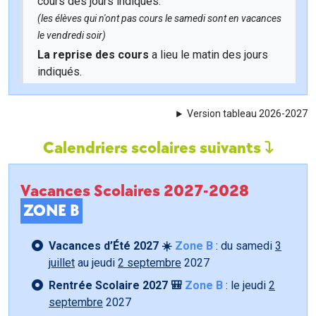
cours des jours indiqués.
(les élèves qui n'ont pas cours le samedi sont en vacances
le vendredi soir)
La reprise des cours
a lieu le matin des jours
indiqués.
Version tableau 2026-2027
Calendriers scolaires suivants
Vacances Scolaires 2027-2028
ZONE B
Vacances d’Été 2027 ☀️
Zone B
: du samedi
3
juillet
au jeudi
2 septembre
2027
Rentrée Scolaire 2027 🎒
Zone B
: le jeudi
2
septembre
2027