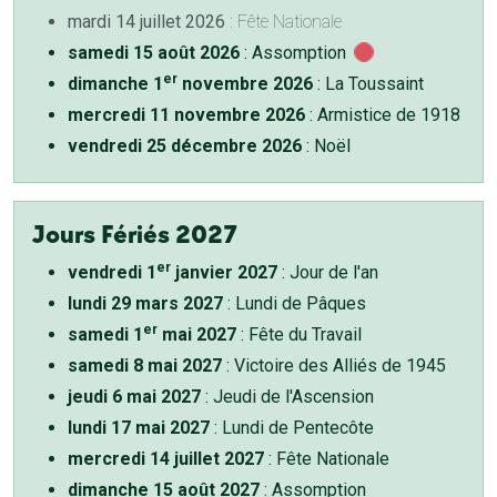
mardi 14 juillet 2026
: Fête Nationale
samedi 15 août 2026
: Assomption
er
dimanche 1
novembre 2026
: La Toussaint
mercredi 11 novembre 2026
: Armistice de 1918
vendredi 25 décembre 2026
: Noël
Jours Fériés 2027
er
vendredi 1
janvier 2027
: Jour de l'an
lundi 29 mars 2027
: Lundi de Pâques
er
samedi 1
mai 2027
: Fête du Travail
samedi 8 mai 2027
: Victoire des Alliés de 1945
jeudi 6 mai 2027
: Jeudi de l'Ascension
lundi 17 mai 2027
: Lundi de Pentecôte
mercredi 14 juillet 2027
: Fête Nationale
dimanche 15 août 2027
: Assomption