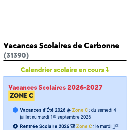
Vacances Scolaires de Carbonne
(31390)
Calendrier scolaire en cours
Vacances Scolaires 2026-2027
ZONE C
Vacances d’Été 2026 ☀️
Zone C
: du samedi
4
er
juillet
au mardi
1
septembre
2026
er
Rentrée Scolaire 2026 🎒
Zone C
: le mardi
1