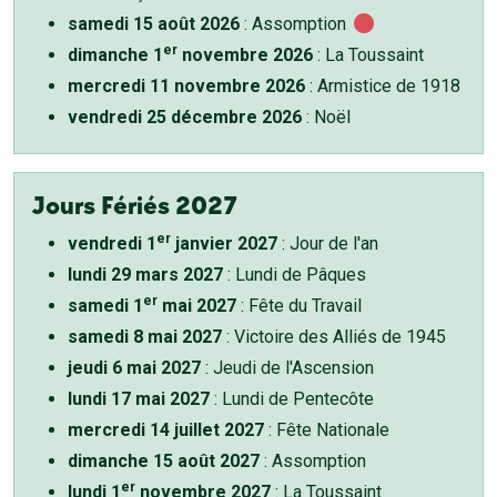
samedi 15 août 2026
: Assomption
er
dimanche 1
novembre 2026
: La Toussaint
mercredi 11 novembre 2026
: Armistice de 1918
vendredi 25 décembre 2026
: Noël
Jours Fériés 2027
er
vendredi 1
janvier 2027
: Jour de l'an
lundi 29 mars 2027
: Lundi de Pâques
er
samedi 1
mai 2027
: Fête du Travail
samedi 8 mai 2027
: Victoire des Alliés de 1945
jeudi 6 mai 2027
: Jeudi de l'Ascension
lundi 17 mai 2027
: Lundi de Pentecôte
mercredi 14 juillet 2027
: Fête Nationale
dimanche 15 août 2027
: Assomption
er
lundi 1
novembre 2027
: La Toussaint