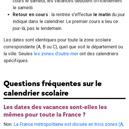
cours le samedi, les vacances débutent officiellement
le samedi.
Retour en cours
: la rentrée s'effectue
le matin
du jour
indiqué dans le calendrier. Le premier cours a lieu ce
jour-là, pas le lendemain.
Les dates sont identiques pour toute la zone scolaire
correspondante (A, B ou C), quel que soit le département ou
la ville. Seules
les zones d'outre-mer
ont des calendriers
spécifiques.
Questions fréquentes sur le
calendrier scolaire
Les dates des vacances sont-elles les
mêmes pour toute la France ?
Non.
La France métropolitaine est divisée en trois zones (A,