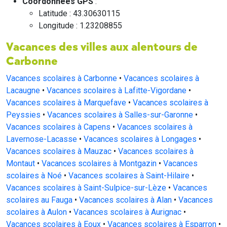
Coordonnées GPS
:
Latitude : 43.30630115
Longitude : 1.23208855
Vacances des villes aux alentours de
Carbonne
Vacances scolaires à Carbonne
•
Vacances scolaires à
Lacaugne
•
Vacances scolaires à Lafitte-Vigordane
•
Vacances scolaires à Marquefave
•
Vacances scolaires à
Peyssies
•
Vacances scolaires à Salles-sur-Garonne
•
Vacances scolaires à Capens
•
Vacances scolaires à
Lavernose-Lacasse
•
Vacances scolaires à Longages
•
Vacances scolaires à Mauzac
•
Vacances scolaires à
Montaut
•
Vacances scolaires à Montgazin
•
Vacances
scolaires à Noé
•
Vacances scolaires à Saint-Hilaire
•
Vacances scolaires à Saint-Sulpice-sur-Lèze
•
Vacances
scolaires au Fauga
•
Vacances scolaires à Alan
•
Vacances
scolaires à Aulon
•
Vacances scolaires à Aurignac
•
Vacances scolaires à Eoux
•
Vacances scolaires à Esparron
•