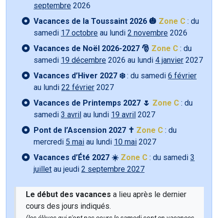
septembre
2026
Vacances de la Toussaint 2026 🎃
Zone C
: du
samedi
17 octobre
au lundi
2 novembre
2026
Vacances de Noël 2026-2027 🎅
Zone C
: du
samedi
19 décembre
2026 au lundi
4 janvier
2027
Vacances d’Hiver 2027 ❄️
: du samedi
6 février
au lundi
22 février
2027
Vacances de Printemps 2027 🌷
Zone C
: du
samedi
3 avril
au lundi
19 avril
2027
Pont de l’Ascension 2027 ✝️
Zone C
: du
mercredi
5 mai
au lundi
10 mai
2027
Vacances d’Été 2027 ☀️
Zone C
: du samedi
3
juillet
au jeudi
2 septembre 2027
Le début des vacances
a lieu après le dernier
cours des jours indiqués.