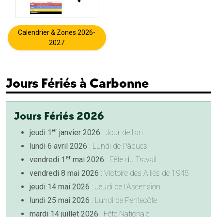
Calendrier & Zones 2026-
2027
Jours Fériés à Carbonne
Jours Fériés 2026
er
jeudi 1
janvier 2026
: Jour de l'an
lundi 6 avril 2026
: Lundi de Pâques
er
vendredi 1
mai 2026
: Fête du Travail
vendredi 8 mai 2026
: Victoire des Alliés de 1945
jeudi 14 mai 2026
: Jeudi de l'Ascension
lundi 25 mai 2026
: Lundi de Pentecôte
mardi 14 juillet 2026
: Fête Nationale