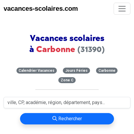
vacances-scolaires.com
Vacances scolaires
à
Carbonne
(31390)
Calendrier Vacances
Jours Féries
Carbonne
Zone C
Rechercher