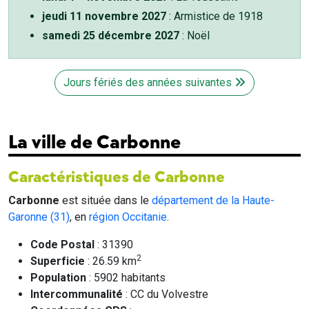
jeudi 11 novembre 2027
: Armistice de 1918
samedi 25 décembre 2027
: Noël
Jours fériés des années suivantes
La ville de Carbonne
Caractéristiques de Carbonne
Carbonne
est située dans le
département de la Haute-
Garonne (31)
, en
région Occitanie
.
Code Postal
: 31390
2
Superficie
: 26.59 km
Population
: 5902 habitants
Intercommunalité
: CC du Volvestre