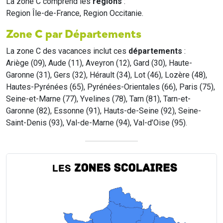
La zone C comprend les
régions
:
Region Île-de-France, Region Occitanie.
Zone C par Départements
La zone C des vacances inclut ces
départements
:
Ariège (09), Aude (11), Aveyron (12), Gard (30), Haute-
Garonne (31), Gers (32), Hérault (34), Lot (46), Lozère (48),
Hautes-Pyrénées (65), Pyrénées-Orientales (66), Paris (75),
Seine-et-Marne (77), Yvelines (78), Tarn (81), Tarn-et-
Garonne (82), Essonne (91), Hauts-de-Seine (92), Seine-
Saint-Denis (93), Val-de-Marne (94), Val-d’Oise (95).