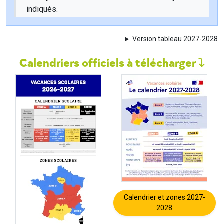
indiqués.
Version tableau 2027-2028
Calendriers officiels à télécharger
Calendrier et zones 2027-
2028