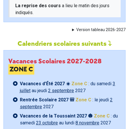
La reprise des cours
a lieu le matin des jours
indiqués.
Version tableau 2026-2027
Calendriers scolaires suivants
Vacances Scolaires 2027-2028
ZONE C
Vacances d’Été 2027 ☀️
Zone C
: du samedi
3
juillet
au jeudi
2 septembre
2027
Rentrée Scolaire 2027 🎒
Zone C
: le jeudi
2
septembre
2027
Vacances de la Toussaint 2027 🎃
Zone C
: du
samedi
23 octobre
au lundi
8 novembre
2027