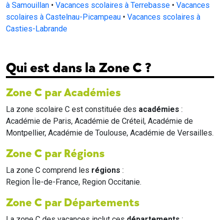
à Samouillan
•
Vacances scolaires à Terrebasse
•
Vacances
scolaires à Castelnau-Picampeau
•
Vacances scolaires à
Casties-Labrande
Qui est dans la Zone C ?
Zone C par Académies
La zone scolaire C est constituée des
académies
:
Académie de Paris, Académie de Créteil, Académie de
Montpellier, Académie de Toulouse, Académie de Versailles.
Zone C par Régions
La zone C comprend les
régions
:
Region Île-de-France, Region Occitanie.
Zone C par Départements
La zone C des vacances inclut ces
départements
: