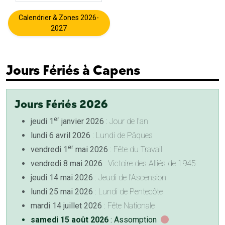
Calendrier & Zones 2026-
2027
Jours Fériés à Capens
Jours Fériés 2026
er
jeudi 1
janvier 2026
: Jour de l'an
lundi 6 avril 2026
: Lundi de Pâques
er
vendredi 1
mai 2026
: Fête du Travail
vendredi 8 mai 2026
: Victoire des Alliés de 1945
jeudi 14 mai 2026
: Jeudi de l'Ascension
lundi 25 mai 2026
: Lundi de Pentecôte
mardi 14 juillet 2026
: Fête Nationale
samedi 15 août 2026
: Assomption