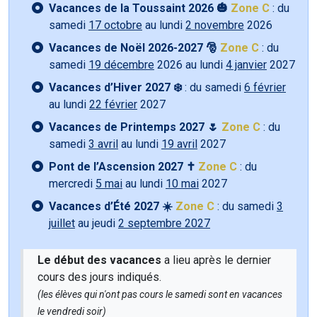
Vacances de la Toussaint 2026 🎃
Zone C
: du
samedi
17 octobre
au lundi
2 novembre
2026
Vacances de Noël 2026-2027 🎅
Zone C
: du
samedi
19 décembre
2026 au lundi
4 janvier
2027
Vacances d’Hiver 2027 ❄️
: du samedi
6 février
au lundi
22 février
2027
Vacances de Printemps 2027 🌷
Zone C
: du
samedi
3 avril
au lundi
19 avril
2027
Pont de l’Ascension 2027 ✝️
Zone C
: du
mercredi
5 mai
au lundi
10 mai
2027
Vacances d’Été 2027 ☀️
Zone C
: du samedi
3
juillet
au jeudi
2 septembre 2027
Le début des vacances
a lieu après le dernier
cours des jours indiqués.
(les élèves qui n'ont pas cours le samedi sont en vacances
le vendredi soir)