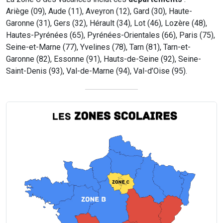
Ariège (09), Aude (11), Aveyron (12), Gard (30), Haute-
Garonne (31), Gers (32), Hérault (34), Lot (46), Lozère (48),
Hautes-Pyrénées (65), Pyrénées-Orientales (66), Paris (75),
Seine-et-Marne (77), Yvelines (78), Tarn (81), Tarn-et-
Garonne (82), Essonne (91), Hauts-de-Seine (92), Seine-
Saint-Denis (93), Val-de-Marne (94), Val-d’Oise (95).