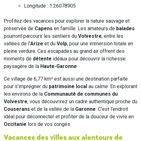
Longitude : 1.26078905
Profitez des vacances pour explorer la nature sauvage et
préservée de
Capens
en famille. Les amateurs de
balades
pourront parcourir les sentiers du
Volvestre
, entre les
vallées de l'
Arize
et du
Volp
, pour une immersion totale en
pleine verdure. Ces escapades au grand air offrent des
moments de
détente
idéaux pour découvrir la richesse
paysagère de la
Haute-Garonne
.
Ce village de 6,77 km² est aussi une destination parfaite
pour s'imprégner du
patrimoine local
au calme. En explorant
les environs de la
Communauté de communes du
Volvestre
, vous découvrirez un cadre authentique proche du
Couserans
et de la vallée de la
Garonne
. C'est l'endroit
idéal pour déconnecter et profiter de la douceur de vivre en
Occitanie
lors de vos congés.
Vacances des villes aux alentours de