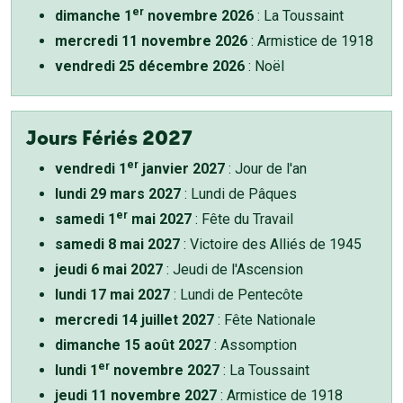
er
dimanche 1
novembre 2026
: La Toussaint
mercredi 11 novembre 2026
: Armistice de 1918
vendredi 25 décembre 2026
: Noël
Jours Fériés 2027
er
vendredi 1
janvier 2027
: Jour de l'an
lundi 29 mars 2027
: Lundi de Pâques
er
samedi 1
mai 2027
: Fête du Travail
samedi 8 mai 2027
: Victoire des Alliés de 1945
jeudi 6 mai 2027
: Jeudi de l'Ascension
lundi 17 mai 2027
: Lundi de Pentecôte
mercredi 14 juillet 2027
: Fête Nationale
dimanche 15 août 2027
: Assomption
er
lundi 1
novembre 2027
: La Toussaint
jeudi 11 novembre 2027
: Armistice de 1918