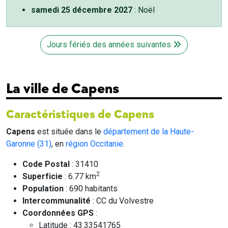
samedi 25 décembre 2027
: Noël
Jours fériés des années suivantes
La ville de Capens
Caractéristiques de Capens
Capens
est située dans le
département de la Haute-
Garonne (31)
, en
région Occitanie
.
Code Postal
: 31410
2
Superficie
: 6.77 km
Population
: 690 habitants
Intercommunalité
: CC du Volvestre
Coordonnées GPS
:
Latitude : 43.33541765