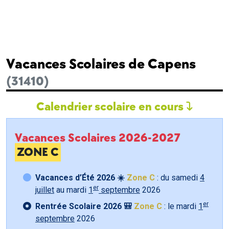
Vacances Scolaires de Capens
(31410)
Calendrier scolaire en cours
Vacances Scolaires 2026-2027
ZONE C
Vacances d’Été 2026 ☀️
Zone C
: du samedi
4
er
juillet
au mardi
1
septembre
2026
er
Rentrée Scolaire 2026 🎒
Zone C
: le mardi
1
septembre
2026