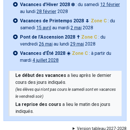
Vacances d’Hiver 2028 ❄️
: du samedi
12 février
au lundi
28 février
2028
Vacances de Printemps 2028 🌷
Zone C
: du
samedi
15 avril
au mardi
2 mai
2028
Pont de l’Ascension 2028 ✝️
Zone C
: du
vendredi
26 mai
au lundi
29 mai
2028
Vacances d’Été 2028 ☀️
Zone C
: à partir du
mardi
4 juillet 2028
Le début des vacances
a lieu après le dernier
cours des jours indiqués.
(les élèves qui n'ont pas cours le samedi sont en vacances
le vendredi soir)
La reprise des cours
a lieu le matin des jours
indiqués.
Version tableau 2027-2028