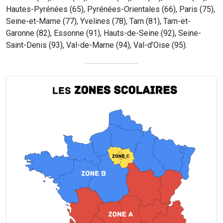
Hautes-Pyrénées (65), Pyrénées-Orientales (66), Paris (75),
Seine-et-Marne (77), Yvelines (78), Tarn (81), Tarn-et-
Garonne (82), Essonne (91), Hauts-de-Seine (92), Seine-
Saint-Denis (93), Val-de-Marne (94), Val-d’Oise (95).