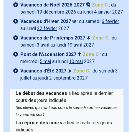
Vacances de Noël 2026-2027 🎅
Zone C
: du
samedi
19 décembre
2026 au lundi
4 janvier
2027
Vacances d’Hiver 2027 ❄️
: du samedi
6 février
au lundi
22 février
2027
Vacances de Printemps 2027 🌷
Zone C
: du
samedi
3 avril
au lundi
19 avril
2027
Pont de l’Ascension 2027 ✝️
Zone C
: du
mercredi
5 mai
au lundi
10 mai
2027
Vacances d’Été 2027 ☀️
Zone C
: du samedi
3
juillet
au jeudi
2 septembre 2027
Le début des vacances
a lieu après le dernier
cours des jours indiqués.
(les élèves qui n'ont pas cours le samedi sont en vacances
le vendredi soir)
La reprise des cours
a lieu le matin des jours
indiqués.