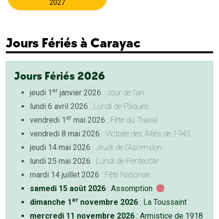
2027
Jours Fériés à Carayac
Jours Fériés 2026
er
jeudi 1
janvier 2026
: Jour de l'an
lundi 6 avril 2026
: Lundi de Pâques
er
vendredi 1
mai 2026
: Fête du Travail
vendredi 8 mai 2026
: Victoire des Alliés de 1945
jeudi 14 mai 2026
: Jeudi de l'Ascension
lundi 25 mai 2026
: Lundi de Pentecôte
mardi 14 juillet 2026
: Fête Nationale
samedi 15 août 2026
: Assomption
er
dimanche 1
novembre 2026
: La Toussaint
mercredi 11 novembre 2026
: Armistice de 1918