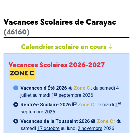
Vacances Scolaires de Carayac
(46160)
Calendrier scolaire en cours
Vacances Scolaires 2026-2027
ZONE C
Vacances d’Été 2026 ☀️
Zone C
: du samedi
4
er
juillet
au mardi
1
septembre
2026
er
Rentrée Scolaire 2026 🎒
Zone C
: le mardi
1
septembre
2026
Vacances de la Toussaint 2026 🎃
Zone C
: du
samedi
17 octobre
au lundi
2 novembre
2026