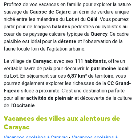
Profitez de vos vacances en famille pour explorer la nature
sauvage du
Causse de Cajarc
, un écrin de verdure unique
niché entre les méandres du
Lot
et du
Célé
. Vous pourrez
partir pour de longues
balades
pédestres ou cyclistes au
cœur de ce paysage calcaire typique du
Quercy
. Ce cadre
paisible est idéal pour la
détente
et l'observation de la
faune locale loin de l'agitation urbaine.
Le village de
Carayac
, avec ses
111 habitants
, offre un
véritable havre de paix pour découvrir le
patrimoine local
du
Lot
. En séjournant sur ces
6,87 km²
de territoire, vous
pourrez également explorer les richesses de la
CC Grand-
Figeac
située à proximité. C'est une destination parfaite
pour allier
activités de plein air
et découverte de la culture
de l'
Occitanie
.
Vacances des villes aux alentours de
Carayac
Vacances scolaires à Carayac
•
Vacances scolaires à