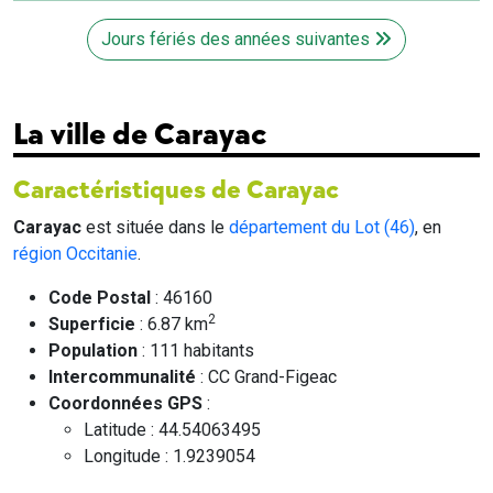
Jours fériés des années suivantes
La ville de Carayac
Caractéristiques de Carayac
Carayac
est située dans le
département du Lot (46)
, en
région Occitanie
.
Code Postal
: 46160
2
Superficie
: 6.87 km
Population
: 111 habitants
Intercommunalité
: CC Grand-Figeac
Coordonnées GPS
:
Latitude : 44.54063495
Longitude : 1.9239054