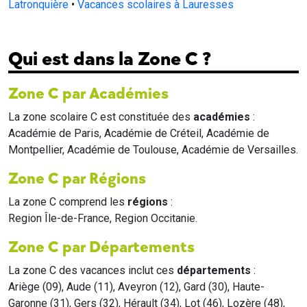
Latronquière
•
Vacances scolaires à Lauresses
Qui est dans la Zone C ?
Zone C par Académies
La zone scolaire C est constituée des
académies
:
Académie de Paris, Académie de Créteil, Académie de
Montpellier, Académie de Toulouse, Académie de Versailles.
Zone C par Régions
La zone C comprend les
régions
:
Region Île-de-France, Region Occitanie.
Zone C par Départements
La zone C des vacances inclut ces
départements
:
Ariège (09), Aude (11), Aveyron (12), Gard (30), Haute-
Garonne (31), Gers (32), Hérault (34), Lot (46), Lozère (48),