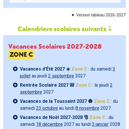
Version tableau 2026-2027
Calendriers scolaires suivants
Vacances Scolaires 2027-2028
ZONE C
Vacances d’Été 2027 ☀️
Zone C
: du samedi
3
juillet
au jeudi
2 septembre
2027
Rentrée Scolaire 2027 🎒
Zone C
: le jeudi
2
septembre
2027
Vacances de la Toussaint 2027 🎃
Zone C
: du
samedi
23 octobre
au lundi
8 novembre
2027
Vacances de Noël 2027-2028 🎅
Zone C
: du
samedi
18 décembre
2027 au lundi
3 janvier
2028