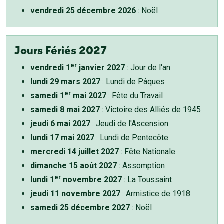
vendredi 25 décembre 2026
: Noël
Jours Fériés 2027
er
vendredi 1
janvier 2027
: Jour de l'an
lundi 29 mars 2027
: Lundi de Pâques
er
samedi 1
mai 2027
: Fête du Travail
samedi 8 mai 2027
: Victoire des Alliés de 1945
jeudi 6 mai 2027
: Jeudi de l'Ascension
lundi 17 mai 2027
: Lundi de Pentecôte
mercredi 14 juillet 2027
: Fête Nationale
dimanche 15 août 2027
: Assomption
er
lundi 1
novembre 2027
: La Toussaint
jeudi 11 novembre 2027
: Armistice de 1918
samedi 25 décembre 2027
: Noël