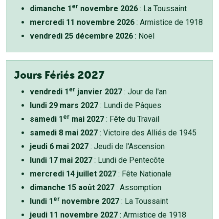
er
dimanche 1
novembre 2026
: La Toussaint
mercredi 11 novembre 2026
: Armistice de 1918
vendredi 25 décembre 2026
: Noël
Jours Fériés 2027
er
vendredi 1
janvier 2027
: Jour de l'an
lundi 29 mars 2027
: Lundi de Pâques
er
samedi 1
mai 2027
: Fête du Travail
samedi 8 mai 2027
: Victoire des Alliés de 1945
jeudi 6 mai 2027
: Jeudi de l'Ascension
lundi 17 mai 2027
: Lundi de Pentecôte
mercredi 14 juillet 2027
: Fête Nationale
dimanche 15 août 2027
: Assomption
er
lundi 1
novembre 2027
: La Toussaint
jeudi 11 novembre 2027
: Armistice de 1918