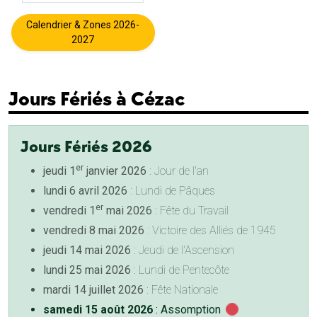
Calendrier & Zones 2026-
2027
Jours Fériés à Cézac
Jours Fériés 2026
er
jeudi 1
janvier 2026
: Jour de l'an
lundi 6 avril 2026
: Lundi de Pâques
er
vendredi 1
mai 2026
: Fête du Travail
vendredi 8 mai 2026
: Victoire des Alliés de 1945
jeudi 14 mai 2026
: Jeudi de l'Ascension
lundi 25 mai 2026
: Lundi de Pentecôte
mardi 14 juillet 2026
: Fête Nationale
samedi 15 août 2026
: Assomption