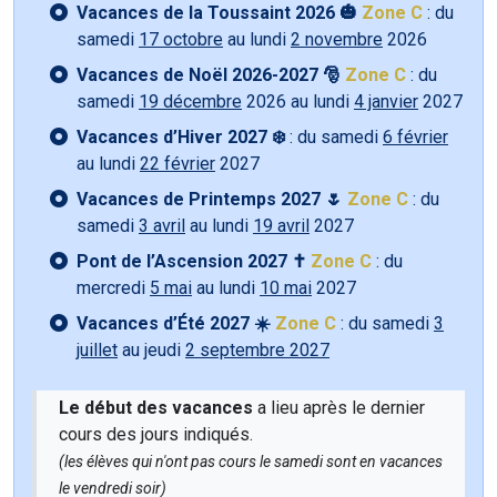
Vacances de la Toussaint 2026 🎃
Zone C
: du
samedi
17 octobre
au lundi
2 novembre
2026
Vacances de Noël 2026-2027 🎅
Zone C
: du
samedi
19 décembre
2026 au lundi
4 janvier
2027
Vacances d’Hiver 2027 ❄️
: du samedi
6 février
au lundi
22 février
2027
Vacances de Printemps 2027 🌷
Zone C
: du
samedi
3 avril
au lundi
19 avril
2027
Pont de l’Ascension 2027 ✝️
Zone C
: du
mercredi
5 mai
au lundi
10 mai
2027
Vacances d’Été 2027 ☀️
Zone C
: du samedi
3
juillet
au jeudi
2 septembre 2027
Le début des vacances
a lieu après le dernier
cours des jours indiqués.
(les élèves qui n'ont pas cours le samedi sont en vacances
le vendredi soir)