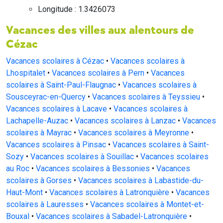
Longitude : 1.3426073
Vacances des villes aux alentours de
Cézac
Vacances scolaires à Cézac
•
Vacances scolaires à
Lhospitalet
•
Vacances scolaires à Pern
•
Vacances
scolaires à Saint-Paul-Flaugnac
•
Vacances scolaires à
Sousceyrac-en-Quercy
•
Vacances scolaires à Teyssieu
•
Vacances scolaires à Lacave
•
Vacances scolaires à
Lachapelle-Auzac
•
Vacances scolaires à Lanzac
•
Vacances
scolaires à Mayrac
•
Vacances scolaires à Meyronne
•
Vacances scolaires à Pinsac
•
Vacances scolaires à Saint-
Sozy
•
Vacances scolaires à Souillac
•
Vacances scolaires
au Roc
•
Vacances scolaires à Bessonies
•
Vacances
scolaires à Gorses
•
Vacances scolaires à Labastide-du-
Haut-Mont
•
Vacances scolaires à Latronquière
•
Vacances
scolaires à Lauresses
•
Vacances scolaires à Montet-et-
Bouxal
•
Vacances scolaires à Sabadel-Latronquière
•