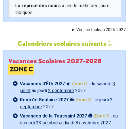
La reprise des cours
a lieu le matin des jours
indiqués.
Version tableau 2026-2027
Calendriers scolaires suivants
Vacances Scolaires 2027-2028
ZONE C
Vacances d’Été 2027 ☀️
Zone C
: du samedi
3
juillet
au jeudi
2 septembre
2027
Rentrée Scolaire 2027 🎒
Zone C
: le jeudi
2
septembre
2027
Vacances de la Toussaint 2027 🎃
Zone C
: du
samedi
23 octobre
au lundi
8 novembre
2027