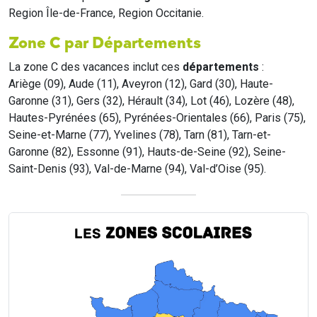
Region Île-de-France, Region Occitanie.
Zone C par Départements
La zone C des vacances inclut ces
départements
:
Ariège (09), Aude (11), Aveyron (12), Gard (30), Haute-
Garonne (31), Gers (32), Hérault (34), Lot (46), Lozère (48),
Hautes-Pyrénées (65), Pyrénées-Orientales (66), Paris (75),
Seine-et-Marne (77), Yvelines (78), Tarn (81), Tarn-et-
Garonne (82), Essonne (91), Hauts-de-Seine (92), Seine-
Saint-Denis (93), Val-de-Marne (94), Val-d’Oise (95).