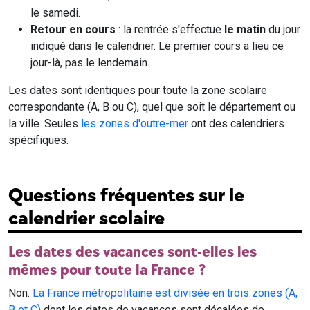
le samedi.
Retour en cours
: la rentrée s'effectue
le matin
du jour
indiqué dans le calendrier. Le premier cours a lieu ce
jour-là, pas le lendemain.
Les dates sont identiques pour toute la zone scolaire
correspondante (A, B ou C), quel que soit le département ou
la ville. Seules
les zones d'outre-mer
ont des calendriers
spécifiques.
Questions fréquentes sur le
calendrier scolaire
Les dates des vacances sont-elles les
mêmes pour toute la France ?
Non.
La France métropolitaine est divisée en trois zones (A,
B et C)
dont les dates de vacances sont décalées de