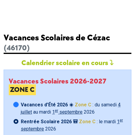
Vacances Scolaires de Cézac
(46170)
Calendrier scolaire en cours
Vacances Scolaires 2026-2027
ZONE C
Vacances d’Été 2026 ☀️
Zone C
: du samedi
4
er
juillet
au mardi
1
septembre
2026
er
Rentrée Scolaire 2026 🎒
Zone C
: le mardi
1
septembre
2026