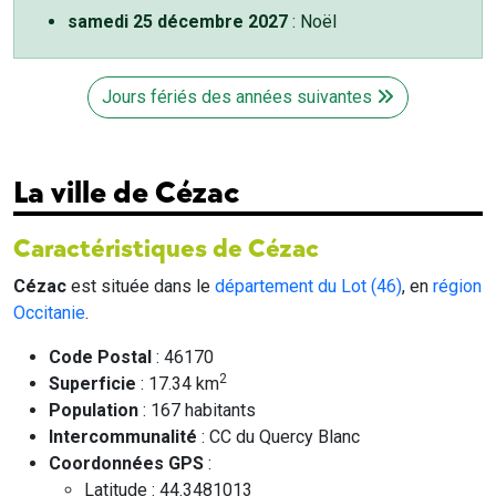
samedi 25 décembre 2027
: Noël
Jours fériés des années suivantes
La ville de Cézac
Caractéristiques de Cézac
Cézac
est située dans le
département du Lot (46)
, en
région
Occitanie
.
Code Postal
: 46170
2
Superficie
: 17.34 km
Population
: 167 habitants
Intercommunalité
: CC du Quercy Blanc
Coordonnées GPS
:
Latitude : 44.3481013