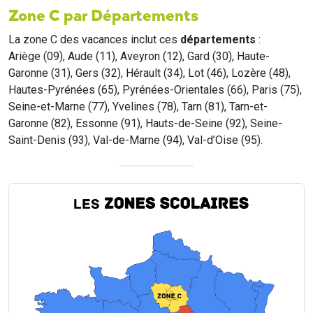
Zone C par Départements
La zone C des vacances inclut ces
départements
:
Ariège (09), Aude (11), Aveyron (12), Gard (30), Haute-
Garonne (31), Gers (32), Hérault (34), Lot (46), Lozère (48),
Hautes-Pyrénées (65), Pyrénées-Orientales (66), Paris (75),
Seine-et-Marne (77), Yvelines (78), Tarn (81), Tarn-et-
Garonne (82), Essonne (91), Hauts-de-Seine (92), Seine-
Saint-Denis (93), Val-de-Marne (94), Val-d’Oise (95).