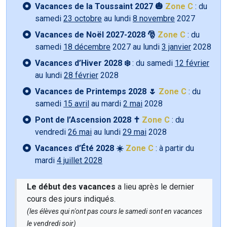
Vacances de la Toussaint 2027 🎃
Zone C
: du
samedi
23 octobre
au lundi
8 novembre
2027
Vacances de Noël 2027-2028 🎅
Zone C
: du
samedi
18 décembre
2027 au lundi
3 janvier
2028
Vacances d’Hiver 2028 ❄️
: du samedi
12 février
au lundi
28 février
2028
Vacances de Printemps 2028 🌷
Zone C
: du
samedi
15 avril
au mardi
2 mai
2028
Pont de l’Ascension 2028 ✝️
Zone C
: du
vendredi
26 mai
au lundi
29 mai
2028
Vacances d’Été 2028 ☀️
Zone C
: à partir du
mardi
4 juillet 2028
Le début des vacances
a lieu après le dernier
cours des jours indiqués.
(les élèves qui n'ont pas cours le samedi sont en vacances
le vendredi soir)