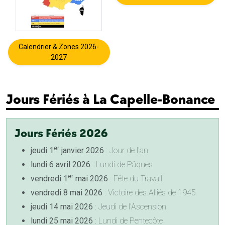
Calendrier & Zones 2026-
2027
Jours Fériés à La Capelle-Bonance
Jours Fériés 2026
er
jeudi 1
janvier 2026
: Jour de l'an
lundi 6 avril 2026
: Lundi de Pâques
er
vendredi 1
mai 2026
: Fête du Travail
vendredi 8 mai 2026
: Victoire des Alliés de 1945
jeudi 14 mai 2026
: Jeudi de l'Ascension
lundi 25 mai 2026
: Lundi de Pentecôte