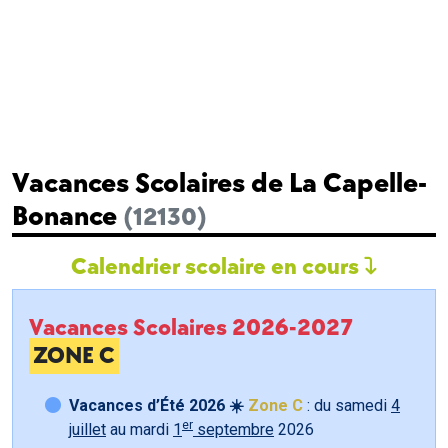
Vacances Scolaires de La Capelle-
Bonance
(12130)
Calendrier scolaire en cours
Vacances Scolaires 2026-2027
ZONE C
Vacances d’Été 2026 ☀️
Zone C
: du samedi
4
er
juillet
au mardi
1
septembre
2026