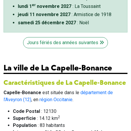
er
lundi 1
novembre 2027
: La Toussaint
jeudi 11 novembre 2027
: Armistice de 1918
samedi 25 décembre 2027
: Noël
Jours fériés des années suivantes
La ville de La Capelle-Bonance
Caractéristiques de La Capelle-Bonance
Capelle-Bonance
est située dans le
département de
l’Aveyron (12)
, en
région Occitanie
.
Code Postal
: 12130
2
Superficie
: 14.12 km
Population
: 83 habitants