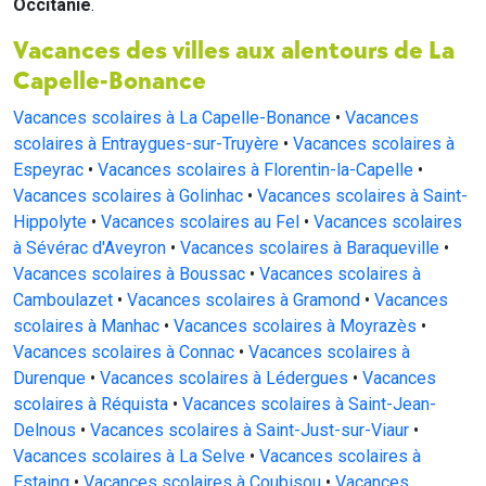
Occitanie
.
Vacances des villes aux alentours de La
Capelle-Bonance
Vacances scolaires à La Capelle-Bonance
•
Vacances
scolaires à Entraygues-sur-Truyère
•
Vacances scolaires à
Espeyrac
•
Vacances scolaires à Florentin-la-Capelle
•
Vacances scolaires à Golinhac
•
Vacances scolaires à Saint-
Hippolyte
•
Vacances scolaires au Fel
•
Vacances scolaires
à Sévérac d'Aveyron
•
Vacances scolaires à Baraqueville
•
Vacances scolaires à Boussac
•
Vacances scolaires à
Camboulazet
•
Vacances scolaires à Gramond
•
Vacances
scolaires à Manhac
•
Vacances scolaires à Moyrazès
•
Vacances scolaires à Connac
•
Vacances scolaires à
Durenque
•
Vacances scolaires à Lédergues
•
Vacances
scolaires à Réquista
•
Vacances scolaires à Saint-Jean-
Delnous
•
Vacances scolaires à Saint-Just-sur-Viaur
•
Vacances scolaires à La Selve
•
Vacances scolaires à
Estaing
•
Vacances scolaires à Coubisou
•
Vacances