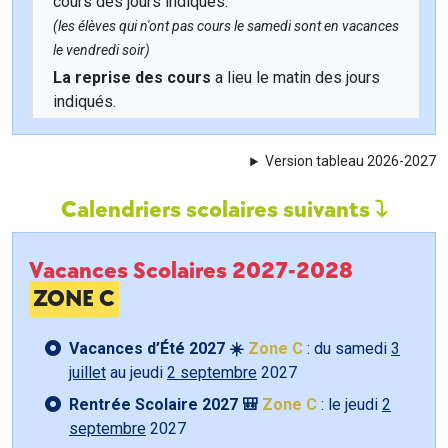
cours des jours indiqués.
(les élèves qui n'ont pas cours le samedi sont en vacances
le vendredi soir)
La reprise des cours
a lieu le matin des jours
indiqués.
Version tableau 2026-2027
Calendriers scolaires suivants
Vacances Scolaires 2027-2028
ZONE C
Vacances d’Été 2027 ☀️
Zone C
: du samedi
3
juillet
au jeudi
2 septembre
2027
Rentrée Scolaire 2027 🎒
Zone C
: le jeudi
2
septembre
2027