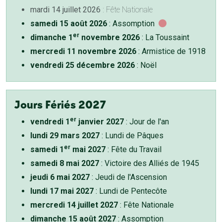
mardi 14 juillet 2026
: Fête Nationale
samedi 15 août 2026
: Assomption
er
dimanche 1
novembre 2026
: La Toussaint
mercredi 11 novembre 2026
: Armistice de 1918
vendredi 25 décembre 2026
: Noël
Jours Fériés 2027
er
vendredi 1
janvier 2027
: Jour de l'an
lundi 29 mars 2027
: Lundi de Pâques
er
samedi 1
mai 2027
: Fête du Travail
samedi 8 mai 2027
: Victoire des Alliés de 1945
jeudi 6 mai 2027
: Jeudi de l'Ascension
lundi 17 mai 2027
: Lundi de Pentecôte
mercredi 14 juillet 2027
: Fête Nationale
dimanche 15 août 2027
: Assomption