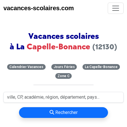
vacances-scolaires.com
Vacances scolaires
à La
Capelle-Bonance
(12130)
Calendrier Vacances
Jours Féries
La Capelle-Bonance
Zone C
Rechercher