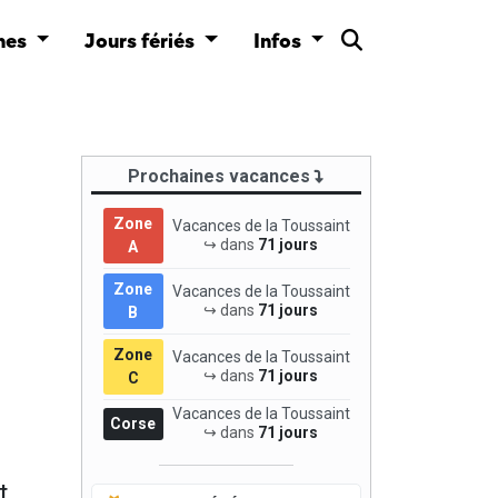
nes
Jours fériés
Infos
Prochaines vacances
Zone
Vacances de la Toussaint
↪ dans
71 jours
A
Zone
Vacances de la Toussaint
↪ dans
71 jours
B
Zone
Vacances de la Toussaint
↪ dans
71 jours
C
Vacances de la Toussaint
Corse
↪ dans
71 jours
t