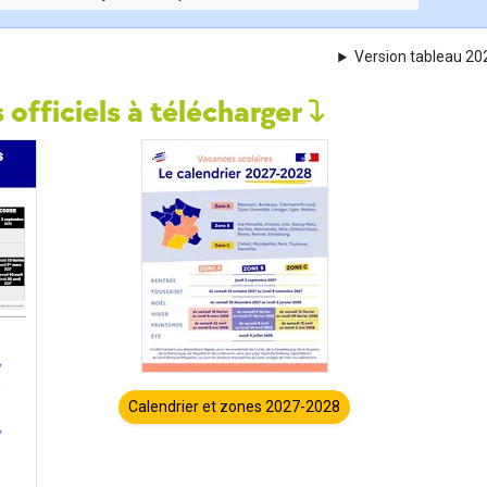
Version tableau 2
 officiels à télécharger
Calendrier et zones 2027-2028