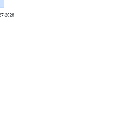
027-2028