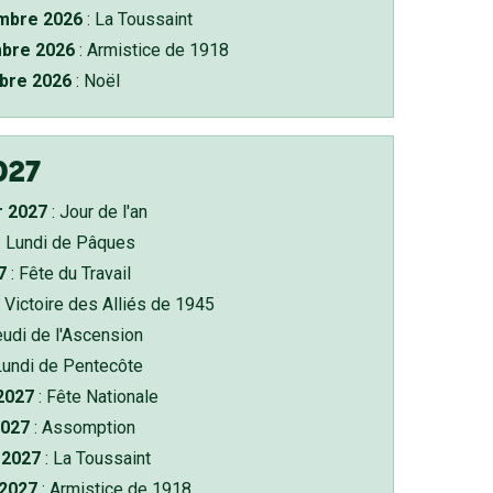
bre 2026
: La Toussaint
bre 2026
: Armistice de 1918
bre 2026
: Noël
027
r 2027
: Jour de l'an
: Lundi de Pâques
7
: Fête du Travail
 Victoire des Alliés de 1945
eudi de l'Ascension
Lundi de Pentecôte
 2027
: Fête Nationale
2027
: Assomption
2027
: La Toussaint
 2027
: Armistice de 1918