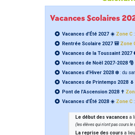
Vacances Scolaires 2
Vacances d’Été 2027 ☀️
Zone C
:
Rentrée Scolaire 2027 🎒
Zone 
Vacances de la Toussaint 2027 
Vacances de Noël 2027-2028 🎅
Vacances d’Hiver 2028 ❄️
: du s
Vacances de Printemps 2028 
Pont de l’Ascension 2028 ✝️
Zon
Vacances d’Été 2028 ☀️
Zone C
:
Le début des vacances
a l
(les élèves qui n'ont pas cours l
La reprise des cours
a lie