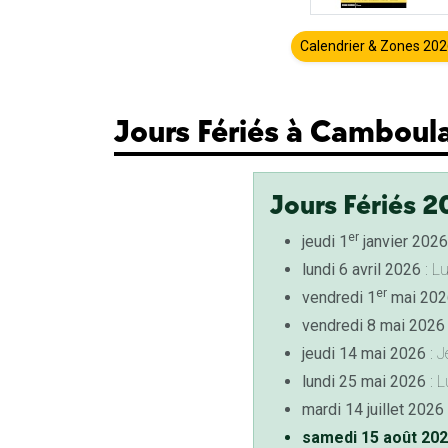
Calendrier & Zones 20
Jours Fériés à Camboul
Jours Fériés 2
er
jeudi 1
janvier 2026
lundi 6 avril 2026
: L
er
vendredi 1
mai 202
vendredi 8 mai 2026
jeudi 14 mai 2026
: J
lundi 25 mai 2026
: L
mardi 14 juillet 2026
samedi 15 août 20