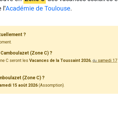
l'
Académie de Toulouse
.
tuellement ?
oment.
 Camboulazet (Zone C) ?
ne C seront les
Vacances de la Toussaint 2026
,
samedi 17
du
amboulazet (Zone C) ?
amedi 15 août 2026
(Assomption).