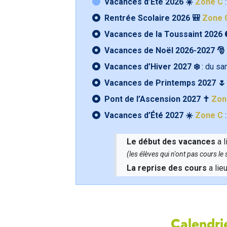
Vacances d’Été 2026 ☀️
Zone C
:
Rentrée Scolaire 2026 🎒
Zone 
Vacances de la Toussaint 2026 
Vacances de Noël 2026-2027 🎅
Vacances d’Hiver 2027 ❄️
: du s
Vacances de Printemps 2027 
Pont de l’Ascension 2027 ✝️
Zon
Vacances d’Été 2027 ☀️
Zone C
:
Le début des vacances
a l
(les élèves qui n'ont pas cours l
La reprise des cours
a lie
Calendrie