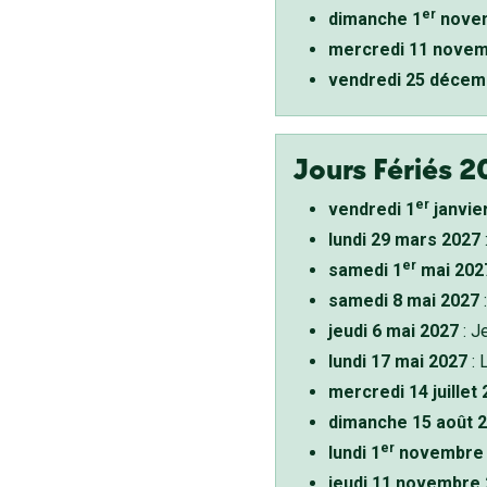
er
dimanche 1
novem
mercredi 11 novem
vendredi 25 décem
Jours Fériés 2
er
vendredi 1
janvie
lundi 29 mars 2027
er
samedi 1
mai 202
samedi 8 mai 2027
:
jeudi 6 mai 2027
: J
lundi 17 mai 2027
: 
mercredi 14 juillet
dimanche 15 août 
er
lundi 1
novembre 
jeudi 11 novembre