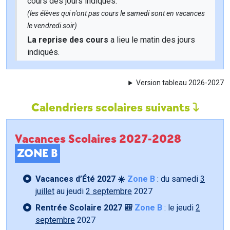
cours des jours indiqués.
(les élèves qui n'ont pas cours le samedi sont en vacances
le vendredi soir)
La reprise des cours
a lieu le matin des jours
indiqués.
Version tableau 2026-2027
Calendriers scolaires suivants
Vacances Scolaires 2027-2028
ZONE B
Vacances d’Été 2027 ☀️
Zone B
: du samedi
3
juillet
au jeudi
2 septembre
2027
Rentrée Scolaire 2027 🎒
Zone B
: le jeudi
2
septembre
2027