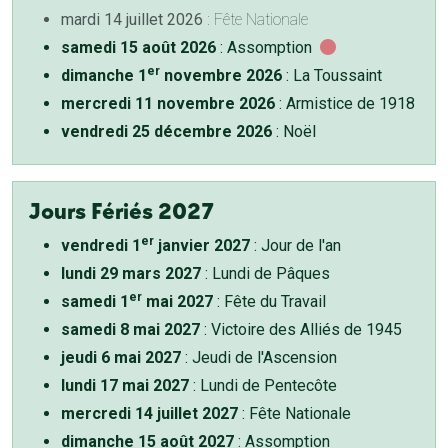
mardi 14 juillet 2026
: Fête Nationale
samedi 15 août 2026
: Assomption
er
dimanche 1
novembre 2026
: La Toussaint
mercredi 11 novembre 2026
: Armistice de 1918
vendredi 25 décembre 2026
: Noël
Jours Fériés 2027
er
vendredi 1
janvier 2027
: Jour de l'an
lundi 29 mars 2027
: Lundi de Pâques
er
samedi 1
mai 2027
: Fête du Travail
samedi 8 mai 2027
: Victoire des Alliés de 1945
jeudi 6 mai 2027
: Jeudi de l'Ascension
lundi 17 mai 2027
: Lundi de Pentecôte
mercredi 14 juillet 2027
: Fête Nationale
dimanche 15 août 2027
: Assomption