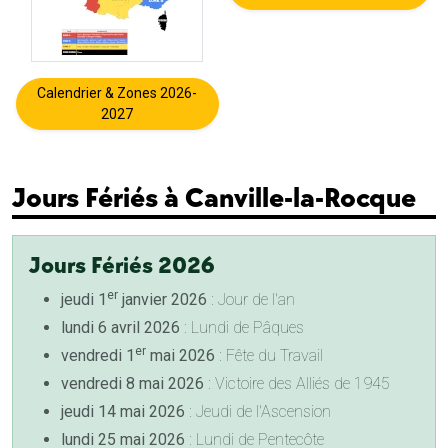
Calendrier & Zones 2026-
2027
Jours Fériés à Canville-la-Rocque
Jours Fériés 2026
er
jeudi 1
janvier 2026
: Jour de l'an
lundi 6 avril 2026
: Lundi de Pâques
er
vendredi 1
mai 2026
: Fête du Travail
vendredi 8 mai 2026
: Victoire des Alliés de 1945
jeudi 14 mai 2026
: Jeudi de l'Ascension
lundi 25 mai 2026
: Lundi de Pentecôte