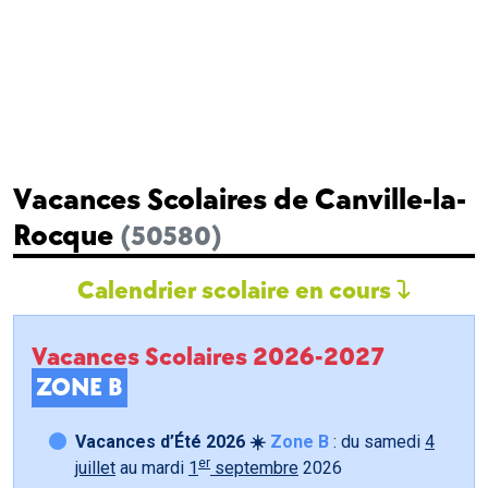
Vacances Scolaires de Canville-la-
Rocque
(50580)
Calendrier scolaire en cours
Vacances Scolaires 2026-2027
ZONE B
Vacances d’Été 2026 ☀️
Zone B
: du samedi
4
er
juillet
au mardi
1
septembre
2026