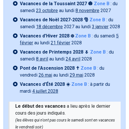
Vacances de la Toussaint 2027 🎃
Zone B
: du
samedi
23 octobre
au lundi
8 novembre
2027
Vacances de Noël 2027-2028 🎅
Zone B
: du
samedi
18 décembre
2027 au lundi
3 janvier
2028
Vacances d’Hiver 2028 ❄️
Zone B
: du samedi
5
février
au lundi
21 février
2028
Vacances de Printemps 2028 🌷
Zone B
: du
samedi
8 avril
au lundi
24 avril
2028
Pont de l’Ascension 2028 ✝️
Zone B
: du
vendredi
26 mai
au lundi
29 mai
2028
Vacances d’Été 2028 ☀️
Zone B
: à partir du
mardi
4 juillet 2028
Le début des vacances
a lieu après le dernier
cours des jours indiqués.
(les élèves qui n'ont pas cours le samedi sont en vacances
le vendredi soir)