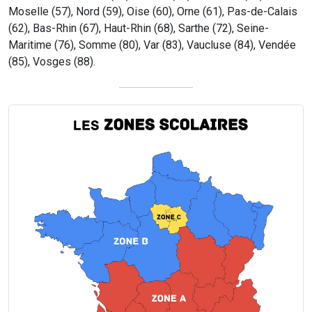
Moselle (57), Nord (59), Oise (60), Orne (61), Pas-de-Calais
(62), Bas-Rhin (67), Haut-Rhin (68), Sarthe (72), Seine-
Maritime (76), Somme (80), Var (83), Vaucluse (84), Vendée
(85), Vosges (88).