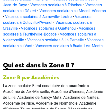
Jean-de-Daye
•
Vacances scolaires à Tribehou
•
Vacances
scolaires au Dézert
•
Vacances scolaires au Mesnil-Véneron
•
Vacances scolaires à Aumeville-Lestre
•
Vacances
scolaires à Octeville-l'Avenel
•
Vacances scolaires à
Crasville
•
Vacances scolaires à Quettehou
•
Vacances
scolaires à Teurthéville-Bocage
•
Vacances scolaires à
Videcosville
•
Vacances scolaires à La Pernelle
•
Vacances
scolaires au Vast
•
Vacances scolaires à Buais-Les-Monts
Qui est dans la Zone B ?
Zone B par Académies
La zone scolaire B est constituée des
académies
:
Académie de Aix-Marseille, Académie d'Amiens, Académie
de Lille, Académie de Nancy-Metz, Académie de Nantes,
Académie de Nice, Académie de Normandie, Académie