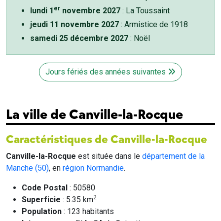
er
lundi 1
novembre 2027
: La Toussaint
jeudi 11 novembre 2027
: Armistice de 1918
samedi 25 décembre 2027
: Noël
Jours fériés des années suivantes
La ville de Canville-la-Rocque
Caractéristiques de Canville-la-Rocque
Canville-la-Rocque
est située dans le
département de la
Manche (50)
, en
région Normandie
.
Code Postal
: 50580
2
Superficie
: 5.35 km
Population
: 123 habitants