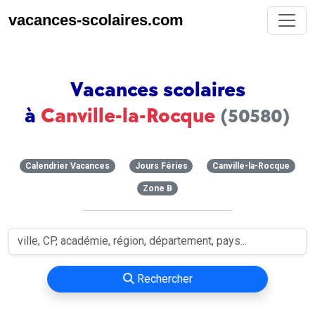
vacances-scolaires.com
Vacances scolaires
à
Canville-la-Rocque
(50580)
Calendrier Vacances
Jours Féries
Canville-la-Rocque
Zone B
Rechercher