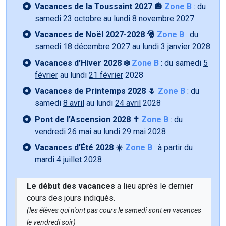
Vacances de la Toussaint 2027 🎃
Zone B
: du
samedi
23 octobre
au lundi
8 novembre
2027
Vacances de Noël 2027-2028 🎅
Zone B
: du
samedi
18 décembre
2027 au lundi
3 janvier
2028
Vacances d’Hiver 2028 ❄️
Zone B
: du samedi
5
février
au lundi
21 février
2028
Vacances de Printemps 2028 🌷
Zone B
: du
samedi
8 avril
au lundi
24 avril
2028
Pont de l’Ascension 2028 ✝️
Zone B
: du
vendredi
26 mai
au lundi
29 mai
2028
Vacances d’Été 2028 ☀️
Zone B
: à partir du
mardi
4 juillet 2028
Le début des vacances
a lieu après le dernier
cours des jours indiqués.
(les élèves qui n'ont pas cours le samedi sont en vacances
le vendredi soir)