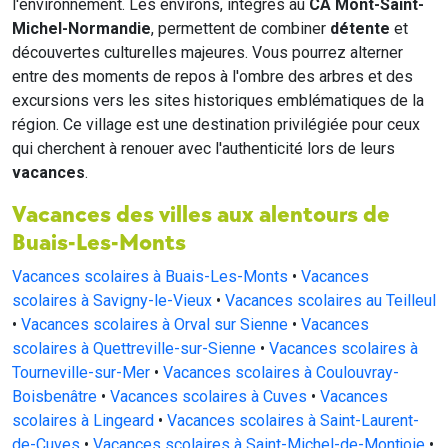
l'environnement. Les environs, intégrés au
CA Mont-Saint-
Michel-Normandie
, permettent de combiner
détente
et
découvertes culturelles majeures. Vous pourrez alterner
entre des moments de repos à l'ombre des arbres et des
excursions vers les sites historiques emblématiques de la
région. Ce village est une destination privilégiée pour ceux
qui cherchent à renouer avec l'authenticité lors de leurs
vacances
.
Vacances des villes aux alentours de
Buais-Les-Monts
Vacances scolaires à Buais-Les-Monts
•
Vacances
scolaires à Savigny-le-Vieux
•
Vacances scolaires au Teilleul
•
Vacances scolaires à Orval sur Sienne
•
Vacances
scolaires à Quettreville-sur-Sienne
•
Vacances scolaires à
Tourneville-sur-Mer
•
Vacances scolaires à Coulouvray-
Boisbenâtre
•
Vacances scolaires à Cuves
•
Vacances
scolaires à Lingeard
•
Vacances scolaires à Saint-Laurent-
de-Cuves
•
Vacances scolaires à Saint-Michel-de-Montjoie
•