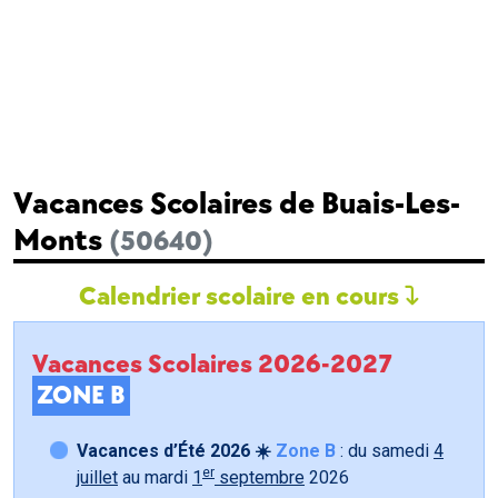
Vacances Scolaires de Buais-Les-
Monts
(50640)
Calendrier scolaire en cours
Vacances Scolaires 2026-2027
ZONE B
Vacances d’Été 2026 ☀️
Zone B
: du samedi
4
er
juillet
au mardi
1
septembre
2026