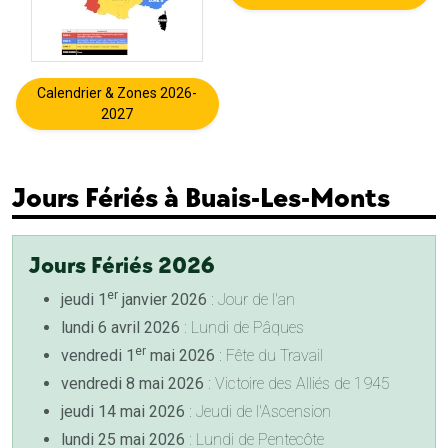
Calendrier & Zones 2026-
2027
Jours Fériés à Buais-Les-Monts
Jours Fériés 2026
er
jeudi 1
janvier 2026
: Jour de l'an
lundi 6 avril 2026
: Lundi de Pâques
er
vendredi 1
mai 2026
: Fête du Travail
vendredi 8 mai 2026
: Victoire des Alliés de 1945
jeudi 14 mai 2026
: Jeudi de l'Ascension
lundi 25 mai 2026
: Lundi de Pentecôte