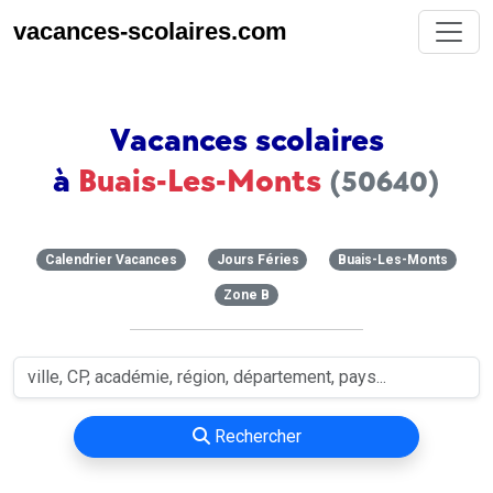
vacances-scolaires.com
Vacances scolaires
à
Buais-Les-Monts
(50640)
Calendrier Vacances
Jours Féries
Buais-Les-Monts
Zone B
Rechercher