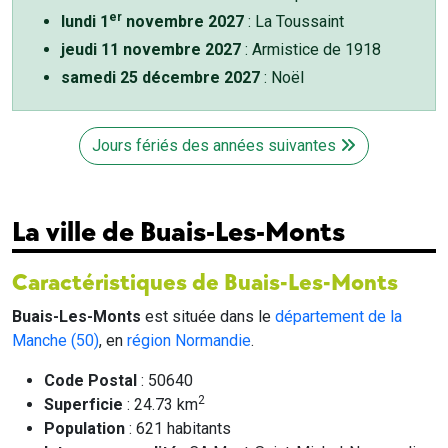
er
lundi 1
novembre 2027
: La Toussaint
jeudi 11 novembre 2027
: Armistice de 1918
samedi 25 décembre 2027
: Noël
Jours fériés des années suivantes
La ville de Buais-Les-Monts
Caractéristiques de Buais-Les-Monts
Buais-Les-Monts
est située dans le
département de la
Manche (50)
, en
région Normandie
.
Code Postal
: 50640
2
Superficie
: 24.73 km
Population
: 621 habitants