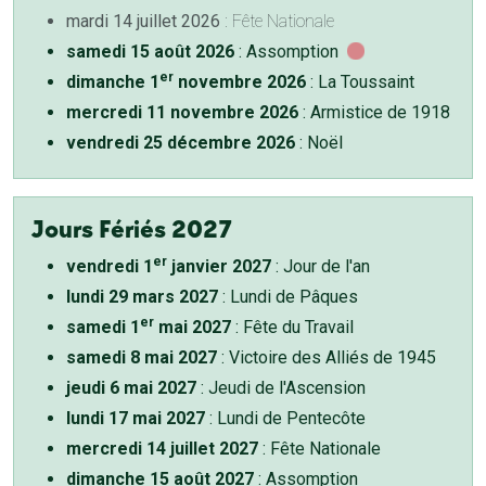
mardi 14 juillet 2026
: Fête Nationale
samedi 15 août 2026
: Assomption
er
dimanche 1
novembre 2026
: La Toussaint
mercredi 11 novembre 2026
: Armistice de 1918
vendredi 25 décembre 2026
: Noël
Jours Fériés 2027
er
vendredi 1
janvier 2027
: Jour de l'an
lundi 29 mars 2027
: Lundi de Pâques
er
samedi 1
mai 2027
: Fête du Travail
samedi 8 mai 2027
: Victoire des Alliés de 1945
jeudi 6 mai 2027
: Jeudi de l'Ascension
lundi 17 mai 2027
: Lundi de Pentecôte
mercredi 14 juillet 2027
: Fête Nationale
dimanche 15 août 2027
: Assomption