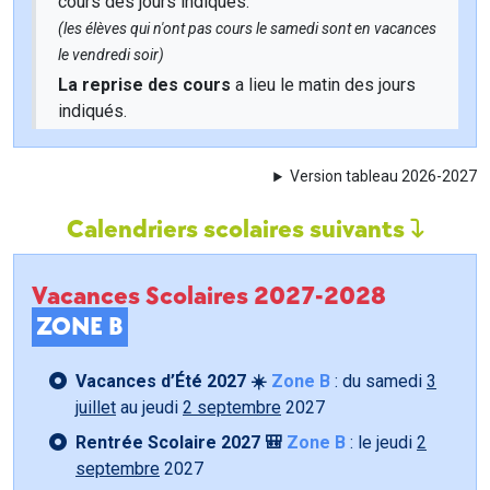
cours des jours indiqués.
(les élèves qui n'ont pas cours le samedi sont en vacances
le vendredi soir)
La reprise des cours
a lieu le matin des jours
indiqués.
Version tableau 2026-2027
Calendriers scolaires suivants
Vacances Scolaires 2027-2028
ZONE B
Vacances d’Été 2027 ☀️
Zone B
: du samedi
3
juillet
au jeudi
2 septembre
2027
Rentrée Scolaire 2027 🎒
Zone B
: le jeudi
2
septembre
2027