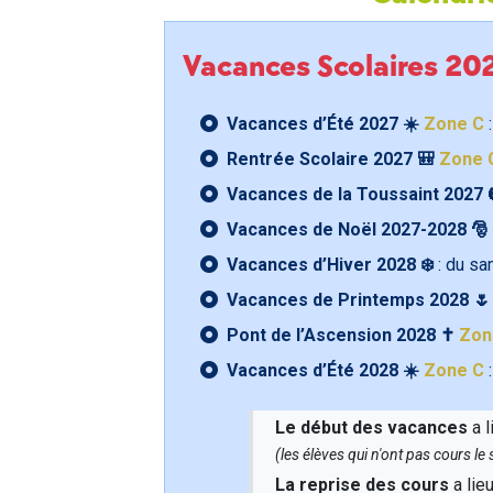
Vacances Scolaires 2
Vacances d’Été 2027 ☀️
Zone C
:
Rentrée Scolaire 2027 🎒
Zone 
Vacances de la Toussaint 2027 
Vacances de Noël 2027-2028 🎅
Vacances d’Hiver 2028 ❄️
: du s
Vacances de Printemps 2028 
Pont de l’Ascension 2028 ✝️
Zon
Vacances d’Été 2028 ☀️
Zone C
:
Le début des vacances
a l
(les élèves qui n'ont pas cours l
La reprise des cours
a lie