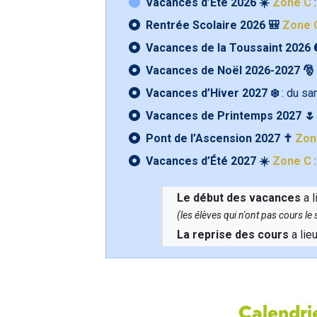
Vacances d’Été 2026 ☀️
Zone C
:
Rentrée Scolaire 2026 🎒
Zone 
Vacances de la Toussaint 2026 
Vacances de Noël 2026-2027 🎅
Vacances d’Hiver 2027 ❄️
: du s
Vacances de Printemps 2027 
Pont de l’Ascension 2027 ✝️
Zon
Vacances d’Été 2027 ☀️
Zone C
:
Le début des vacances
a l
(les élèves qui n'ont pas cours l
La reprise des cours
a lie
Calendrie