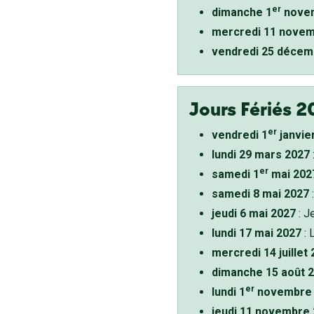
er
dimanche 1
novem
mercredi 11 novem
vendredi 25 décem
Jours Fériés 2
er
vendredi 1
janvie
lundi 29 mars 2027
er
samedi 1
mai 202
samedi 8 mai 2027
:
jeudi 6 mai 2027
: J
lundi 17 mai 2027
: 
mercredi 14 juillet
dimanche 15 août 
er
lundi 1
novembre 
jeudi 11 novembre