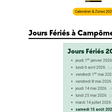
Calendrier & Zones 20
Jours Fériés à Campôm
Jours Fériés 2
er
jeudi 1
janvier 2026
lundi 6 avril 2026
: L
er
vendredi 1
mai 202
vendredi 8 mai 2026
jeudi 14 mai 2026
: J
lundi 25 mai 2026
: L
mardi 14 juillet 2026
samedi 15 août 20