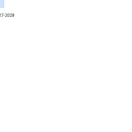
027-2028