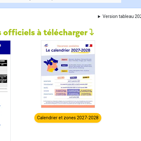
Version tableau 2
 officiels à télécharger
Calendrier et zones 2027-2028