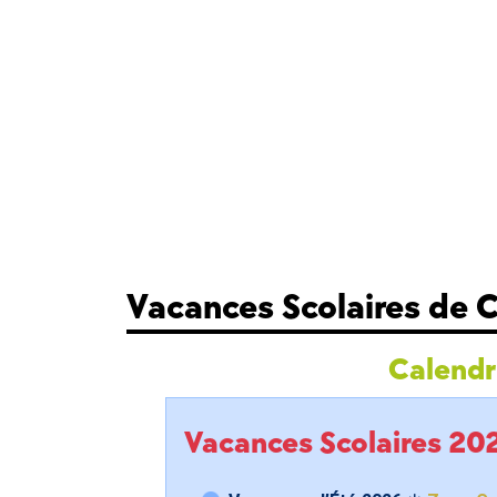
Vacances Scolaires d
Calendri
Vacances Scolaires 2