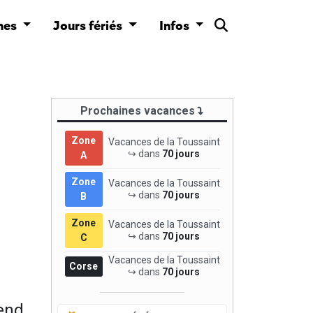
nes
Jours fériés
Infos
Prochaines vacances
Zone
Vacances de la Toussaint
↪ dans
70 jours
A
Zone
Vacances de la Toussaint
↪ dans
70 jours
B
Zone
Vacances de la Toussaint
↪ dans
70 jours
C
Vacances de la Toussaint
Corse
↪ dans
70 jours
end