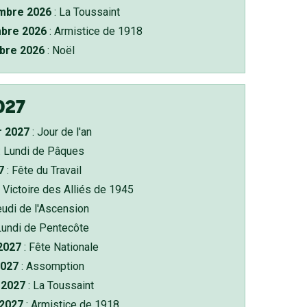
bre 2026
: La Toussaint
bre 2026
: Armistice de 1918
bre 2026
: Noël
027
r 2027
: Jour de l'an
: Lundi de Pâques
7
: Fête du Travail
 Victoire des Alliés de 1945
eudi de l'Ascension
Lundi de Pentecôte
 2027
: Fête Nationale
2027
: Assomption
2027
: La Toussaint
 2027
: Armistice de 1918