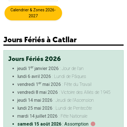
Calendrier & Zones 2026-
2027
Jours Fériés à Catllar
Jours Fériés 2026
er
jeudi 1
janvier 2026
: Jour de l'an
lundi 6 avril 2026
: Lundi de Pâques
er
vendredi 1
mai 2026
: Fête du Travail
vendredi 8 mai 2026
: Victoire des Alliés de 1945
jeudi 14 mai 2026
: Jeudi de l'Ascension
lundi 25 mai 2026
: Lundi de Pentecôte
mardi 14 juillet 2026
: Fête Nationale
samedi 15 août 2026
: Assomption