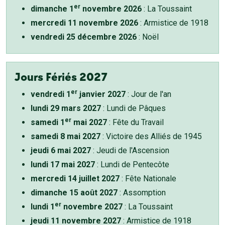
er
dimanche 1
novembre 2026
: La Toussaint
mercredi 11 novembre 2026
: Armistice de 1918
vendredi 25 décembre 2026
: Noël
Jours Fériés 2027
er
vendredi 1
janvier 2027
: Jour de l'an
lundi 29 mars 2027
: Lundi de Pâques
er
samedi 1
mai 2027
: Fête du Travail
samedi 8 mai 2027
: Victoire des Alliés de 1945
jeudi 6 mai 2027
: Jeudi de l'Ascension
lundi 17 mai 2027
: Lundi de Pentecôte
mercredi 14 juillet 2027
: Fête Nationale
dimanche 15 août 2027
: Assomption
er
lundi 1
novembre 2027
: La Toussaint
jeudi 11 novembre 2027
: Armistice de 1918