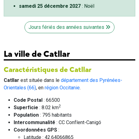
samedi 25 décembre 2027
: Noël
Jours fériés des années suivantes
La ville de Catllar
Caractéristiques de Catllar
Catllar
est située dans le
département des Pyrénées-
Orientales (66)
, en
région Occitanie
.
Code Postal
: 66500
2
Superficie
: 8.02 km
Population
: 795 habitants
Intercommunalité
: CC Conflent-Canigó
Coordonnées GPS
:
Latitude : 42.64066865