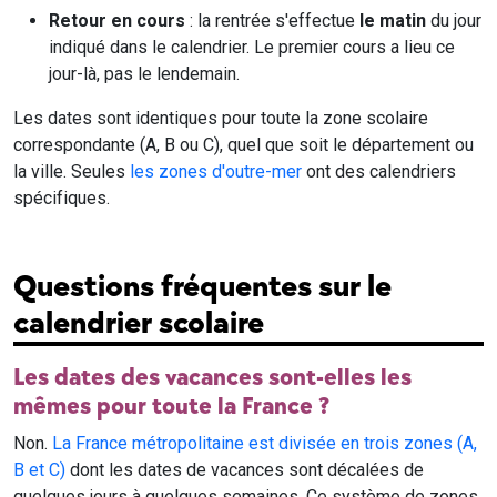
Retour en cours
: la rentrée s'effectue
le matin
du jour
indiqué dans le calendrier. Le premier cours a lieu ce
jour-là, pas le lendemain.
Les dates sont identiques pour toute la zone scolaire
correspondante (A, B ou C), quel que soit le département ou
la ville. Seules
les zones d'outre-mer
ont des calendriers
spécifiques.
Questions fréquentes sur le
calendrier scolaire
Les dates des vacances sont-elles les
mêmes pour toute la France ?
Non.
La France métropolitaine est divisée en trois zones (A,
B et C)
dont les dates de vacances sont décalées de
quelques jours à quelques semaines. Ce système de zones