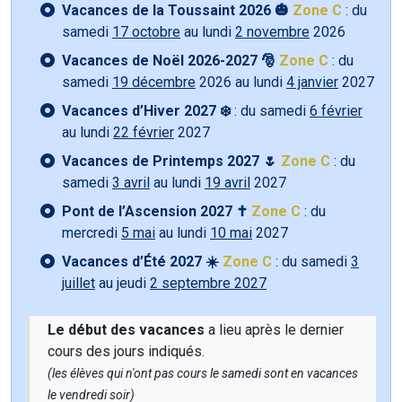
Vacances de la Toussaint 2026 🎃
Zone C
: du
samedi
17 octobre
au lundi
2 novembre
2026
Vacances de Noël 2026-2027 🎅
Zone C
: du
samedi
19 décembre
2026 au lundi
4 janvier
2027
Vacances d’Hiver 2027 ❄️
: du samedi
6 février
au lundi
22 février
2027
Vacances de Printemps 2027 🌷
Zone C
: du
samedi
3 avril
au lundi
19 avril
2027
Pont de l’Ascension 2027 ✝️
Zone C
: du
mercredi
5 mai
au lundi
10 mai
2027
Vacances d’Été 2027 ☀️
Zone C
: du samedi
3
juillet
au jeudi
2 septembre 2027
Le début des vacances
a lieu après le dernier
cours des jours indiqués.
(les élèves qui n'ont pas cours le samedi sont en vacances
le vendredi soir)