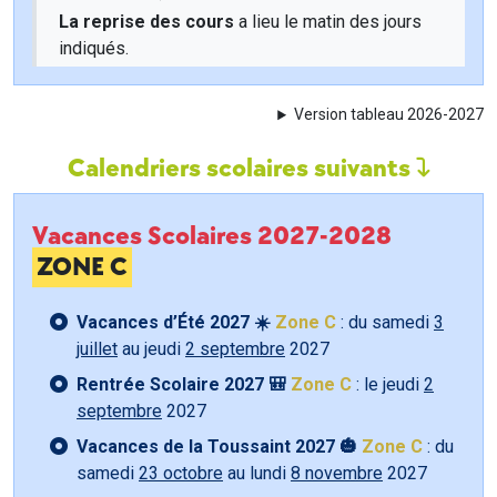
La reprise des cours
a lieu le matin des jours
indiqués.
Version tableau 2026-2027
Calendriers scolaires suivants
Vacances Scolaires 2027-2028
ZONE C
Vacances d’Été 2027 ☀️
Zone C
: du samedi
3
juillet
au jeudi
2 septembre
2027
Rentrée Scolaire 2027 🎒
Zone C
: le jeudi
2
septembre
2027
Vacances de la Toussaint 2027 🎃
Zone C
: du
samedi
23 octobre
au lundi
8 novembre
2027