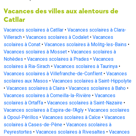
Vacances des villes aux alentours de
Catllar
Vacances scolaires à Catllar
•
Vacances scolaires à Clara-
Villerach
•
Vacances scolaires à Codalet
•
Vacances
scolaires à Conat
•
Vacances scolaires à Molitg-les-Bains
•
Vacances scolaires à Mosset
•
Vacances scolaires à
Nohèdes
•
Vacances scolaires à Prades
•
Vacances
scolaires à Ria-Sirach
•
Vacances scolaires à Taurinya
•
Vacances scolaires à Villefranche-de-Conflent
•
Vacances
scolaires aux Masos
•
Vacances scolaires à Saint-Hippolyte
•
Vacances scolaires à Claira
•
Vacances scolaires à Baho
•
Vacances scolaires à Corneilla-la-Rivière
•
Vacances
scolaires à Ortaffa
•
Vacances scolaires à Saint-Nazaire
•
Vacances scolaires à Espira-de-l'Agly
•
Vacances scolaires
à Opoul-Périllos
•
Vacances scolaires à Calce
•
Vacances
scolaires à Cases-de-Pène
•
Vacances scolaires à
Peyrestortes
•
Vacances scolaires à Rivesaltes
•
Vacances