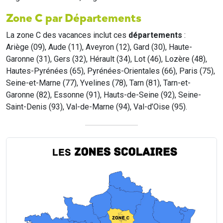
Zone C par Départements
La zone C des vacances inclut ces
départements
:
Ariège (09), Aude (11), Aveyron (12), Gard (30), Haute-
Garonne (31), Gers (32), Hérault (34), Lot (46), Lozère (48),
Hautes-Pyrénées (65), Pyrénées-Orientales (66), Paris (75),
Seine-et-Marne (77), Yvelines (78), Tarn (81), Tarn-et-
Garonne (82), Essonne (91), Hauts-de-Seine (92), Seine-
Saint-Denis (93), Val-de-Marne (94), Val-d’Oise (95).