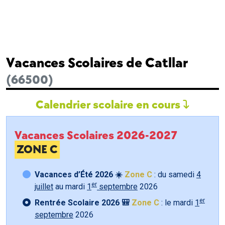
Vacances Scolaires de Catllar
(66500)
Calendrier scolaire en cours
Vacances Scolaires 2026-2027
ZONE C
Vacances d’Été 2026 ☀️
Zone C
: du samedi
4
er
juillet
au mardi
1
septembre
2026
er
Rentrée Scolaire 2026 🎒
Zone C
: le mardi
1
septembre
2026