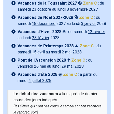
Vacances de la Toussaint 2027 🎃
Zone C
: du
samedi
23 octobre
au lundi
8 novembre
2027
Vacances de Noël 2027-2028 🎅
Zone C
: du
samedi
18 décembre
2027 au lundi
3 janvier
2028
Vacances d’Hiver 2028 ❄️
: du samedi
12 février
au lundi
28 février
2028
Vacances de Printemps 2028 🌷
Zone C
: du
samedi
15 avril
au mardi
2 mai
2028
Pont de l’Ascension 2028 ✝️
Zone C
: du
vendredi
26 mai
au lundi
29 mai
2028
Vacances d’Été 2028 ☀️
Zone C
: à partir du
mardi
4 juillet 2028
Le début des vacances
a lieu après le dernier
cours des jours indiqués.
(les élèves qui n'ont pas cours le samedi sont en vacances
le vendredi soir)