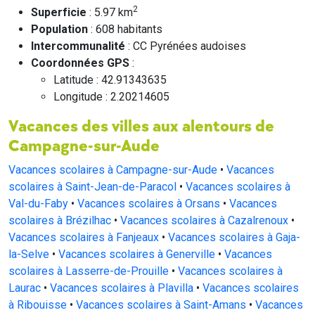
2
Superficie
: 5.97 km
Population
: 608 habitants
Intercommunalité
: CC Pyrénées audoises
Coordonnées GPS
:
Latitude : 42.91343635
Longitude : 2.20214605
Vacances des villes aux alentours de
Campagne-sur-Aude
Vacances scolaires à Campagne-sur-Aude
•
Vacances
scolaires à Saint-Jean-de-Paracol
•
Vacances scolaires à
Val-du-Faby
•
Vacances scolaires à Orsans
•
Vacances
scolaires à Brézilhac
•
Vacances scolaires à Cazalrenoux
•
Vacances scolaires à Fanjeaux
•
Vacances scolaires à Gaja-
la-Selve
•
Vacances scolaires à Generville
•
Vacances
scolaires à Lasserre-de-Prouille
•
Vacances scolaires à
Laurac
•
Vacances scolaires à Plavilla
•
Vacances scolaires
à Ribouisse
•
Vacances scolaires à Saint-Amans
•
Vacances