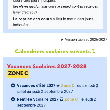
cours des jours indiqués.
(les élèves qui n'ont pas cours le samedi sont en vacances
le vendredi soir)
La reprise des cours
a lieu le matin des jours
indiqués.
Version tableau 2026-2027
Calendriers scolaires suivants
Vacances Scolaires 2027-2028
ZONE C
Vacances d’Été 2027 ☀️
Zone C
: du samedi
3
juillet
au jeudi
2 septembre
2027
Rentrée Scolaire 2027 🎒
Zone C
: le jeudi
2
septembre
2027