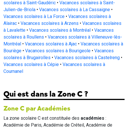
scolaires à Saint-Gaudéric
•
Vacances scolaires à Saint-
Julien-de-Briola
•
Vacances scolaires à La Cassaigne
•
Vacances scolaires à La Force
•
Vacances scolaires à
Alairac
•
Vacances scolaires à Arzens
•
Vacances scolaires
à Lavalette
•
Vacances scolaires à Montréal
•
Vacances
scolaires à Roullens
•
Vacances scolaires à Villeneuve-lès-
Montréal
•
Vacances scolaires à Ajac
•
Vacances scolaires à
Bouriège
•
Vacances scolaires à Bourigeole
•
Vacances
scolaires à Brugairolles
•
Vacances scolaires à Castelreng
•
Vacances scolaires à Cépie
•
Vacances scolaires à
Cournanel
Qui est dans la Zone C ?
Zone C par Académies
La zone scolaire C est constituée des
académies
:
Académie de Paris, Académie de Créteil, Académie de