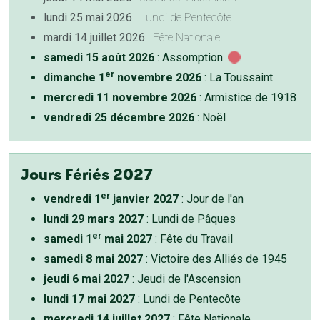
lundi 25 mai 2026
: Lundi de Pentecôte
mardi 14 juillet 2026
: Fête Nationale
samedi 15 août 2026
: Assomption
er
dimanche 1
novembre 2026
: La Toussaint
mercredi 11 novembre 2026
: Armistice de 1918
vendredi 25 décembre 2026
: Noël
Jours Fériés 2027
er
vendredi 1
janvier 2027
: Jour de l'an
lundi 29 mars 2027
: Lundi de Pâques
er
samedi 1
mai 2027
: Fête du Travail
samedi 8 mai 2027
: Victoire des Alliés de 1945
jeudi 6 mai 2027
: Jeudi de l'Ascension
lundi 17 mai 2027
: Lundi de Pentecôte
mercredi 14 juillet 2027
: Fête Nationale