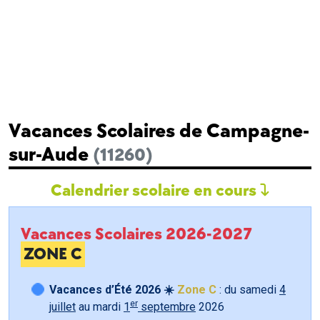
Vacances Scolaires de Campagne-
sur-Aude
(11260)
Calendrier scolaire en cours
Vacances Scolaires 2026-2027
ZONE C
Vacances d’Été 2026 ☀️
Zone C
: du samedi
4
er
juillet
au mardi
1
septembre
2026