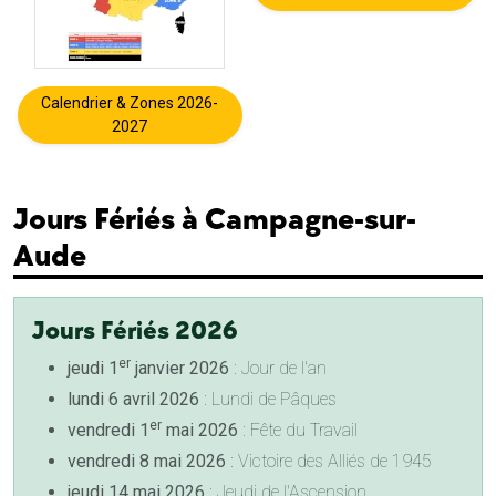
Calendrier & Zones 2026-
2027
Jours Fériés à Campagne-sur-
Aude
Jours Fériés 2026
er
jeudi 1
janvier 2026
: Jour de l'an
lundi 6 avril 2026
: Lundi de Pâques
er
vendredi 1
mai 2026
: Fête du Travail
vendredi 8 mai 2026
: Victoire des Alliés de 1945
jeudi 14 mai 2026
: Jeudi de l'Ascension