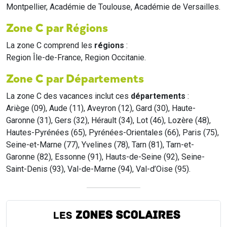
Montpellier, Académie de Toulouse, Académie de Versailles.
Zone C par Régions
La zone C comprend les
régions
:
Region Île-de-France, Region Occitanie.
Zone C par Départements
La zone C des vacances inclut ces
départements
:
Ariège (09), Aude (11), Aveyron (12), Gard (30), Haute-
Garonne (31), Gers (32), Hérault (34), Lot (46), Lozère (48),
Hautes-Pyrénées (65), Pyrénées-Orientales (66), Paris (75),
Seine-et-Marne (77), Yvelines (78), Tarn (81), Tarn-et-
Garonne (82), Essonne (91), Hauts-de-Seine (92), Seine-
Saint-Denis (93), Val-de-Marne (94), Val-d’Oise (95).