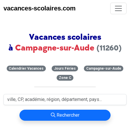
vacances-scolaires.com
Vacances scolaires
à
Campagne-sur-Aude
(11260)
Calendrier Vacances
Jours Féries
Campagne-sur-Aude
Zone C
Rechercher