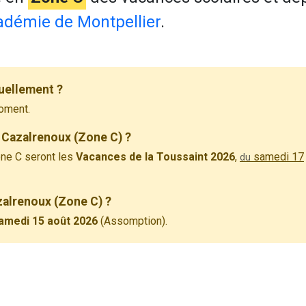
adémie de Montpellier
.
uellement ?
oment.
 Cazalrenoux (Zone C) ?
ne C seront les
Vacances de la Toussaint 2026
,
samedi 17
du
zalrenoux (Zone C) ?
amedi 15 août 2026
(Assomption).