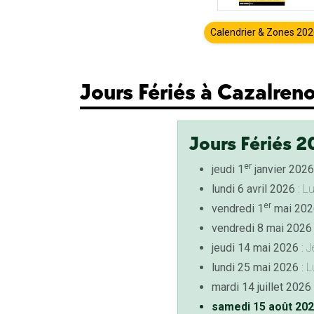
Calendrier & Zones 20
Jours Fériés à Cazalren
Jours Fériés 2
er
jeudi 1
janvier 2026
lundi 6 avril 2026
: L
er
vendredi 1
mai 202
vendredi 8 mai 2026
jeudi 14 mai 2026
: J
lundi 25 mai 2026
: L
mardi 14 juillet 2026
samedi 15 août 20