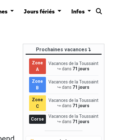
nes
Jours fériés
Infos
Prochaines vacances
Zone
Vacances de la Toussaint
↪ dans
71 jours
A
Zone
Vacances de la Toussaint
↪ dans
71 jours
B
Zone
Vacances de la Toussaint
↪ dans
71 jours
C
Vacances de la Toussaint
Corse
↪ dans
71 jours
épend