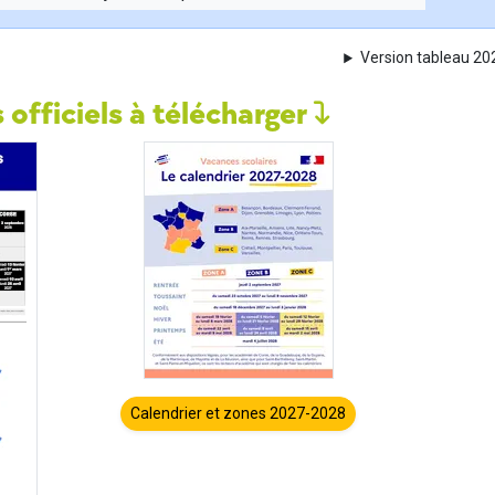
Version tableau 2
 officiels à télécharger
Calendrier et zones 2027-2028