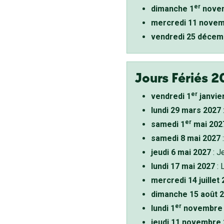
er
dimanche 1
novem
mercredi 11 novem
vendredi 25 décem
Jours Fériés 2
er
vendredi 1
janvie
lundi 29 mars 2027
er
samedi 1
mai 202
samedi 8 mai 2027
:
jeudi 6 mai 2027
: J
lundi 17 mai 2027
: 
mercredi 14 juillet
dimanche 15 août 
er
lundi 1
novembre 
jeudi 11 novembre