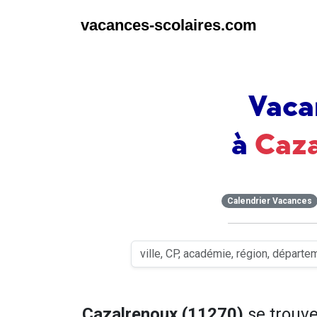
vacances-scolaires.com
Vaca
à
Caz
Calendrier Vacances
Cazalrenoux (11270)
se trouv