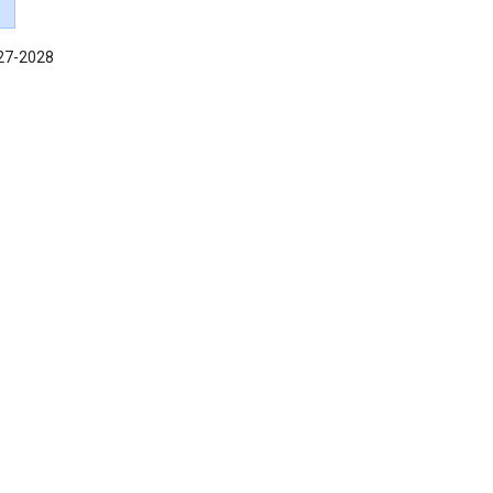
027-2028