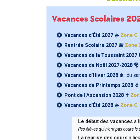
Vacances Scolaires 2
Vacances d’Été 2027 ☀️
Zone C
:
Rentrée Scolaire 2027 🎒
Zone 
Vacances de la Toussaint 2027 
Vacances de Noël 2027-2028 🎅
Vacances d’Hiver 2028 ❄️
: du s
Vacances de Printemps 2028 
Pont de l’Ascension 2028 ✝️
Zon
Vacances d’Été 2028 ☀️
Zone C
:
Le début des vacances
a l
(les élèves qui n'ont pas cours l
La reprise des cours
a lie