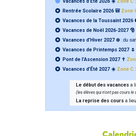
Vacances d’Été 2026 ☀️
Zone C
:
Rentrée Scolaire 2026 🎒
Zone 
Vacances de la Toussaint 2026 
Vacances de Noël 2026-2027 🎅
Vacances d’Hiver 2027 ❄️
: du s
Vacances de Printemps 2027 
Pont de l’Ascension 2027 ✝️
Zon
Vacances d’Été 2027 ☀️
Zone C
:
Le début des vacances
a l
(les élèves qui n'ont pas cours l
La reprise des cours
a lie
Calendrie