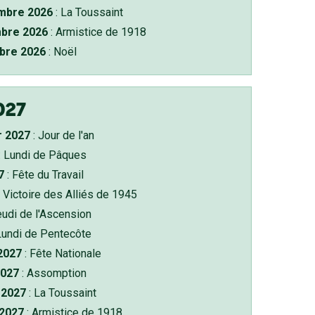
bre 2026
: La Toussaint
bre 2026
: Armistice de 1918
bre 2026
: Noël
027
r 2027
: Jour de l'an
: Lundi de Pâques
7
: Fête du Travail
 Victoire des Alliés de 1945
eudi de l'Ascension
Lundi de Pentecôte
 2027
: Fête Nationale
2027
: Assomption
2027
: La Toussaint
 2027
: Armistice de 1918