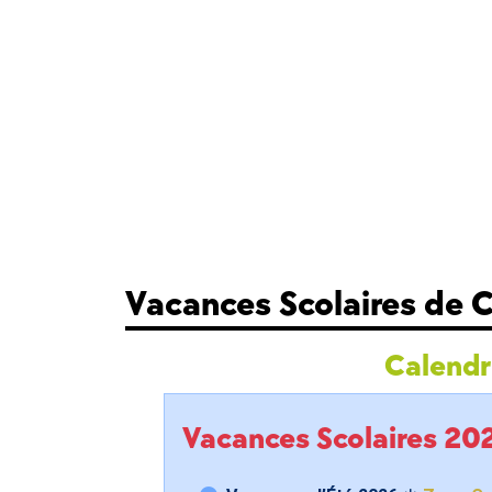
Vacances Scolaires de 
Calendri
Vacances Scolaires 2