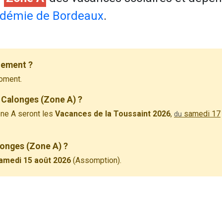
démie de Bordeaux
.
lement ?
oment.
 Calonges (Zone A) ?
ne A seront les
Vacances de la Toussaint 2026
,
samedi 17
du
longes (Zone A) ?
amedi 15 août 2026
(Assomption).