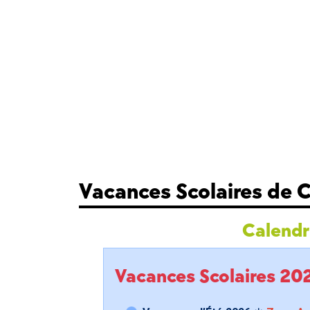
Vacances Scolaires de 
Calendri
Vacances Scolaires 2