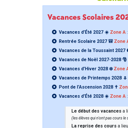
Vacances Scolaires 2
Vacances d’Été 2027 ☀️
Zone A
:
Rentrée Scolaire 2027 🎒
Zone 
Vacances de la Toussaint 2027 
Vacances de Noël 2027-2028 🎅
Vacances d’Hiver 2028 ❄️
Zone 
Vacances de Printemps 2028 
Pont de l’Ascension 2028 ✝️
Zon
Vacances d’Été 2028 ☀️
Zone A
:
Le début des vacances
a l
(les élèves qui n'ont pas cours l
La reprise des cours
a lie