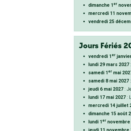
er
dimanche 1
novem
mercredi 11 novem
vendredi 25 décem
Jours Fériés 2
er
vendredi 1
janvie
lundi 29 mars 2027
er
samedi 1
mai 202
samedi 8 mai 2027
:
jeudi 6 mai 2027
: J
lundi 17 mai 2027
: 
mercredi 14 juillet
dimanche 15 août 
er
lundi 1
novembre 
jeudi 11 novembre