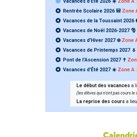
Vacances d’Été 2026 ☀️
Zone A
:
Rentrée Scolaire 2026 🎒
Zone 
Vacances de la Toussaint 2026 
Vacances de Noël 2026-2027 🎅
Vacances d’Hiver 2027 ❄️
Zone 
Vacances de Printemps 2027 
Pont de l’Ascension 2027 ✝️
Zon
Vacances d’Été 2027 ☀️
Zone A
:
Le début des vacances
a l
(les élèves qui n'ont pas cours l
La reprise des cours
a lie
Calendrie