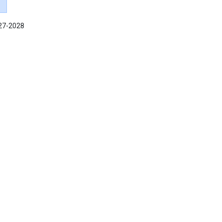
027-2028