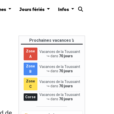
nes
Jours fériés
Infos
Prochaines vacances
Zone
Vacances de la Toussaint
↪ dans
70 jours
A
Zone
Vacances de la Toussaint
↪ dans
70 jours
B
Zone
Vacances de la Toussaint
↪ dans
70 jours
C
Vacances de la Toussaint
Corse
↪ dans
70 jours
nd de