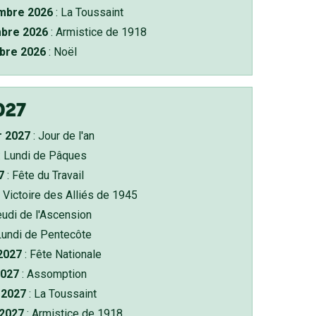
bre 2026
: La Toussaint
bre 2026
: Armistice de 1918
bre 2026
: Noël
027
r 2027
: Jour de l'an
: Lundi de Pâques
7
: Fête du Travail
 Victoire des Alliés de 1945
eudi de l'Ascension
Lundi de Pentecôte
 2027
: Fête Nationale
2027
: Assomption
2027
: La Toussaint
 2027
: Armistice de 1918