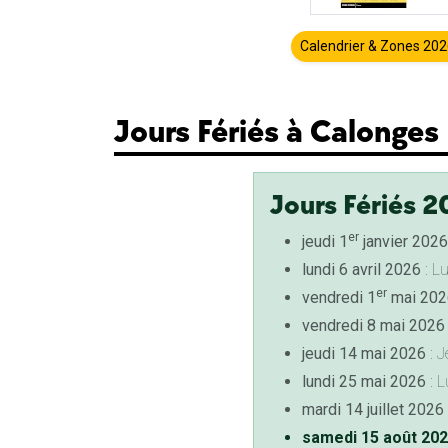
Calendrier & Zones 20
Jours Fériés à Calonges
Jours Fériés 2
er
jeudi 1
janvier 2026
lundi 6 avril 2026
: L
er
vendredi 1
mai 202
vendredi 8 mai 2026
jeudi 14 mai 2026
: J
lundi 25 mai 2026
: L
mardi 14 juillet 2026
samedi 15 août 20