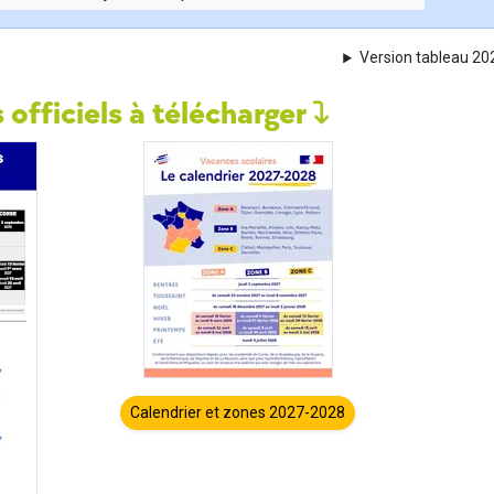
Version tableau 2
 officiels à télécharger
Calendrier et zones 2027-2028