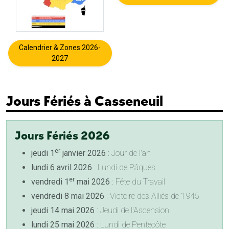
Calendrier & Zones 2026-
2027
Jours Fériés à Casseneuil
Jours Fériés 2026
er
jeudi 1
janvier 2026
: Jour de l'an
lundi 6 avril 2026
: Lundi de Pâques
er
vendredi 1
mai 2026
: Fête du Travail
vendredi 8 mai 2026
: Victoire des Alliés de 1945
jeudi 14 mai 2026
: Jeudi de l'Ascension
lundi 25 mai 2026
: Lundi de Pentecôte