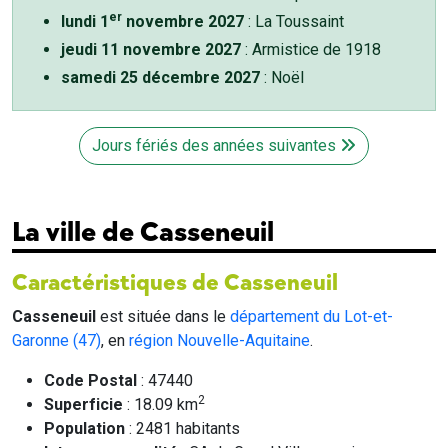
er
lundi 1
novembre 2027
: La Toussaint
jeudi 11 novembre 2027
: Armistice de 1918
samedi 25 décembre 2027
: Noël
Jours fériés des années suivantes
La ville de Casseneuil
Caractéristiques de Casseneuil
Casseneuil
est située dans le
département du Lot-et-
Garonne (47)
, en
région Nouvelle-Aquitaine
.
Code Postal
: 47440
2
Superficie
: 18.09 km
Population
: 2481 habitants