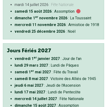
mardi 14 juillet 2026
: Fête Nationale
samedi 15 août 2026
: Assomption
er
dimanche 1
novembre 2026
: La Toussaint
mercredi 11 novembre 2026
: Armistice de 1918
vendredi 25 décembre 2026
: Noël
Jours Fériés 2027
er
vendredi 1
janvier 2027
: Jour de l'an
lundi 29 mars 2027
: Lundi de Pâques
er
samedi 1
mai 2027
: Fête du Travail
samedi 8 mai 2027
: Victoire des Alliés de 1945
jeudi 6 mai 2027
: Jeudi de l'Ascension
lundi 17 mai 2027
: Lundi de Pentecôte
mercredi 14 juillet 2027
: Fête Nationale
dimanche 15 août 2027
: Assomption