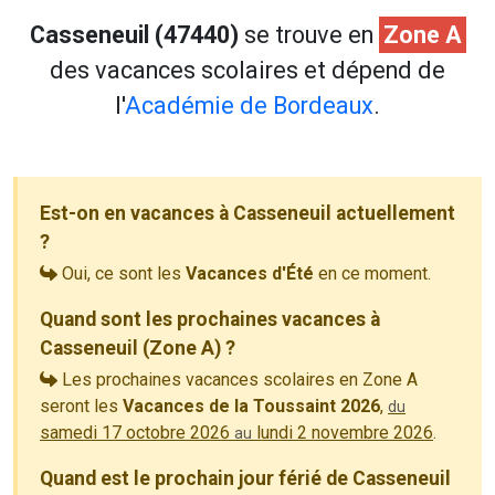
Casseneuil (47440)
se trouve en
Zone A
des vacances scolaires et dépend de
l'
Académie de Bordeaux
.
Est-on en vacances à Casseneuil actuellement
?
Oui, ce sont les
Vacances d'Été
en ce moment.
Quand sont les prochaines vacances à
Casseneuil (Zone A) ?
Les prochaines vacances scolaires en Zone A
seront les
Vacances de la Toussaint 2026
,
du
samedi 17 octobre 2026
lundi 2 novembre 2026
.
au
Quand est le prochain jour férié de Casseneuil