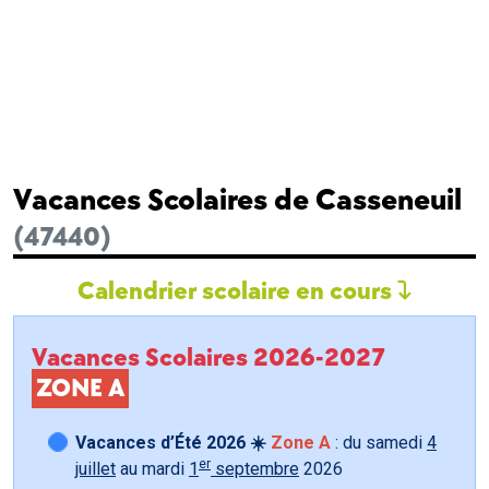
Vacances Scolaires de Casseneuil
(47440)
Calendrier scolaire en cours
Vacances Scolaires 2026-2027
ZONE A
Vacances d’Été 2026 ☀️
Zone A
: du samedi
4
er
juillet
au mardi
1
septembre
2026