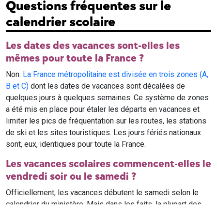
Questions fréquentes sur le
calendrier scolaire
Les dates des vacances sont-elles les
mêmes pour toute la France ?
Non.
La France métropolitaine est divisée en trois zones (A,
B et C)
dont les dates de vacances sont décalées de
quelques jours à quelques semaines. Ce système de zones
a été mis en place pour étaler les départs en vacances et
limiter les pics de fréquentation sur les routes, les stations
de ski et les sites touristiques. Les jours fériés nationaux
sont, eux, identiques pour toute la France.
Les vacances scolaires commencent-elles le
vendredi soir ou le samedi ?
Officiellement, les vacances débutent le samedi selon le
calendrier du ministère. Mais dans les faits, la plupart des
élèves qui n'ont pas cours le samedi sont en vacances dès