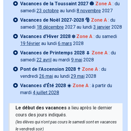
Vacances de la Toussaint 2027 🎃
Zone A
: du
samedi
23 octobre
au lundi
8 novembre
2027
Vacances de Noël 2027-2028 🎅
Zone A
: du
samedi
18 décembre
2027 au lundi
3 janvier
2028
Vacances d’Hiver 2028 ❄️
Zone A
: du samedi
19 février
au lundi
6 mars
2028
Vacances de Printemps 2028 🌷
Zone A
: du
samedi
22 avril
au mardi
9 mai
2028
Pont de l’Ascension 2028 ✝️
Zone A
: du
vendredi
26 mai
au lundi
29 mai
2028
Vacances d’Été 2028 ☀️
Zone A
: à partir du
mardi
4 juillet 2028
Le début des vacances
a lieu après le dernier
cours des jours indiqués.
(les élèves qui n'ont pas cours le samedi sont en vacances
le vendredi soir)