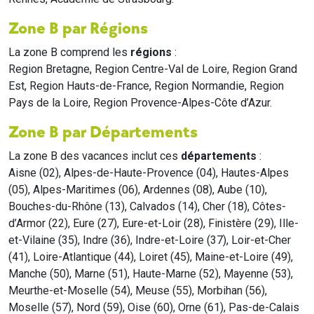
Zone B par Régions
La zone B comprend les
régions
:
Region Bretagne, Region Centre-Val de Loire, Region Grand
Est, Region Hauts-de-France, Region Normandie, Region
Pays de la Loire, Region Provence-Alpes-Côte d’Azur.
Zone B par Départements
La zone B des vacances inclut ces
départements
:
Aisne (02), Alpes-de-Haute-Provence (04), Hautes-Alpes
(05), Alpes-Maritimes (06), Ardennes (08), Aube (10),
Bouches-du-Rhône (13), Calvados (14), Cher (18), Côtes-
d’Armor (22), Eure (27), Eure-et-Loir (28), Finistère (29), Ille-
et-Vilaine (35), Indre (36), Indre-et-Loire (37), Loir-et-Cher
(41), Loire-Atlantique (44), Loiret (45), Maine-et-Loire (49),
Manche (50), Marne (51), Haute-Marne (52), Mayenne (53),
Meurthe-et-Moselle (54), Meuse (55), Morbihan (56),
Moselle (57), Nord (59), Oise (60), Orne (61), Pas-de-Calais