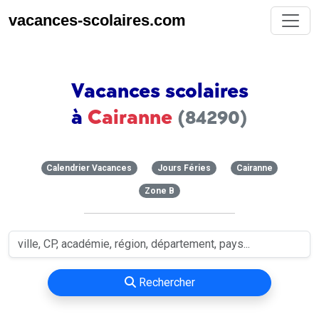
vacances-scolaires.com
Vacances scolaires
à
Cairanne
(84290)
Calendrier Vacances
Jours Féries
Cairanne
Zone B
Rechercher