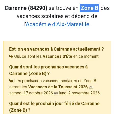
Cairanne (84290)
se trouve en
Zone B
des
vacances scolaires et dépend de
l'
Académie d'Aix-Marseille
.
Est-on en vacances à Cairanne actuellement ?
Oui, ce sont les
Vacances d'Été
en ce moment.
Quand sont les prochaines vacances à
Cairanne (Zone B) ?
Les prochaines vacances scolaires en Zone B
seront les
Vacances de la Toussaint 2026
,
du
samedi 17 octobre 2026
lundi 2 novembre 2026
.
au
Quand est le prochain jour férié de Cairanne
(Zone B) ?