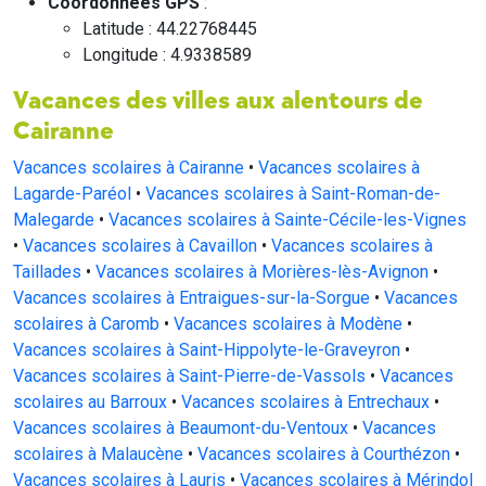
Coordonnées GPS
:
Latitude : 44.22768445
Longitude : 4.9338589
Vacances des villes aux alentours de
Cairanne
Vacances scolaires à Cairanne
•
Vacances scolaires à
Lagarde-Paréol
•
Vacances scolaires à Saint-Roman-de-
Malegarde
•
Vacances scolaires à Sainte-Cécile-les-Vignes
•
Vacances scolaires à Cavaillon
•
Vacances scolaires à
Taillades
•
Vacances scolaires à Morières-lès-Avignon
•
Vacances scolaires à Entraigues-sur-la-Sorgue
•
Vacances
scolaires à Caromb
•
Vacances scolaires à Modène
•
Vacances scolaires à Saint-Hippolyte-le-Graveyron
•
Vacances scolaires à Saint-Pierre-de-Vassols
•
Vacances
scolaires au Barroux
•
Vacances scolaires à Entrechaux
•
Vacances scolaires à Beaumont-du-Ventoux
•
Vacances
scolaires à Malaucène
•
Vacances scolaires à Courthézon
•
Vacances scolaires à Lauris
•
Vacances scolaires à Mérindol