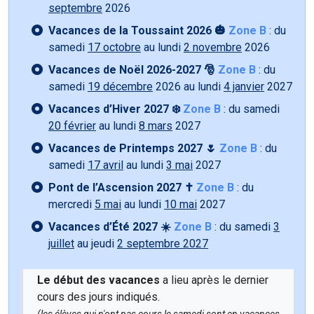
septembre
2026
Vacances de la Toussaint 2026 🎃
Zone B
: du
samedi
17 octobre
au lundi
2 novembre
2026
Vacances de Noël 2026-2027 🎅
Zone B
: du
samedi
19 décembre
2026 au lundi
4 janvier
2027
Vacances d’Hiver 2027 ❄️
Zone B
: du samedi
20 février
au lundi
8 mars
2027
Vacances de Printemps 2027 🌷
Zone B
: du
samedi
17 avril
au lundi
3 mai
2027
Pont de l’Ascension 2027 ✝️
Zone B
: du
mercredi
5 mai
au lundi
10 mai
2027
Vacances d’Été 2027 ☀️
Zone B
: du samedi
3
juillet
au jeudi
2 septembre 2027
Le début des vacances
a lieu après le dernier
cours des jours indiqués.