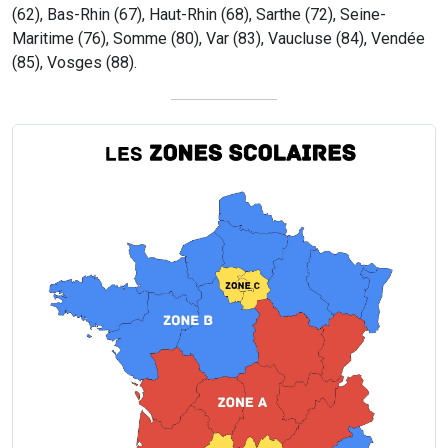
(62), Bas-Rhin (67), Haut-Rhin (68), Sarthe (72), Seine-
Maritime (76), Somme (80), Var (83), Vaucluse (84), Vendée
(85), Vosges (88).