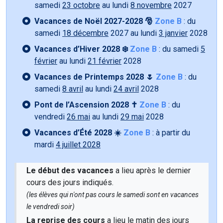
samedi
23 octobre
au lundi
8 novembre
2027
Vacances de Noël 2027-2028 🎅
Zone B
: du
samedi
18 décembre
2027 au lundi
3 janvier
2028
Vacances d’Hiver 2028 ❄️
Zone B
: du samedi
5
février
au lundi
21 février
2028
Vacances de Printemps 2028 🌷
Zone B
: du
samedi
8 avril
au lundi
24 avril
2028
Pont de l’Ascension 2028 ✝️
Zone B
: du
vendredi
26 mai
au lundi
29 mai
2028
Vacances d’Été 2028 ☀️
Zone B
: à partir du
mardi
4 juillet 2028
Le début des vacances
a lieu après le dernier
cours des jours indiqués.
(les élèves qui n'ont pas cours le samedi sont en vacances
le vendredi soir)
La reprise des cours
a lieu le matin des jours