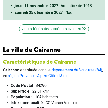
jeudi 11 novembre 2027
: Armistice de 1918
samedi 25 décembre 2027
: Noël
Jours fériés des années suivantes
La ville de Cairanne
Caractéristiques de Cairanne
Cairanne
est située dans le
département du Vaucluse (84)
,
en
région Provence-Alpes-Côte d’Azur
.
Code Postal
: 84290
2
Superficie
: 22.51 km
Population
: 1104 habitants
Intercommunalité
: CC Vaison Ventoux