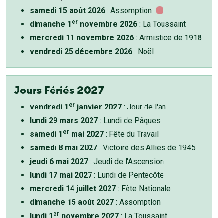
samedi 15 août 2026
: Assomption
er
dimanche 1
novembre 2026
: La Toussaint
mercredi 11 novembre 2026
: Armistice de 1918
vendredi 25 décembre 2026
: Noël
Jours Fériés 2027
er
vendredi 1
janvier 2027
: Jour de l'an
lundi 29 mars 2027
: Lundi de Pâques
er
samedi 1
mai 2027
: Fête du Travail
samedi 8 mai 2027
: Victoire des Alliés de 1945
jeudi 6 mai 2027
: Jeudi de l'Ascension
lundi 17 mai 2027
: Lundi de Pentecôte
mercredi 14 juillet 2027
: Fête Nationale
dimanche 15 août 2027
: Assomption
er
lundi 1
novembre 2027
: La Toussaint