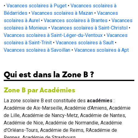
•
Vacances scolaires à Puget
•
Vacances scolaires à
Bédarrides
•
Vacances scolaires à Mazan
•
Vacances
scolaires à Aurel
•
Vacances scolaires à Brantes
•
Vacances
scolaires à Monieux
•
Vacances scolaires à Saint-Christol
•
Vacances scolaires à Saint-Léger-du-Ventoux
•
Vacances
scolaires à Saint-Trinit
•
Vacances scolaires à Sault
•
Vacances scolaires à Savoillan
•
Vacances scolaires à Apt
Qui est dans la Zone B ?
Zone B par Académies
La zone scolaire B est constituée des
académies
:
Académie de Aix-Marseille, Académie d'Amiens, Académie
de Lille, Académie de Nancy-Metz, Académie de Nantes,
Académie de Nice, Académie de Normandie, Académie
d'Orléans-Tours, Académie de Reims, RAcadémie de
Rennes, Académie de Strasbourg.