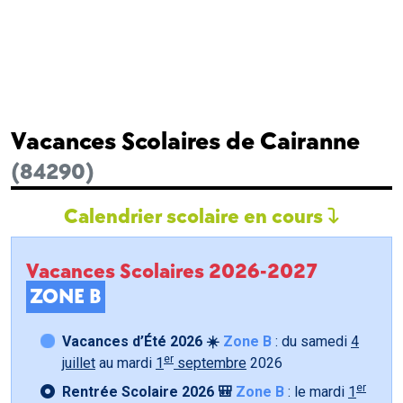
Vacances Scolaires de Cairanne
(84290)
Calendrier scolaire en cours
Vacances Scolaires 2026-2027
ZONE B
Vacances d’Été 2026 ☀️
Zone B
: du samedi
4
er
juillet
au mardi
1
septembre
2026
er
Rentrée Scolaire 2026 🎒
Zone B
: le mardi
1