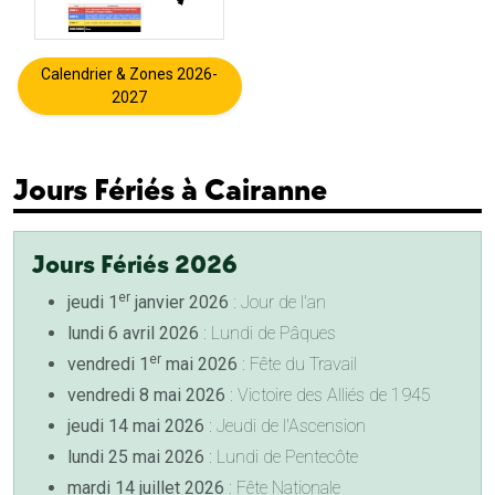
Calendrier & Zones 2026-
2027
Jours Fériés à Cairanne
Jours Fériés 2026
er
jeudi 1
janvier 2026
: Jour de l'an
lundi 6 avril 2026
: Lundi de Pâques
er
vendredi 1
mai 2026
: Fête du Travail
vendredi 8 mai 2026
: Victoire des Alliés de 1945
jeudi 14 mai 2026
: Jeudi de l'Ascension
lundi 25 mai 2026
: Lundi de Pentecôte
mardi 14 juillet 2026
: Fête Nationale