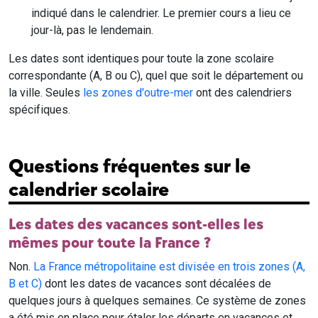
indiqué dans le calendrier. Le premier cours a lieu ce
jour-là, pas le lendemain.
Les dates sont identiques pour toute la zone scolaire
correspondante (A, B ou C), quel que soit le département ou
la ville. Seules
les zones d'outre-mer
ont des calendriers
spécifiques.
Questions fréquentes sur le
calendrier scolaire
Les dates des vacances sont-elles les
mêmes pour toute la France ?
Non.
La France métropolitaine est divisée en trois zones (A,
B et C)
dont les dates de vacances sont décalées de
quelques jours à quelques semaines. Ce système de zones
a été mis en place pour étaler les départs en vacances et