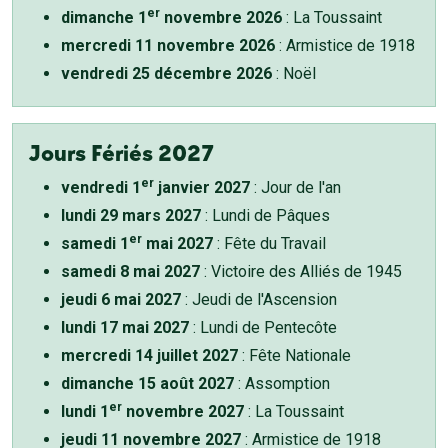
er
dimanche 1
novembre 2026
: La Toussaint
mercredi 11 novembre 2026
: Armistice de 1918
vendredi 25 décembre 2026
: Noël
Jours Fériés 2027
er
vendredi 1
janvier 2027
: Jour de l'an
lundi 29 mars 2027
: Lundi de Pâques
er
samedi 1
mai 2027
: Fête du Travail
samedi 8 mai 2027
: Victoire des Alliés de 1945
jeudi 6 mai 2027
: Jeudi de l'Ascension
lundi 17 mai 2027
: Lundi de Pentecôte
mercredi 14 juillet 2027
: Fête Nationale
dimanche 15 août 2027
: Assomption
er
lundi 1
novembre 2027
: La Toussaint
jeudi 11 novembre 2027
: Armistice de 1918