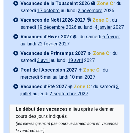
Vacances de la Toussaint 2026 🎃
Zone C
: du
samedi
17 octobre
au lundi
2 novembre
2026
Vacances de Noël 2026-2027 🎅
Zone C
: du
samedi
19 décembre
2026 au lundi
4 janvier
2027
Vacances d’Hiver 2027 ❄️
: du samedi
6 février
au lundi
22 février
2027
Vacances de Printemps 2027 🌷
Zone C
: du
samedi
3 avril
au lundi
19 avril
2027
Pont de l’Ascension 2027 ✝️
Zone C
: du
mercredi
5 mai
au lundi
10 mai
2027
Vacances d’Été 2027 ☀️
Zone C
: du samedi
3
juillet
au jeudi
2 septembre 2027
Le début des vacances
a lieu après le dernier
cours des jours indiqués.
(les élèves qui n'ont pas cours le samedi sont en vacances
le vendredi soir)