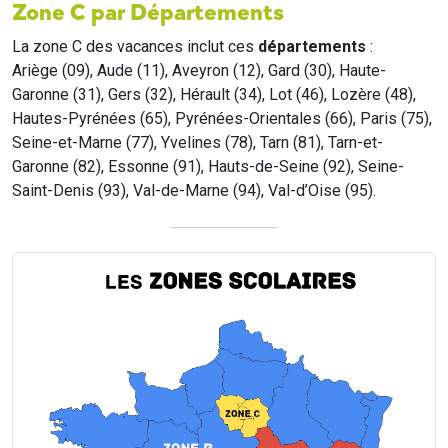
Zone C par Départements
La zone C des vacances inclut ces
départements
:
Ariège (09), Aude (11), Aveyron (12), Gard (30), Haute-
Garonne (31), Gers (32), Hérault (34), Lot (46), Lozère (48),
Hautes-Pyrénées (65), Pyrénées-Orientales (66), Paris (75),
Seine-et-Marne (77), Yvelines (78), Tarn (81), Tarn-et-
Garonne (82), Essonne (91), Hauts-de-Seine (92), Seine-
Saint-Denis (93), Val-de-Marne (94), Val-d’Oise (95).