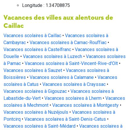
Longitude : 1.34708875
Vacances des villes aux alentours de
Caillac
Vacances scolaires à Caillac
•
Vacances scolaires à
Cambayrac
•
Vacances scolaires à Carnac-Rouffiac
•
Vacances scolaires à Castelfranc
•
Vacances scolaires à
Douelle
•
Vacances scolaires à Luzech
•
Vacances scolaires
à Parnac
•
Vacances scolaires à Saint-Vincent-Rive-d'Olt
•
Vacances scolaires à Sauzet
•
Vacances scolaires à
Boissières
•
Vacances scolaires à Calamane
•
Vacances
scolaires à Catus
•
Vacances scolaires à Crayssac
•
Vacances scolaires à Gigouzac
•
Vacances scolaires à
Labastide-du-Vert
•
Vacances scolaires à Lherm
•
Vacances
scolaires à Mechmont
•
Vacances scolaires à Montgesty
•
Vacances scolaires à Nuzéjouls
•
Vacances scolaires à
Pontcirq
•
Vacances scolaires à Saint-Denis-Catus
•
Vacances scolaires à Saint-Médard
•
Vacances scolaires à