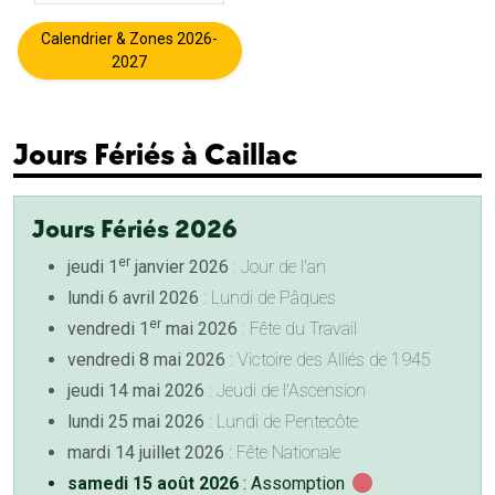
Calendrier & Zones 2026-
2027
Jours Fériés à Caillac
Jours Fériés 2026
er
jeudi 1
janvier 2026
: Jour de l'an
lundi 6 avril 2026
: Lundi de Pâques
er
vendredi 1
mai 2026
: Fête du Travail
vendredi 8 mai 2026
: Victoire des Alliés de 1945
jeudi 14 mai 2026
: Jeudi de l'Ascension
lundi 25 mai 2026
: Lundi de Pentecôte
mardi 14 juillet 2026
: Fête Nationale
samedi 15 août 2026
: Assomption