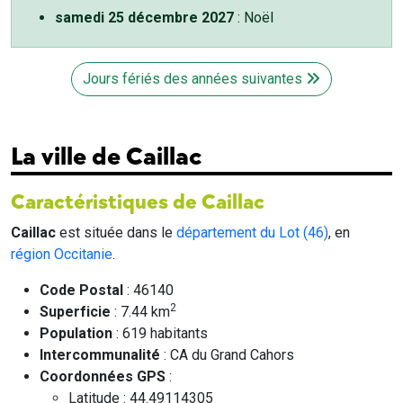
samedi 25 décembre 2027
: Noël
Jours fériés des années suivantes
La ville de Caillac
Caractéristiques de Caillac
Caillac
est située dans le
département du Lot (46)
, en
région Occitanie
.
Code Postal
: 46140
2
Superficie
: 7.44 km
Population
: 619 habitants
Intercommunalité
: CA du Grand Cahors
Coordonnées GPS
:
Latitude : 44.49114305