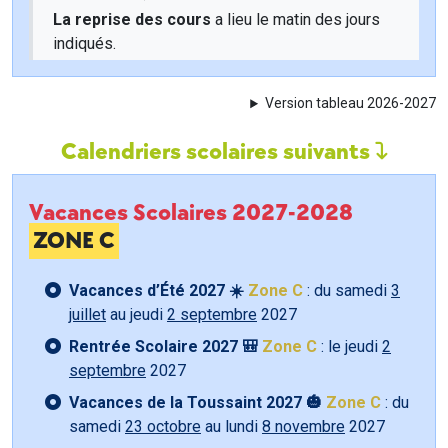
La reprise des cours
a lieu le matin des jours
indiqués.
Version tableau 2026-2027
Calendriers scolaires suivants
Vacances Scolaires 2027-2028
ZONE C
Vacances d’Été 2027 ☀️
Zone C
: du samedi
3
juillet
au jeudi
2 septembre
2027
Rentrée Scolaire 2027 🎒
Zone C
: le jeudi
2
septembre
2027
Vacances de la Toussaint 2027 🎃
Zone C
: du
samedi
23 octobre
au lundi
8 novembre
2027