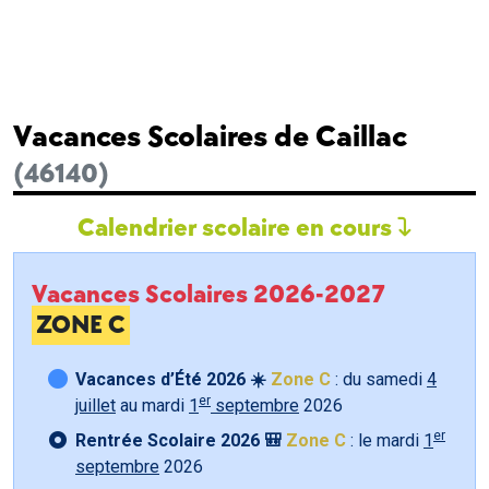
Vacances Scolaires de Caillac
(46140)
Calendrier scolaire en cours
Vacances Scolaires 2026-2027
ZONE C
Vacances d’Été 2026 ☀️
Zone C
: du samedi
4
er
juillet
au mardi
1
septembre
2026
er
Rentrée Scolaire 2026 🎒
Zone C
: le mardi
1
septembre
2026