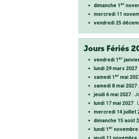
er
dimanche 1
novem
mercredi 11 novem
vendredi 25 décem
Jours Fériés 2
er
vendredi 1
janvie
lundi 29 mars 2027
er
samedi 1
mai 202
samedi 8 mai 2027
:
jeudi 6 mai 2027
: J
lundi 17 mai 2027
: 
mercredi 14 juillet
dimanche 15 août 
er
lundi 1
novembre 
jeudi 11 novembre