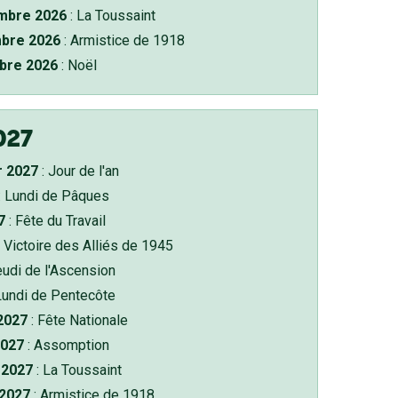
bre 2026
: La Toussaint
bre 2026
: Armistice de 1918
bre 2026
: Noël
027
r 2027
: Jour de l'an
: Lundi de Pâques
7
: Fête du Travail
 Victoire des Alliés de 1945
eudi de l'Ascension
Lundi de Pentecôte
 2027
: Fête Nationale
2027
: Assomption
2027
: La Toussaint
 2027
: Armistice de 1918