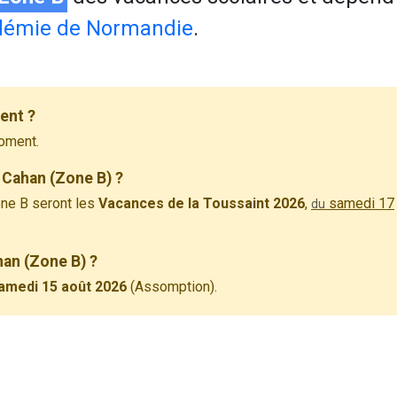
démie de Normandie
.
ent ?
oment.
 Cahan (Zone B) ?
ne B seront les
Vacances de la Toussaint 2026
,
samedi 17
du
han (Zone B) ?
amedi 15 août 2026
(Assomption).