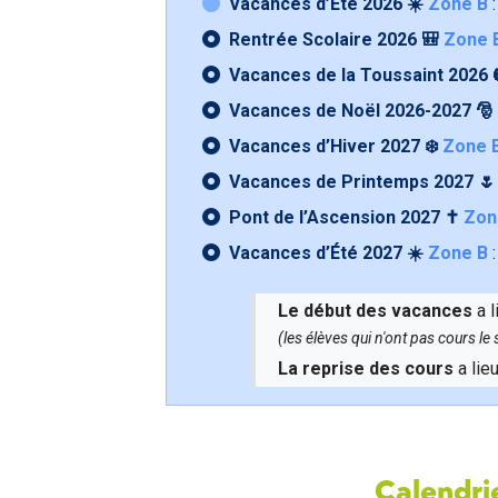
Vacances d’Été 2026 ☀️
Zone B
:
Rentrée Scolaire 2026 🎒
Zone 
Vacances de la Toussaint 2026 
Vacances de Noël 2026-2027 🎅
Vacances d’Hiver 2027 ❄️
Zone 
Vacances de Printemps 2027 
Pont de l’Ascension 2027 ✝️
Zon
Vacances d’Été 2027 ☀️
Zone B
:
Le début des vacances
a l
(les élèves qui n'ont pas cours l
La reprise des cours
a lie
Calendrie