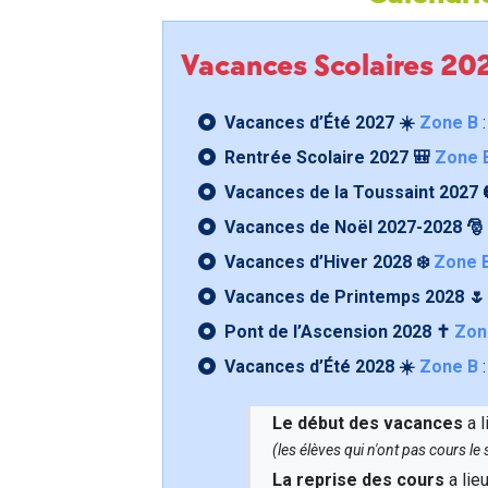
Vacances Scolaires 2
Vacances d’Été 2027 ☀️
Zone B
:
Rentrée Scolaire 2027 🎒
Zone 
Vacances de la Toussaint 2027 
Vacances de Noël 2027-2028 🎅
Vacances d’Hiver 2028 ❄️
Zone 
Vacances de Printemps 2028 
Pont de l’Ascension 2028 ✝️
Zon
Vacances d’Été 2028 ☀️
Zone B
:
Le début des vacances
a l
(les élèves qui n'ont pas cours l
La reprise des cours
a lie