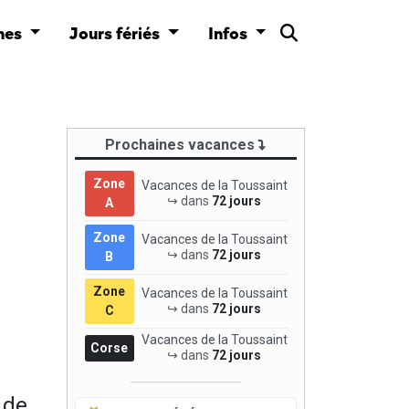
nes
Jours fériés
Infos
Prochaines vacances
Zone
Vacances de la Toussaint
↪ dans
72 jours
A
Zone
Vacances de la Toussaint
↪ dans
72 jours
B
Zone
Vacances de la Toussaint
↪ dans
72 jours
C
Vacances de la Toussaint
Corse
↪ dans
72 jours
 de