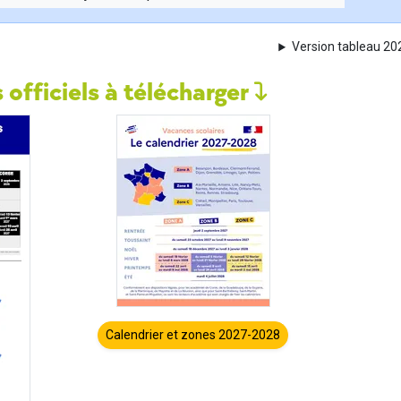
Version tableau 2
 officiels à télécharger
Calendrier et zones 2027-2028