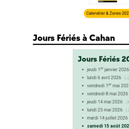
Calendrier & Zones 20
Jours Fériés à Cahan
Jours Fériés 2
er
jeudi 1
janvier 2026
lundi 6 avril 2026
: L
er
vendredi 1
mai 202
vendredi 8 mai 2026
jeudi 14 mai 2026
: J
lundi 25 mai 2026
: L
mardi 14 juillet 2026
samedi 15 août 20