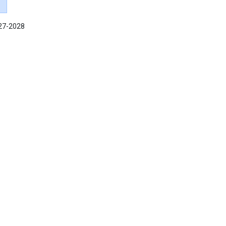
027-2028