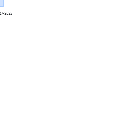
027-2028