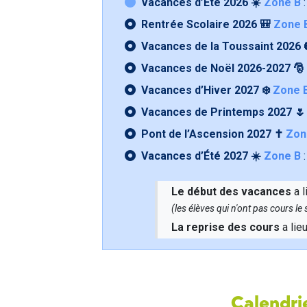
Vacances d’Été 2026 ☀️
Zone B
:
Rentrée Scolaire 2026 🎒
Zone 
Vacances de la Toussaint 2026 
Vacances de Noël 2026-2027 🎅
Vacances d’Hiver 2027 ❄️
Zone 
Vacances de Printemps 2027 
Pont de l’Ascension 2027 ✝️
Zon
Vacances d’Été 2027 ☀️
Zone B
:
Le début des vacances
a l
(les élèves qui n'ont pas cours l
La reprise des cours
a lie
Calendrie