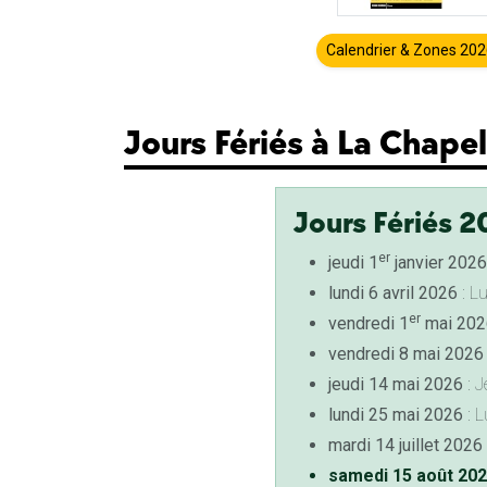
Calendrier & Zones 20
Jours Fériés à La Chape
Jours Fériés 2
er
jeudi 1
janvier 2026
lundi 6 avril 2026
: L
er
vendredi 1
mai 202
vendredi 8 mai 2026
jeudi 14 mai 2026
: J
lundi 25 mai 2026
: L
mardi 14 juillet 2026
samedi 15 août 20