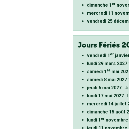
er
dimanche 1
novem
mercredi 11 novem
vendredi 25 décem
Jours Fériés 2
er
vendredi 1
janvie
lundi 29 mars 2027
er
samedi 1
mai 202
samedi 8 mai 2027
:
jeudi 6 mai 2027
: J
lundi 17 mai 2027
: 
mercredi 14 juillet
dimanche 15 août 
er
lundi 1
novembre 
jeudi 11 novembre