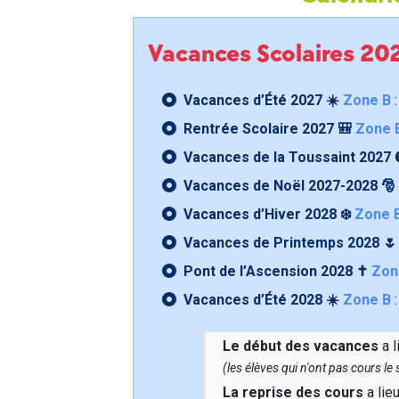
Vacances Scolaires 2
Vacances d’Été 2027 ☀️
Zone B
:
Rentrée Scolaire 2027 🎒
Zone 
Vacances de la Toussaint 2027 
Vacances de Noël 2027-2028 🎅
Vacances d’Hiver 2028 ❄️
Zone 
Vacances de Printemps 2028 
Pont de l’Ascension 2028 ✝️
Zon
Vacances d’Été 2028 ☀️
Zone B
:
Le début des vacances
a l
(les élèves qui n'ont pas cours l
La reprise des cours
a lie