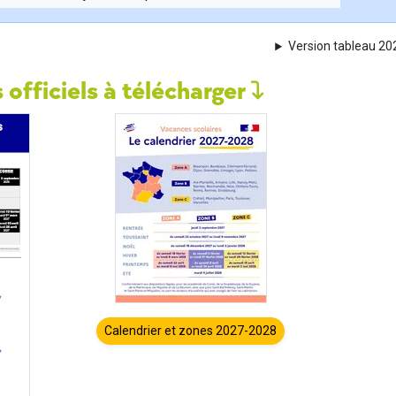
Version tableau 2
 officiels à télécharger
Calendrier et zones 2027-2028