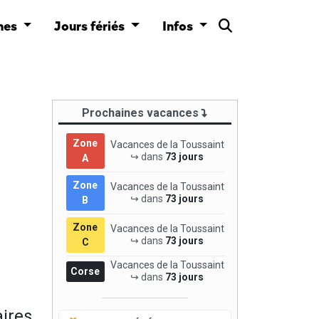
nes
Jours fériés
Infos
Prochaines vacances
Zone
Vacances de la Toussaint
↪ dans
73 jours
A
Zone
Vacances de la Toussaint
↪ dans
73 jours
B
Zone
Vacances de la Toussaint
↪ dans
73 jours
C
Vacances de la Toussaint
Corse
↪ dans
73 jours
ires