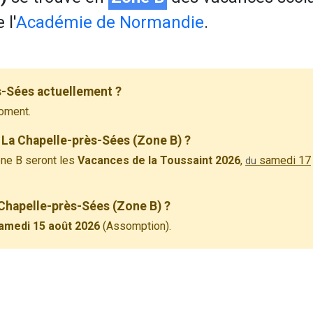
 l'
Académie de Normandie
.
s-Sées actuellement ?
oment.
 La Chapelle-près-Sées (Zone B) ?
ne B seront les
Vacances de la Toussaint 2026
,
samedi 17
du
 Chapelle-près-Sées (Zone B) ?
amedi 15 août 2026
(Assomption).