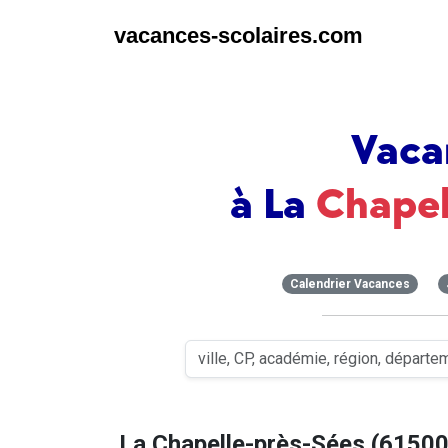
vacances-scolaires.com
Vaca
à La
Chapel
Calendrier Vacances
La Chapelle-près-Sées (61500