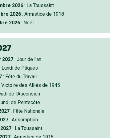
bre 2026
: La Toussaint
bre 2026
: Armistice de 1918
bre 2026
: Noël
027
r 2027
: Jour de l'an
: Lundi de Pâques
7
: Fête du Travail
 Victoire des Alliés de 1945
eudi de l'Ascension
Lundi de Pentecôte
 2027
: Fête Nationale
2027
: Assomption
2027
: La Toussaint
 2027
: Armistice de 1918