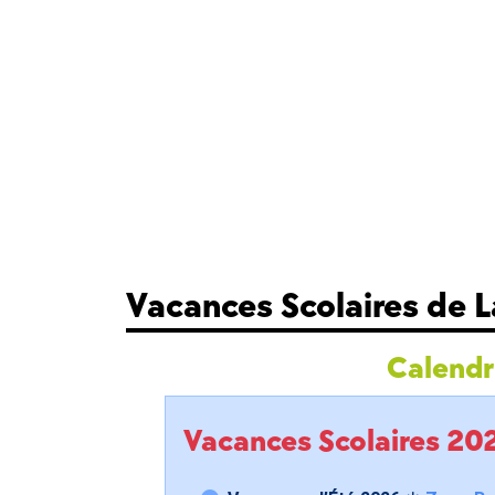
Vacances Scolaires de 
Calendri
Vacances Scolaires 2