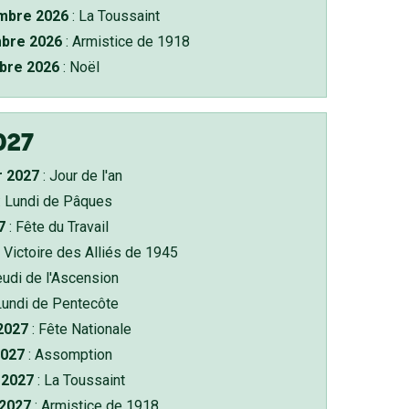
bre 2026
: La Toussaint
bre 2026
: Armistice de 1918
bre 2026
: Noël
027
r 2027
: Jour de l'an
: Lundi de Pâques
7
: Fête du Travail
 Victoire des Alliés de 1945
eudi de l'Ascension
Lundi de Pentecôte
 2027
: Fête Nationale
2027
: Assomption
2027
: La Toussaint
 2027
: Armistice de 1918