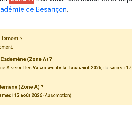
adémie de Besançon
.
llement ?
oment.
à Cademène (Zone A) ?
ne A seront les
Vacances de la Toussaint 2026
,
samedi 17
du
ademène (Zone A) ?
amedi 15 août 2026
(Assomption).