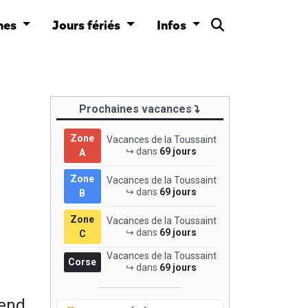
nes
Jours fériés
Infos
Prochaines vacances
Zone
Vacances de la Toussaint
↪ dans
69 jours
A
Zone
Vacances de la Toussaint
↪ dans
69 jours
B
Zone
Vacances de la Toussaint
↪ dans
69 jours
C
Vacances de la Toussaint
Corse
↪ dans
69 jours
pend