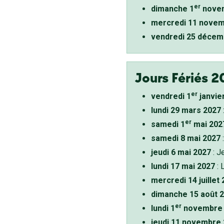
er
dimanche 1
novem
mercredi 11 novem
vendredi 25 décem
Jours Fériés 2
er
vendredi 1
janvie
lundi 29 mars 2027
er
samedi 1
mai 202
samedi 8 mai 2027
:
jeudi 6 mai 2027
: J
lundi 17 mai 2027
: 
mercredi 14 juillet
dimanche 15 août 
er
lundi 1
novembre 
jeudi 11 novembre