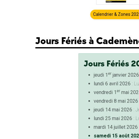
Calendrier & Zones 20
Jours Fériés à Cademèn
Jours Fériés 2
er
jeudi 1
janvier 2026
lundi 6 avril 2026
: L
er
vendredi 1
mai 202
vendredi 8 mai 2026
jeudi 14 mai 2026
: J
lundi 25 mai 2026
: L
mardi 14 juillet 2026
samedi 15 août 20