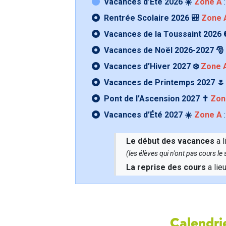
Vacances d’Été 2026 ☀️
Zone A
:
Rentrée Scolaire 2026 🎒
Zone 
Vacances de la Toussaint 2026 
Vacances de Noël 2026-2027 🎅
Vacances d’Hiver 2027 ❄️
Zone 
Vacances de Printemps 2027 
Pont de l’Ascension 2027 ✝️
Zon
Vacances d’Été 2027 ☀️
Zone A
:
Le début des vacances
a l
(les élèves qui n'ont pas cours l
La reprise des cours
a lie
Calendrie