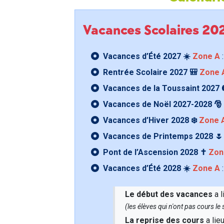
Vacances Scolaires 2
Vacances d’Été 2027 ☀️
Zone A
:
Rentrée Scolaire 2027 🎒
Zone 
Vacances de la Toussaint 2027 
Vacances de Noël 2027-2028 🎅
Vacances d’Hiver 2028 ❄️
Zone 
Vacances de Printemps 2028 
Pont de l’Ascension 2028 ✝️
Zon
Vacances d’Été 2028 ☀️
Zone A
:
Le début des vacances
a l
(les élèves qui n'ont pas cours l
La reprise des cours
a lie