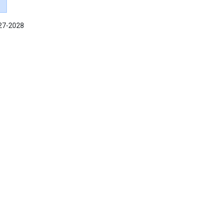
027-2028