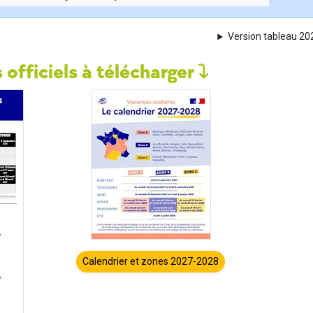
Version tableau 2
 officiels à télécharger
Calendrier et zones 2027-2028