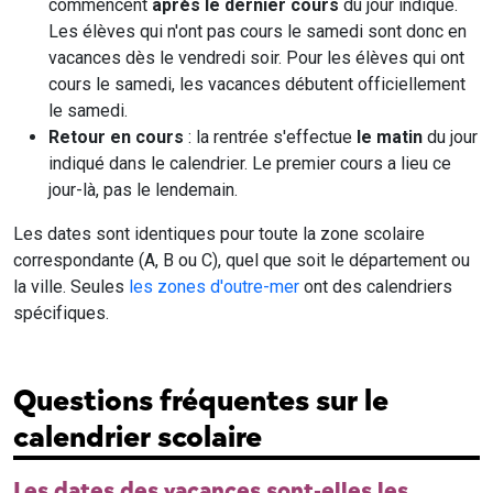
commencent
après le dernier cours
du jour indiqué.
Les élèves qui n'ont pas cours le samedi sont donc en
vacances dès le vendredi soir. Pour les élèves qui ont
cours le samedi, les vacances débutent officiellement
le samedi.
Retour en cours
: la rentrée s'effectue
le matin
du jour
indiqué dans le calendrier. Le premier cours a lieu ce
jour-là, pas le lendemain.
Les dates sont identiques pour toute la zone scolaire
correspondante (A, B ou C), quel que soit le département ou
la ville. Seules
les zones d'outre-mer
ont des calendriers
spécifiques.
Questions fréquentes sur le
calendrier scolaire
Les dates des vacances sont-elles les