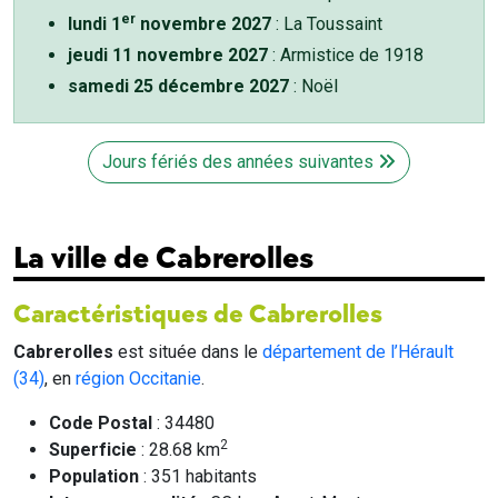
er
lundi 1
novembre 2027
: La Toussaint
jeudi 11 novembre 2027
: Armistice de 1918
samedi 25 décembre 2027
: Noël
Jours fériés des années suivantes
La ville de Cabrerolles
Caractéristiques de Cabrerolles
Cabrerolles
est située dans le
département de l’Hérault
(34)
, en
région Occitanie
.
Code Postal
: 34480
2
Superficie
: 28.68 km
Population
: 351 habitants