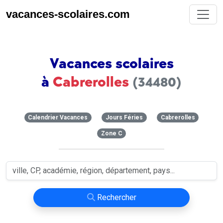
vacances-scolaires.com
Vacances scolaires
à
Cabrerolles
(34480)
Calendrier Vacances
Jours Féries
Cabrerolles
Zone C
Rechercher