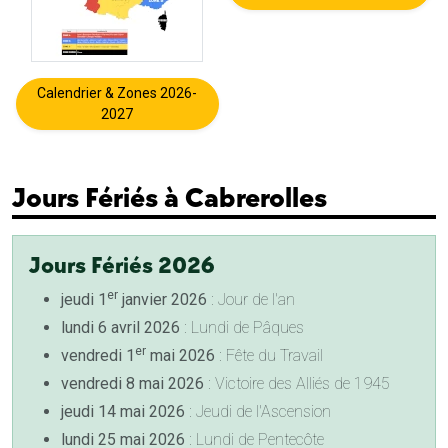
Calendrier & Zones 2026-
2027
Jours Fériés à Cabrerolles
Jours Fériés 2026
er
jeudi 1
janvier 2026
: Jour de l'an
lundi 6 avril 2026
: Lundi de Pâques
er
vendredi 1
mai 2026
: Fête du Travail
vendredi 8 mai 2026
: Victoire des Alliés de 1945
jeudi 14 mai 2026
: Jeudi de l'Ascension
lundi 25 mai 2026
: Lundi de Pentecôte