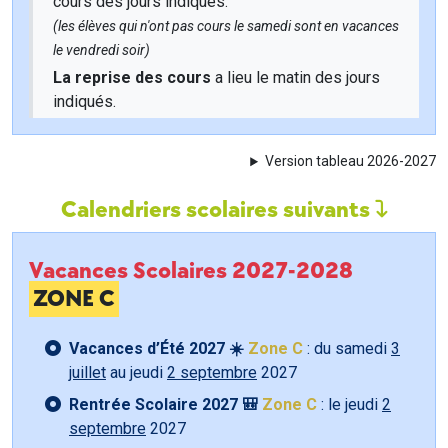
cours des jours indiqués.
(les élèves qui n'ont pas cours le samedi sont en vacances
le vendredi soir)
La reprise des cours
a lieu le matin des jours
indiqués.
Version tableau 2026-2027
Calendriers scolaires suivants
Vacances Scolaires 2027-2028
ZONE C
Vacances d’Été 2027 ☀️
Zone C
: du samedi
3
juillet
au jeudi
2 septembre
2027
Rentrée Scolaire 2027 🎒
Zone C
: le jeudi
2
septembre
2027