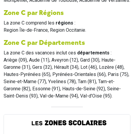
Montpellier, Académie de Toulouse, Académie de Versailles.
Zone C par Régions
La zone C comprend les
régions
:
Region Île-de-France, Region Occitanie.
Zone C par Départements
La zone C des vacances inclut ces
départements
:
Ariège (09), Aude (11), Aveyron (12), Gard (30), Haute-
Garonne (31), Gers (32), Hérault (34), Lot (46), Lozère (48),
Hautes-Pyrénées (65), Pyrénées-Orientales (66), Paris (75),
Seine-et-Marne (77), Yvelines (78), Tarn (81), Tarn-et-
Garonne (82), Essonne (91), Hauts-de-Seine (92), Seine-
Saint-Denis (93), Val-de-Marne (94), Val-d’Oise (95).