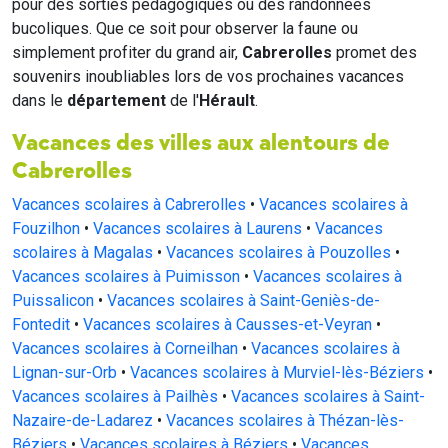
pour des sorties pédagogiques ou des randonnées
bucoliques. Que ce soit pour observer la faune ou
simplement profiter du grand air,
Cabrerolles
promet des
souvenirs inoubliables lors de vos prochaines vacances
dans le
département
de l'
Hérault
.
Vacances des villes aux alentours de
Cabrerolles
Vacances scolaires à Cabrerolles
•
Vacances scolaires à
Fouzilhon
•
Vacances scolaires à Laurens
•
Vacances
scolaires à Magalas
•
Vacances scolaires à Pouzolles
•
Vacances scolaires à Puimisson
•
Vacances scolaires à
Puissalicon
•
Vacances scolaires à Saint-Geniès-de-
Fontedit
•
Vacances scolaires à Causses-et-Veyran
•
Vacances scolaires à Corneilhan
•
Vacances scolaires à
Lignan-sur-Orb
•
Vacances scolaires à Murviel-lès-Béziers
•
Vacances scolaires à Pailhès
•
Vacances scolaires à Saint-
Nazaire-de-Ladarez
•
Vacances scolaires à Thézan-lès-
Béziers
•
Vacances scolaires à Béziers
•
Vacances