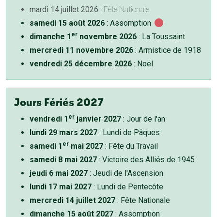
mardi 14 juillet 2026
: Fête Nationale
samedi 15 août 2026
: Assomption
er
dimanche 1
novembre 2026
: La Toussaint
mercredi 11 novembre 2026
: Armistice de 1918
vendredi 25 décembre 2026
: Noël
Jours Fériés 2027
er
vendredi 1
janvier 2027
: Jour de l'an
lundi 29 mars 2027
: Lundi de Pâques
er
samedi 1
mai 2027
: Fête du Travail
samedi 8 mai 2027
: Victoire des Alliés de 1945
jeudi 6 mai 2027
: Jeudi de l'Ascension
lundi 17 mai 2027
: Lundi de Pentecôte
mercredi 14 juillet 2027
: Fête Nationale
dimanche 15 août 2027
: Assomption