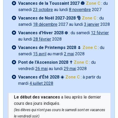
Vacances de la Toussaint 2027 🎃
Zone C
: du
samedi
23 octobre
au lundi
8 novembre
2027
Vacances de Noël 2027-2028 🎅
Zone C
: du
samedi
18 décembre
2027 au lundi
3 janvier
2028
Vacances d’Hiver 2028 ❄️
: du samedi
12 février
au lundi
28 février
2028
Vacances de Printemps 2028 🌷
Zone C
: du
samedi
15 avril
au mardi
2 mai
2028
Pont de l’Ascension 2028 ✝️
Zone C
: du
vendredi
26 mai
au lundi
29 mai
2028
Vacances d’Été 2028 ☀️
Zone C
: à partir du
mardi
4 juillet 2028
Le début des vacances
a lieu après le dernier
cours des jours indiqués.
(les élèves qui n'ont pas cours le samedi sont en vacances
le vendredi soir)