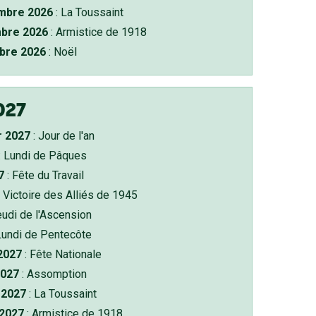
bre 2026
: La Toussaint
bre 2026
: Armistice de 1918
bre 2026
: Noël
027
r 2027
: Jour de l'an
: Lundi de Pâques
7
: Fête du Travail
 Victoire des Alliés de 1945
eudi de l'Ascension
Lundi de Pentecôte
 2027
: Fête Nationale
2027
: Assomption
2027
: La Toussaint
 2027
: Armistice de 1918