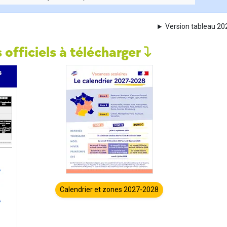
Version tableau 2
 officiels à télécharger
Calendrier et zones 2027-2028