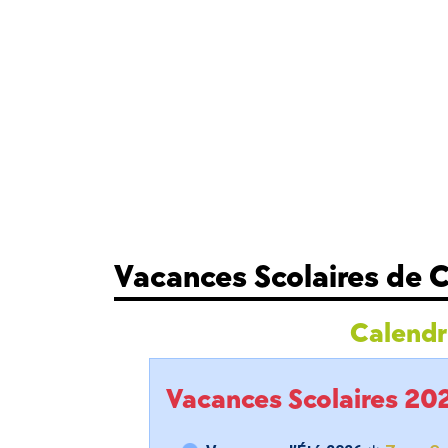
Vacances Scolaires de 
Calendri
Vacances Scolaires 2