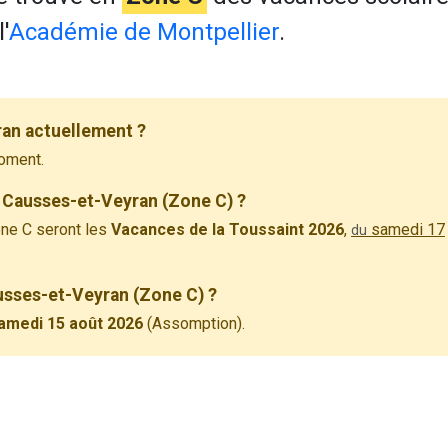
'
Académie de Montpellier
.
an actuellement ?
oment.
 Causses-et-Veyran (Zone C) ?
ne C seront les
Vacances de la Toussaint 2026
,
samedi 17
du
ausses-et-Veyran (Zone C) ?
amedi 15 août 2026
(Assomption).