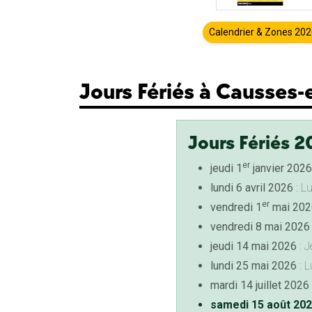
Calendrier & Zones 20
Jours Fériés à Causses-
Jours Fériés 2
er
jeudi 1
janvier 2026
lundi 6 avril 2026
: L
er
vendredi 1
mai 202
vendredi 8 mai 2026
jeudi 14 mai 2026
: J
lundi 25 mai 2026
: L
mardi 14 juillet 2026
samedi 15 août 20