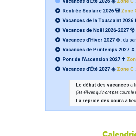
Vacances d’Été 2026 ☀️
Zone C
:
Rentrée Scolaire 2026 🎒
Zone 
Vacances de la Toussaint 2026 
Vacances de Noël 2026-2027 🎅
Vacances d’Hiver 2027 ❄️
: du s
Vacances de Printemps 2027 
Pont de l’Ascension 2027 ✝️
Zon
Vacances d’Été 2027 ☀️
Zone C
:
Le début des vacances
a l
(les élèves qui n'ont pas cours l
La reprise des cours
a lie
Calendrie