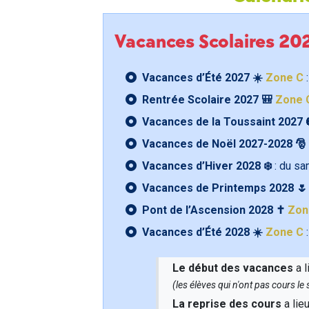
Vacances Scolaires 2
Vacances d’Été 2027 ☀️
Zone C
:
Rentrée Scolaire 2027 🎒
Zone 
Vacances de la Toussaint 2027 
Vacances de Noël 2027-2028 🎅
Vacances d’Hiver 2028 ❄️
: du s
Vacances de Printemps 2028 
Pont de l’Ascension 2028 ✝️
Zon
Vacances d’Été 2028 ☀️
Zone C
:
Le début des vacances
a l
(les élèves qui n'ont pas cours l
La reprise des cours
a lie