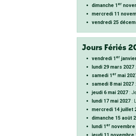
er
dimanche 1
novem
mercredi 11 novem
vendredi 25 décem
Jours Fériés 2
er
vendredi 1
janvie
lundi 29 mars 2027
er
samedi 1
mai 202
samedi 8 mai 2027
:
jeudi 6 mai 2027
: J
lundi 17 mai 2027
: 
mercredi 14 juillet
dimanche 15 août 
er
lundi 1
novembre 
jeudi 11 novembre