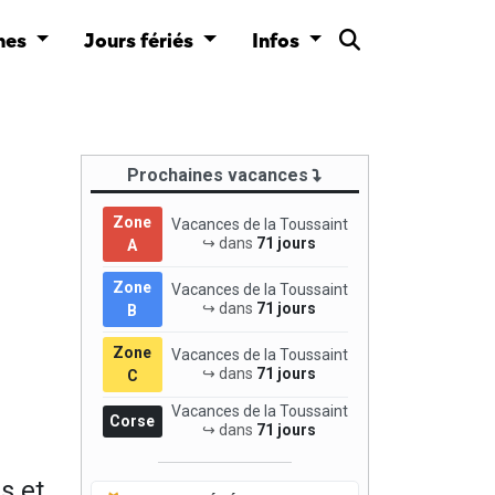
nes
Jours fériés
Infos
Prochaines vacances
Zone
Vacances de la Toussaint
↪ dans
71 jours
A
Zone
Vacances de la Toussaint
↪ dans
71 jours
B
Zone
Vacances de la Toussaint
↪ dans
71 jours
C
Vacances de la Toussaint
Corse
↪ dans
71 jours
s et