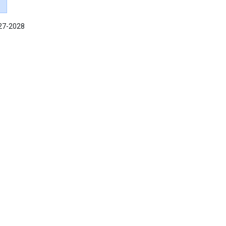
027-2028