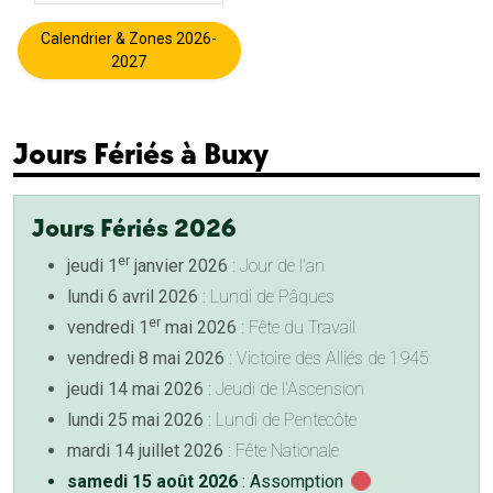
Calendrier & Zones 2026-
2027
Jours Fériés à Buxy
Jours Fériés 2026
er
jeudi 1
janvier 2026
: Jour de l'an
lundi 6 avril 2026
: Lundi de Pâques
er
vendredi 1
mai 2026
: Fête du Travail
vendredi 8 mai 2026
: Victoire des Alliés de 1945
jeudi 14 mai 2026
: Jeudi de l'Ascension
lundi 25 mai 2026
: Lundi de Pentecôte
mardi 14 juillet 2026
: Fête Nationale
samedi 15 août 2026
: Assomption