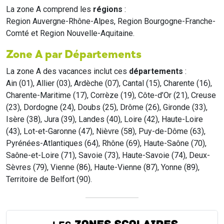
La zone A comprend les
régions
:
Region Auvergne-Rhône-Alpes, Region Bourgogne-Franche-
Comté et Region Nouvelle-Aquitaine.
Zone A par Départements
La zone A des vacances inclut ces
départements
:
Ain (01), Allier (03), Ardèche (07), Cantal (15), Charente (16),
Charente-Maritime (17), Corrèze (19), Côte-d’Or (21), Creuse
(23), Dordogne (24), Doubs (25), Drôme (26), Gironde (33),
Isère (38), Jura (39), Landes (40), Loire (42), Haute-Loire
(43), Lot-et-Garonne (47), Nièvre (58), Puy-de-Dôme (63),
Pyrénées-Atlantiques (64), Rhône (69), Haute-Saône (70),
Saône-et-Loire (71), Savoie (73), Haute-Savoie (74), Deux-
Sèvres (79), Vienne (86), Haute-Vienne (87), Yonne (89),
Territoire de Belfort (90).