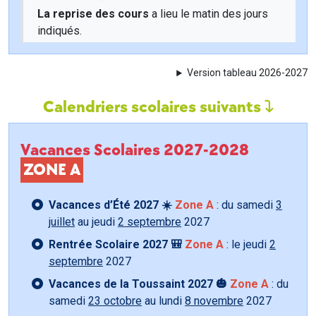
La reprise des cours
a lieu le matin des jours
indiqués.
Version tableau 2026-2027
Calendriers scolaires suivants
Vacances Scolaires 2027-2028
ZONE A
Vacances d’Été 2027 ☀️
Zone A
: du samedi
3
juillet
au jeudi
2 septembre
2027
Rentrée Scolaire 2027 🎒
Zone A
: le jeudi
2
septembre
2027
Vacances de la Toussaint 2027 🎃
Zone A
: du
samedi
23 octobre
au lundi
8 novembre
2027