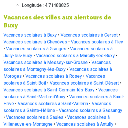
Longitude : 4.71488825
Vacances des villes aux alentours de
Buxy
Vacances scolaires à Buxy
•
Vacances scolaires à Cersot
•
Vacances scolaires à Chenôves
•
Vacances scolaires à Fley
•
Vacances scolaires à Granges
•
Vacances scolaires à
Jully-lès-Buxy
•
Vacances scolaires à Marcilly-lès-Buxy
•
Vacances scolaires à Messey-sur-Grosne
•
Vacances
scolaires à Montagny-lès-Buxy
•
Vacances scolaires à
Moroges
•
Vacances scolaires à Rosey
•
Vacances
scolaires à Saint-Boil
•
Vacances scolaires à Saint-Désert
•
Vacances scolaires à Saint-Germain-lès-Buxy
•
Vacances
scolaires à Saint-Martin-d'Auxy
•
Vacances scolaires à Saint-
Privé
•
Vacances scolaires à Saint-Vallerin
•
Vacances
scolaires à Sainte-Hélène
•
Vacances scolaires à Sassangy
•
Vacances scolaires à Saules
•
Vacances scolaires à
Villeneuve-en-Montagne
•
Vacances scolaires à Antully
•