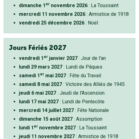
er
dimanche 1
novembre 2026
: La Toussaint
mercredi 11 novembre 2026
: Armistice de 1918
vendredi 25 décembre 2026
: Noël
Jours Fériés 2027
er
vendredi 1
janvier 2027
: Jour de l'an
lundi 29 mars 2027
: Lundi de Pâques
er
samedi 1
mai 2027
: Fête du Travail
samedi 8 mai 2027
: Victoire des Alliés de 1945
jeudi 6 mai 2027
: Jeudi de l'Ascension
lundi 17 mai 2027
: Lundi de Pentecôte
mercredi 14 juillet 2027
: Fête Nationale
dimanche 15 août 2027
: Assomption
er
lundi 1
novembre 2027
: La Toussaint
jeudi 11 novembre 2027
: Armistice de 1918