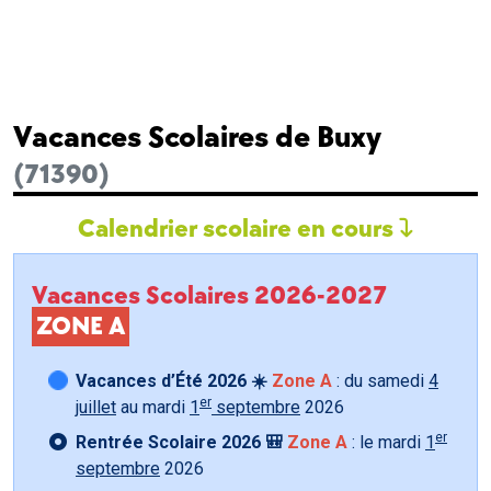
Vacances Scolaires de Buxy
(71390)
Calendrier scolaire en cours
Vacances Scolaires 2026-2027
ZONE A
Vacances d’Été 2026 ☀️
Zone A
: du samedi
4
er
juillet
au mardi
1
septembre
2026
er
Rentrée Scolaire 2026 🎒
Zone A
: le mardi
1
septembre
2026