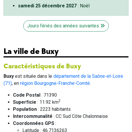
samedi 25 décembre 2027
: Noël
Jours fériés des années suivantes
La ville de Buxy
Caractéristiques de Buxy
Buxy
est située dans le
département de la Saône-et-Loire
(71)
, en
région Bourgogne-Franche-Comté
.
Code Postal
: 71390
2
Superficie
: 11.92 km
Population
: 2223 habitants
Intercommunalité
: CC Sud Côte Chalonnaise
Coordonnées GPS
:
Latitude : 46.7136263