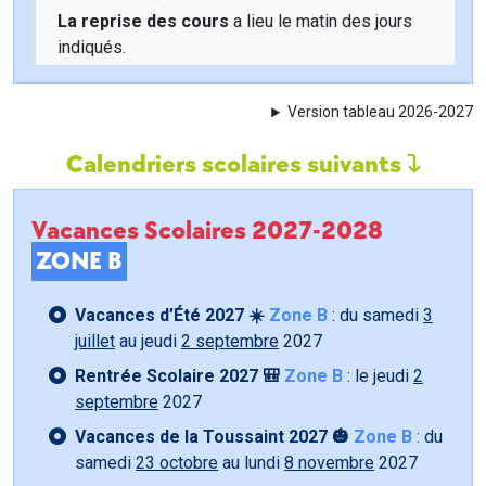
La reprise des cours
a lieu le matin des jours
indiqués.
Version tableau 2026-2027
Calendriers scolaires suivants
Vacances Scolaires 2027-2028
ZONE B
Vacances d’Été 2027 ☀️
Zone B
: du samedi
3
juillet
au jeudi
2 septembre
2027
Rentrée Scolaire 2027 🎒
Zone B
: le jeudi
2
septembre
2027
Vacances de la Toussaint 2027 🎃
Zone B
: du
samedi
23 octobre
au lundi
8 novembre
2027