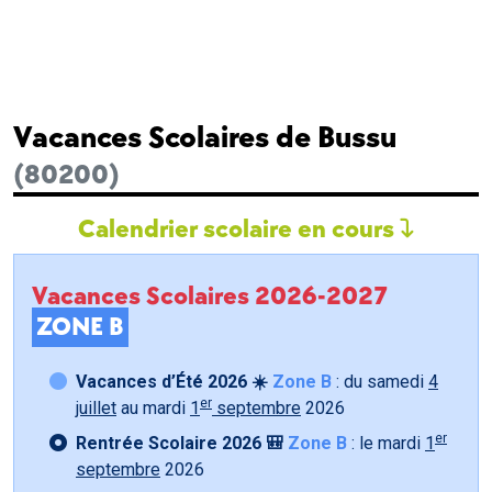
Vacances Scolaires de Bussu
(80200)
Calendrier scolaire en cours
Vacances Scolaires 2026-2027
ZONE B
Vacances d’Été 2026 ☀️
Zone B
: du samedi
4
er
juillet
au mardi
1
septembre
2026
er
Rentrée Scolaire 2026 🎒
Zone B
: le mardi
1
septembre
2026