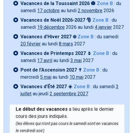
Vacances de la Toussaint 2026 🎃
Zone B
: du
samedi
17 octobre
au lundi
2 novembre
2026
Vacances de Noël 2026-2027 🎅
Zone B
: du
samedi
19 décembre
2026 au lundi
4 janvier
2027
Vacances d’Hiver 2027 ❄️
Zone B
: du samedi
20 février
au lundi
8 mars
2027
Vacances de Printemps 2027 🌷
Zone B
: du
samedi
17 avril
au lundi
3 mai
2027
Pont de l’Ascension 2027 ✝️
Zone B
: du
mercredi
5 mai
au lundi
10 mai
2027
Vacances d’Été 2027 ☀️
Zone B
: du samedi
3
juillet
au jeudi
2 septembre 2027
Le début des vacances
a lieu après le dernier
cours des jours indiqués.
(les élèves qui n'ont pas cours le samedi sont en vacances
le vendredi soir)