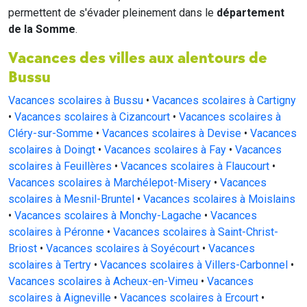
permettent de s'évader pleinement dans le
département
de la Somme
.
Vacances des villes aux alentours de
Bussu
Vacances scolaires à Bussu
•
Vacances scolaires à Cartigny
•
Vacances scolaires à Cizancourt
•
Vacances scolaires à
Cléry-sur-Somme
•
Vacances scolaires à Devise
•
Vacances
scolaires à Doingt
•
Vacances scolaires à Fay
•
Vacances
scolaires à Feuillères
•
Vacances scolaires à Flaucourt
•
Vacances scolaires à Marchélepot-Misery
•
Vacances
scolaires à Mesnil-Bruntel
•
Vacances scolaires à Moislains
•
Vacances scolaires à Monchy-Lagache
•
Vacances
scolaires à Péronne
•
Vacances scolaires à Saint-Christ-
Briost
•
Vacances scolaires à Soyécourt
•
Vacances
scolaires à Tertry
•
Vacances scolaires à Villers-Carbonnel
•
Vacances scolaires à Acheux-en-Vimeu
•
Vacances
scolaires à Aigneville
•
Vacances scolaires à Ercourt
•