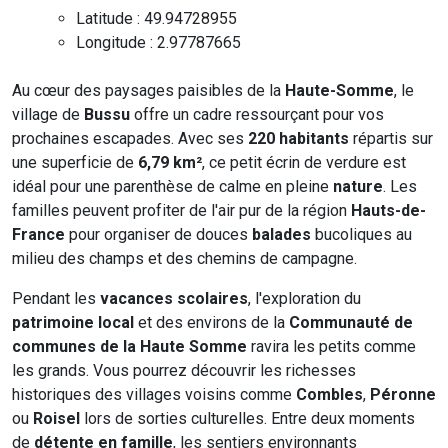
Latitude : 49.94728955
Longitude : 2.97787665
Au cœur des paysages paisibles de la
Haute-Somme
, le
village de
Bussu
offre un cadre ressourçant pour vos
prochaines escapades. Avec ses
220 habitants
répartis sur
une superficie de
6,79 km²
, ce petit écrin de verdure est
idéal pour une parenthèse de calme en pleine
nature
. Les
familles peuvent profiter de l'air pur de la région
Hauts-de-
France
pour organiser de douces
balades
bucoliques au
milieu des champs et des chemins de campagne.
Pendant les
vacances scolaires
, l'exploration du
patrimoine local
et des environs de la
Communauté de
communes de la Haute Somme
ravira les petits comme
les grands. Vous pourrez découvrir les richesses
historiques des villages voisins comme
Combles
,
Péronne
ou
Roisel
lors de sorties culturelles. Entre deux moments
de
détente en famille
, les sentiers environnants