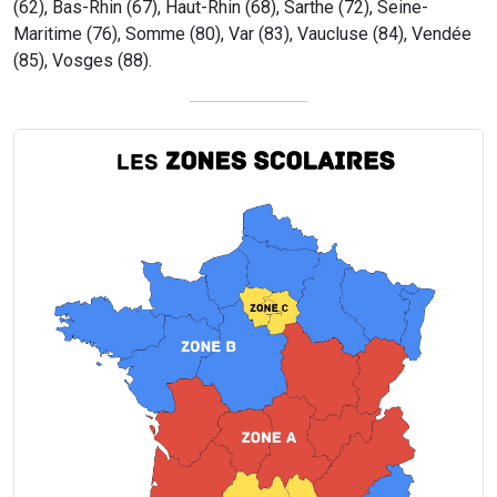
(62), Bas-Rhin (67), Haut-Rhin (68), Sarthe (72), Seine-
Maritime (76), Somme (80), Var (83), Vaucluse (84), Vendée
(85), Vosges (88).