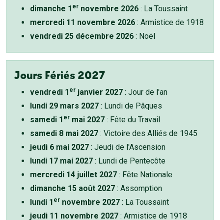
er
dimanche 1
novembre 2026
: La Toussaint
mercredi 11 novembre 2026
: Armistice de 1918
vendredi 25 décembre 2026
: Noël
Jours Fériés 2027
er
vendredi 1
janvier 2027
: Jour de l'an
lundi 29 mars 2027
: Lundi de Pâques
er
samedi 1
mai 2027
: Fête du Travail
samedi 8 mai 2027
: Victoire des Alliés de 1945
jeudi 6 mai 2027
: Jeudi de l'Ascension
lundi 17 mai 2027
: Lundi de Pentecôte
mercredi 14 juillet 2027
: Fête Nationale
dimanche 15 août 2027
: Assomption
er
lundi 1
novembre 2027
: La Toussaint
jeudi 11 novembre 2027
: Armistice de 1918