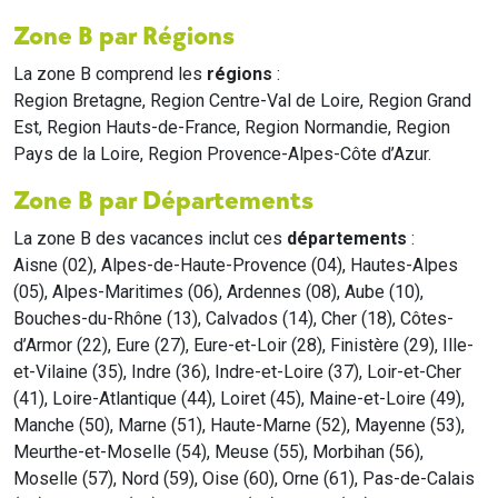
Zone B par Régions
La zone B comprend les
régions
:
Region Bretagne, Region Centre-Val de Loire, Region Grand
Est, Region Hauts-de-France, Region Normandie, Region
Pays de la Loire, Region Provence-Alpes-Côte d’Azur.
Zone B par Départements
La zone B des vacances inclut ces
départements
:
Aisne (02), Alpes-de-Haute-Provence (04), Hautes-Alpes
(05), Alpes-Maritimes (06), Ardennes (08), Aube (10),
Bouches-du-Rhône (13), Calvados (14), Cher (18), Côtes-
d’Armor (22), Eure (27), Eure-et-Loir (28), Finistère (29), Ille-
et-Vilaine (35), Indre (36), Indre-et-Loire (37), Loir-et-Cher
(41), Loire-Atlantique (44), Loiret (45), Maine-et-Loire (49),
Manche (50), Marne (51), Haute-Marne (52), Mayenne (53),
Meurthe-et-Moselle (54), Meuse (55), Morbihan (56),
Moselle (57), Nord (59), Oise (60), Orne (61), Pas-de-Calais