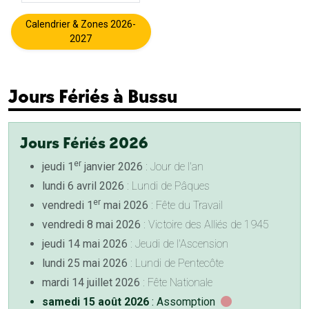
Calendrier & Zones 2026-
2027
Jours Fériés à Bussu
Jours Fériés 2026
er
jeudi 1
janvier 2026
: Jour de l'an
lundi 6 avril 2026
: Lundi de Pâques
er
vendredi 1
mai 2026
: Fête du Travail
vendredi 8 mai 2026
: Victoire des Alliés de 1945
jeudi 14 mai 2026
: Jeudi de l'Ascension
lundi 25 mai 2026
: Lundi de Pentecôte
mardi 14 juillet 2026
: Fête Nationale
samedi 15 août 2026
: Assomption