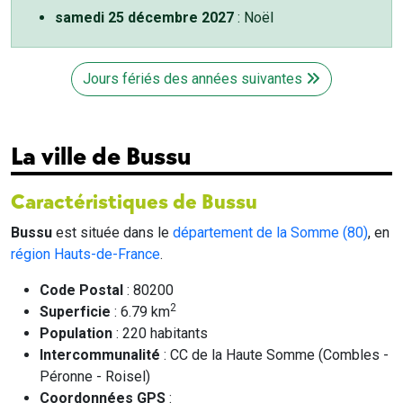
samedi 25 décembre 2027
: Noël
Jours fériés des années suivantes
La ville de Bussu
Caractéristiques de Bussu
Bussu
est située dans le
département de la Somme (80)
, en
région Hauts-de-France
.
Code Postal
: 80200
2
Superficie
: 6.79 km
Population
: 220 habitants
Intercommunalité
: CC de la Haute Somme (Combles -
Péronne - Roisel)
Coordonnées GPS
: