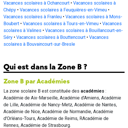
Vacances scolaires à Ochancourt
•
Vacances scolaires à
Chépy
•
Vacances scolaires à Feuquières-en-Vimeu
•
Vacances scolaires à Franleu
•
Vacances scolaires à Mons-
Boubert
•
Vacances scolaires à Tours-en-Vimeu
•
Vacances
scolaires à Valines
•
Vacances scolaires à Bouillancourt-en-
Séry
•
Vacances scolaires à Bouttencourt
•
Vacances
scolaires à Bouvaincourt-sur-Bresle
Qui est dans la Zone B ?
Zone B par Académies
La zone scolaire B est constituée des
académies
:
Académie de Aix-Marseille, Académie d'Amiens, Académie
de Lille, Académie de Nancy-Metz, Académie de Nantes,
Académie de Nice, Académie de Normandie, Académie
d'Orléans-Tours, Académie de Reims, RAcadémie de
Rennes, Académie de Strasbourg.