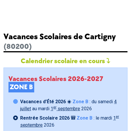
Vacances Scolaires de Cartigny
(80200)
Calendrier scolaire en cours
Vacances Scolaires 2026-2027
ZONE B
Vacances d’Été 2026 ☀️
Zone B
: du samedi
4
er
juillet
au mardi
1
septembre
2026
er
Rentrée Scolaire 2026 🎒
Zone B
: le mardi
1
septembre
2026