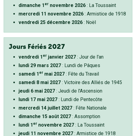
er
dimanche 1
novembre 2026
: La Toussaint
mercredi 11 novembre 2026
: Armistice de 1918
vendredi 25 décembre 2026
: Noël
Jours Fériés 2027
er
vendredi 1
janvier 2027
: Jour de l'an
lundi 29 mars 2027
: Lundi de Pâques
er
samedi 1
mai 2027
: Fête du Travail
samedi 8 mai 2027
: Victoire des Alliés de 1945
jeudi 6 mai 2027
: Jeudi de l'Ascension
lundi 17 mai 2027
: Lundi de Pentecôte
mercredi 14 juillet 2027
: Fête Nationale
dimanche 15 août 2027
: Assomption
er
lundi 1
novembre 2027
: La Toussaint
jeudi 11 novembre 2027
: Armistice de 1918