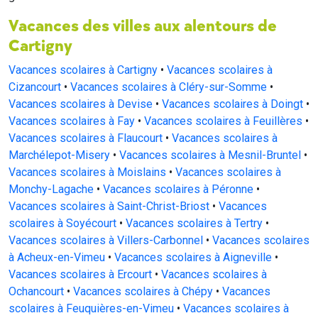
Vacances des villes aux alentours de
Cartigny
Vacances scolaires à Cartigny
•
Vacances scolaires à
Cizancourt
•
Vacances scolaires à Cléry-sur-Somme
•
Vacances scolaires à Devise
•
Vacances scolaires à Doingt
•
Vacances scolaires à Fay
•
Vacances scolaires à Feuillères
•
Vacances scolaires à Flaucourt
•
Vacances scolaires à
Marchélepot-Misery
•
Vacances scolaires à Mesnil-Bruntel
•
Vacances scolaires à Moislains
•
Vacances scolaires à
Monchy-Lagache
•
Vacances scolaires à Péronne
•
Vacances scolaires à Saint-Christ-Briost
•
Vacances
scolaires à Soyécourt
•
Vacances scolaires à Tertry
•
Vacances scolaires à Villers-Carbonnel
•
Vacances scolaires
à Acheux-en-Vimeu
•
Vacances scolaires à Aigneville
•
Vacances scolaires à Ercourt
•
Vacances scolaires à
Ochancourt
•
Vacances scolaires à Chépy
•
Vacances
scolaires à Feuquières-en-Vimeu
•
Vacances scolaires à