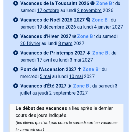
Vacances de la Toussaint 2026 🎃
Zone B
: du
samedi
17 octobre
au lundi
2 novembre
2026
Vacances de Noël 2026-2027 🎅
Zone B
: du
samedi
19 décembre
2026 au lundi
4 janvier
2027
Vacances d’Hiver 2027 ❄️
Zone B
: du samedi
20 février
au lundi
8 mars
2027
Vacances de Printemps 2027 🌷
Zone B
: du
samedi
17 avril
au lundi
3 mai
2027
Pont de l’Ascension 2027 ✝️
Zone B
: du
mercredi
5 mai
au lundi
10 mai
2027
Vacances d’Été 2027 ☀️
Zone B
: du samedi
3
juillet
au jeudi
2 septembre 2027
Le début des vacances
a lieu après le dernier
cours des jours indiqués.
(les élèves qui n'ont pas cours le samedi sont en vacances
le vendredi soir)