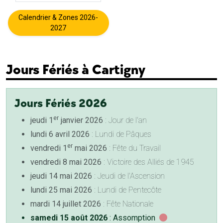
Calendrier & Zones 2026-
2027
Jours Fériés à Cartigny
Jours Fériés 2026
er
jeudi 1
janvier 2026
: Jour de l'an
lundi 6 avril 2026
: Lundi de Pâques
er
vendredi 1
mai 2026
: Fête du Travail
vendredi 8 mai 2026
: Victoire des Alliés de 1945
jeudi 14 mai 2026
: Jeudi de l'Ascension
lundi 25 mai 2026
: Lundi de Pentecôte
mardi 14 juillet 2026
: Fête Nationale
samedi 15 août 2026
: Assomption