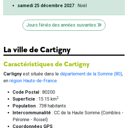
samedi 25 décembre 2027
: Noël
Jours fériés des années suivantes
La ville de Cartigny
Caractéristiques de Cartigny
Cartigny
est située dans le
département de la Somme (80)
,
en
région Hauts-de-France
.
Code Postal
: 80200
2
Superficie
: 15.15 km
Population
: 738 habitants
Intercommunalité
: CC de la Haute Somme (Combles -
Péronne - Roisel)
Coordonnées GPS
: