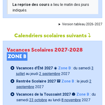
La reprise des cours
a lieu le matin des jours
indiqués.
Version tableau 2026-2027
Calendriers scolaires suivants
Vacances Scolaires 2027-2028
ZONE B
Vacances d’Été 2027 ☀️
Zone B
: du samedi
3
juillet
au jeudi
2 septembre
2027
Rentrée Scolaire 2027 🎒
Zone B
: le jeudi
2
septembre
2027
Vacances de la Toussaint 2027 🎃
Zone B
: du
samedi
23 octobre
au lundi
8 novembre
2027