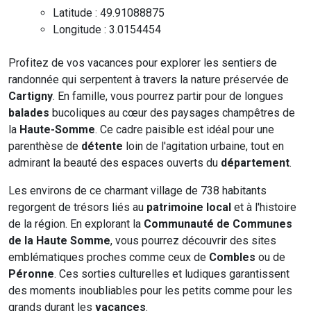
Latitude : 49.91088875
Longitude : 3.0154454
Profitez de vos vacances pour explorer les sentiers de
randonnée qui serpentent à travers la nature préservée de
Cartigny
. En famille, vous pourrez partir pour de longues
balades
bucoliques au cœur des paysages champêtres de
la
Haute-Somme
. Ce cadre paisible est idéal pour une
parenthèse de
détente
loin de l'agitation urbaine, tout en
admirant la beauté des espaces ouverts du
département
.
Les environs de ce charmant village de 738 habitants
regorgent de trésors liés au
patrimoine local
et à l'histoire
de la région. En explorant la
Communauté de Communes
de la Haute Somme
, vous pourrez découvrir des sites
emblématiques proches comme ceux de
Combles
ou de
Péronne
. Ces sorties culturelles et ludiques garantissent
des moments inoubliables pour les petits comme pour les
grands durant les
vacances
.