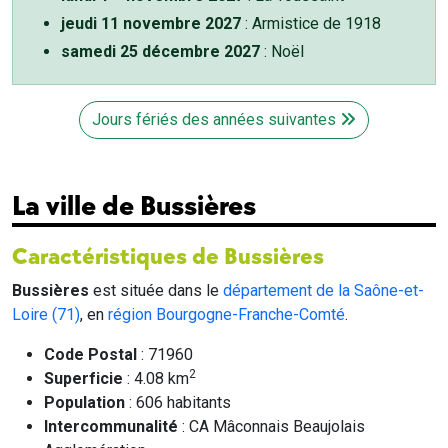
jeudi 11 novembre 2027
: Armistice de 1918
samedi 25 décembre 2027
: Noël
Jours fériés des années suivantes
La ville de Bussières
Caractéristiques de Bussières
Bussières
est située dans le
département de la Saône-et-
Loire (71)
, en
région Bourgogne-Franche-Comté
.
Code Postal
: 71960
2
Superficie
: 4.08 km
Population
: 606 habitants
Intercommunalité
: CA Mâconnais Beaujolais