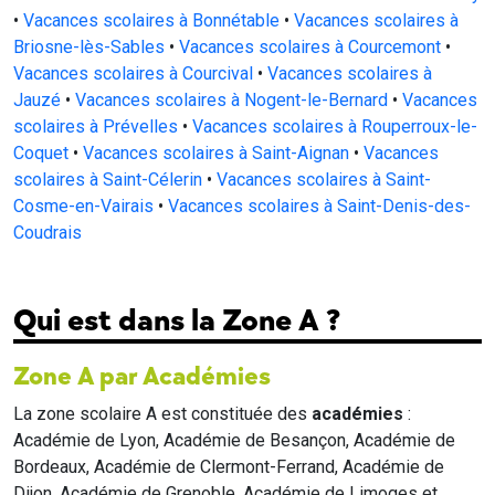
•
Vacances scolaires à Bonnétable
•
Vacances scolaires à
Briosne-lès-Sables
•
Vacances scolaires à Courcemont
•
Vacances scolaires à Courcival
•
Vacances scolaires à
Jauzé
•
Vacances scolaires à Nogent-le-Bernard
•
Vacances
scolaires à Prévelles
•
Vacances scolaires à Rouperroux-le-
Coquet
•
Vacances scolaires à Saint-Aignan
•
Vacances
scolaires à Saint-Célerin
•
Vacances scolaires à Saint-
Cosme-en-Vairais
•
Vacances scolaires à Saint-Denis-des-
Coudrais
Qui est dans la Zone A ?
Zone A par Académies
La zone scolaire A est constituée des
académies
:
Académie de Lyon, Académie de Besançon, Académie de
Bordeaux, Académie de Clermont-Ferrand, Académie de
Dijon, Académie de Grenoble, Académie de Limoges et