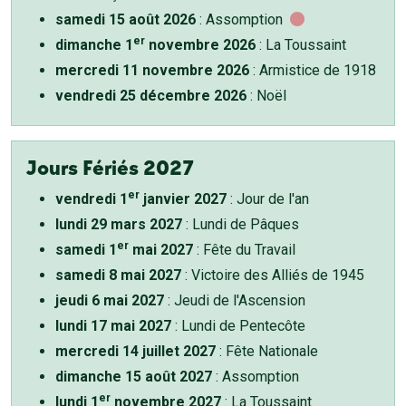
samedi 15 août 2026
: Assomption
er
dimanche 1
novembre 2026
: La Toussaint
mercredi 11 novembre 2026
: Armistice de 1918
vendredi 25 décembre 2026
: Noël
Jours Fériés 2027
er
vendredi 1
janvier 2027
: Jour de l'an
lundi 29 mars 2027
: Lundi de Pâques
er
samedi 1
mai 2027
: Fête du Travail
samedi 8 mai 2027
: Victoire des Alliés de 1945
jeudi 6 mai 2027
: Jeudi de l'Ascension
lundi 17 mai 2027
: Lundi de Pentecôte
mercredi 14 juillet 2027
: Fête Nationale
dimanche 15 août 2027
: Assomption
er
lundi 1
novembre 2027
: La Toussaint