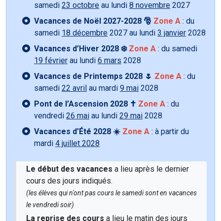
samedi
23 octobre
au lundi
8 novembre
2027
Vacances de Noël 2027-2028 🎅
Zone A
: du
samedi
18 décembre
2027 au lundi
3 janvier
2028
Vacances d’Hiver 2028 ❄️
Zone A
: du samedi
19 février
au lundi
6 mars
2028
Vacances de Printemps 2028 🌷
Zone A
: du
samedi
22 avril
au mardi
9 mai
2028
Pont de l’Ascension 2028 ✝️
Zone A
: du
vendredi
26 mai
au lundi
29 mai
2028
Vacances d’Été 2028 ☀️
Zone A
: à partir du
mardi
4 juillet 2028
Le début des vacances
a lieu après le dernier
cours des jours indiqués.
(les élèves qui n'ont pas cours le samedi sont en vacances
le vendredi soir)
La reprise des cours
a lieu le matin des jours