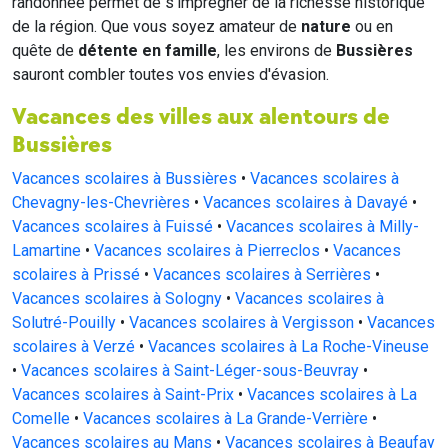
randonnée permet de s'imprégner de la richesse historique
de la région. Que vous soyez amateur de
nature
ou en
quête de
détente en famille
, les environs de
Bussières
sauront combler toutes vos envies d'évasion.
Vacances des villes aux alentours de
Bussières
Vacances scolaires à Bussières
•
Vacances scolaires à
Chevagny-les-Chevrières
•
Vacances scolaires à Davayé
•
Vacances scolaires à Fuissé
•
Vacances scolaires à Milly-
Lamartine
•
Vacances scolaires à Pierreclos
•
Vacances
scolaires à Prissé
•
Vacances scolaires à Serrières
•
Vacances scolaires à Sologny
•
Vacances scolaires à
Solutré-Pouilly
•
Vacances scolaires à Vergisson
•
Vacances
scolaires à Verzé
•
Vacances scolaires à La Roche-Vineuse
•
Vacances scolaires à Saint-Léger-sous-Beuvray
•
Vacances scolaires à Saint-Prix
•
Vacances scolaires à La
Comelle
•
Vacances scolaires à La Grande-Verrière
•
Vacances scolaires au Mans
•
Vacances scolaires à Beaufay