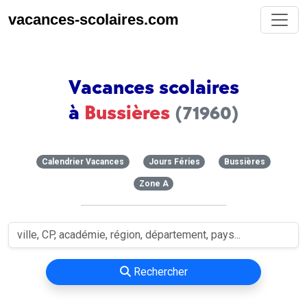
vacances-scolaires.com
Vacances scolaires
à
Bussières
(71960)
Calendrier Vacances
Jours Féries
Bussières
Zone A
Rechercher