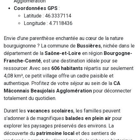
Agglomération
Coordonnées GPS
:
Latitude : 46.3337114
Longitude : 4.7118436
Envie d'une parenthèse enchantée au cœur de la nature
bourguignonne ? La commune de
Bussières
, nichée dans le
département de la
Saône-et-Loire
en région
Bourgogne-
Franche-Comté
, est une destination idéale pour se
ressourcer. Avec ses
606 habitants
répartis sur seulement
4,08 km², ce petit village offre un cadre paisible et
authentique. Profitez de votre séjour au sein de la
CA
Mâconnais Beaujolais Agglomération
pour déconnecter
totalement du quotidien.
Durant les
vacances scolaires
, les familles peuvent
s'adonner à de magnifiques
balades en plein air
pour
explorer les paysages préservés des environs. La
découverte du
patrimoine local
et des sentiers de