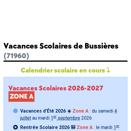
Vacances Scolaires de Bussières
(71960)
Calendrier scolaire en cours
Vacances Scolaires 2026-2027
ZONE A
Vacances d’Été 2026 ☀️
Zone A
: du samedi
4
er
juillet
au mardi
1
septembre
2026
er
Rentrée Scolaire 2026 🎒
Zone A
: le mardi
1