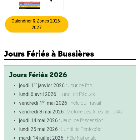
Calendrier & Zones 2026-
2027
Jours Fériés à Bussières
Jours Fériés 2026
er
jeudi 1
janvier 2026
: Jour de l'an
lundi 6 avril 2026
: Lundi de Pâques
er
vendredi 1
mai 2026
: Fête du Travail
vendredi 8 mai 2026
: Victoire des Alliés de 1945
jeudi 14 mai 2026
: Jeudi de l'Ascension
lundi 25 mai 2026
: Lundi de Pentecôte
mardi 14 juillet 2026
: Fête Nationale