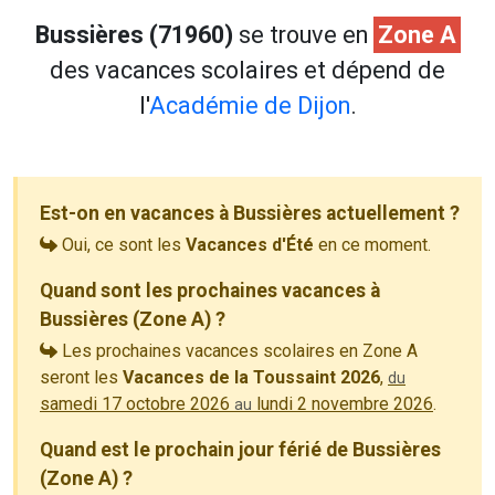
Bussières (71960)
se trouve en
Zone A
des vacances scolaires et dépend de
l'
Académie de Dijon
.
Est-on en vacances à Bussières actuellement ?
Oui, ce sont les
Vacances d'Été
en ce moment.
Quand sont les prochaines vacances à
Bussières (Zone A) ?
Les prochaines vacances scolaires en Zone A
seront les
Vacances de la Toussaint 2026
,
du
samedi 17 octobre 2026
lundi 2 novembre 2026
.
au
Quand est le prochain jour férié de Bussières
(Zone A) ?