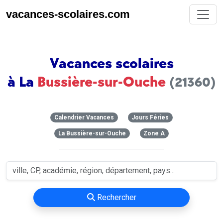
vacances-scolaires.com
Vacances scolaires
à La
Bussière-sur-Ouche
(21360)
Calendrier Vacances
Jours Féries
La Bussière-sur-Ouche
Zone A
Rechercher