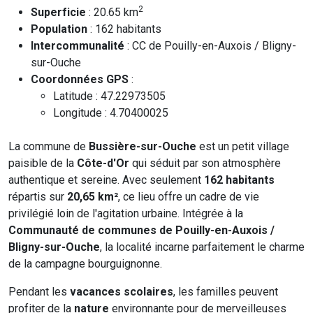
2
Superficie
: 20.65 km
Population
: 162 habitants
Intercommunalité
: CC de Pouilly-en-Auxois / Bligny-
sur-Ouche
Coordonnées GPS
:
Latitude : 47.22973505
Longitude : 4.70400025
La commune de
Bussière-sur-Ouche
est un petit village
paisible de la
Côte-d'Or
qui séduit par son atmosphère
authentique et sereine. Avec seulement
162 habitants
répartis sur
20,65 km²
, ce lieu offre un cadre de vie
privilégié loin de l'agitation urbaine. Intégrée à la
Communauté de communes de Pouilly-en-Auxois /
Bligny-sur-Ouche
, la localité incarne parfaitement le charme
de la campagne bourguignonne.
Pendant les
vacances scolaires
, les familles peuvent
profiter de la
nature
environnante pour de merveilleuses