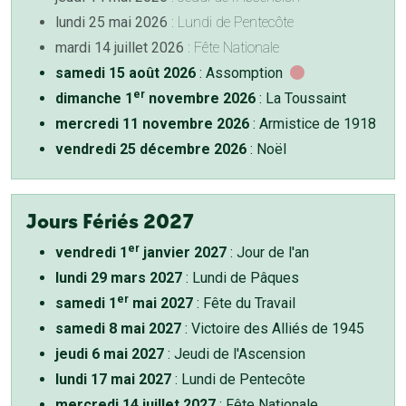
lundi 25 mai 2026
: Lundi de Pentecôte
mardi 14 juillet 2026
: Fête Nationale
samedi 15 août 2026
: Assomption
er
dimanche 1
novembre 2026
: La Toussaint
mercredi 11 novembre 2026
: Armistice de 1918
vendredi 25 décembre 2026
: Noël
Jours Fériés 2027
er
vendredi 1
janvier 2027
: Jour de l'an
lundi 29 mars 2027
: Lundi de Pâques
er
samedi 1
mai 2027
: Fête du Travail
samedi 8 mai 2027
: Victoire des Alliés de 1945
jeudi 6 mai 2027
: Jeudi de l'Ascension
lundi 17 mai 2027
: Lundi de Pentecôte
mercredi 14 juillet 2027
: Fête Nationale