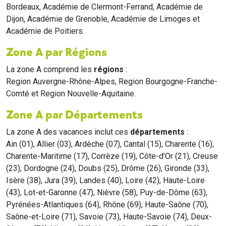
Bordeaux, Académie de Clermont-Ferrand, Académie de
Dijon, Académie de Grenoble, Académie de Limoges et
Académie de Poitiers.
Zone A par Régions
La zone A comprend les
régions
:
Region Auvergne-Rhône-Alpes, Region Bourgogne-Franche-
Comté et Region Nouvelle-Aquitaine.
Zone A par Départements
La zone A des vacances inclut ces
départements
:
Ain (01), Allier (03), Ardèche (07), Cantal (15), Charente (16),
Charente-Maritime (17), Corrèze (19), Côte-d’Or (21), Creuse
(23), Dordogne (24), Doubs (25), Drôme (26), Gironde (33),
Isère (38), Jura (39), Landes (40), Loire (42), Haute-Loire
(43), Lot-et-Garonne (47), Nièvre (58), Puy-de-Dôme (63),
Pyrénées-Atlantiques (64), Rhône (69), Haute-Saône (70),
Saône-et-Loire (71), Savoie (73), Haute-Savoie (74), Deux-