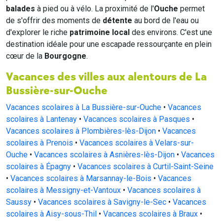
balades
à pied ou à vélo. La proximité de l'
Ouche
permet
de s'offrir des moments de
détente
au bord de l'eau ou
d'explorer le riche
patrimoine local
des environs. C'est une
destination idéale pour une escapade ressourçante en plein
cœur de la
Bourgogne
.
Vacances des villes aux alentours de La
Bussière-sur-Ouche
Vacances scolaires à La Bussière-sur-Ouche
•
Vacances
scolaires à Lantenay
•
Vacances scolaires à Pasques
•
Vacances scolaires à Plombières-lès-Dijon
•
Vacances
scolaires à Prenois
•
Vacances scolaires à Velars-sur-
Ouche
•
Vacances scolaires à Asnières-lès-Dijon
•
Vacances
scolaires à Épagny
•
Vacances scolaires à Curtil-Saint-Seine
•
Vacances scolaires à Marsannay-le-Bois
•
Vacances
scolaires à Messigny-et-Vantoux
•
Vacances scolaires à
Saussy
•
Vacances scolaires à Savigny-le-Sec
•
Vacances
scolaires à Aisy-sous-Thil
•
Vacances scolaires à Braux
•