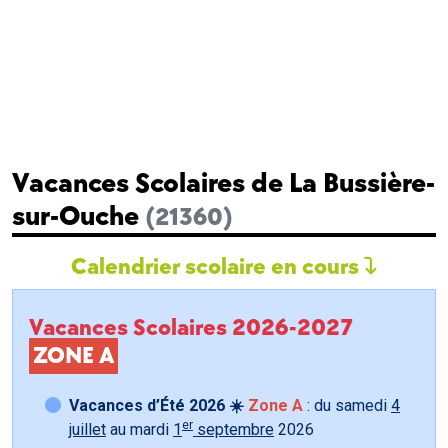
Vacances Scolaires de La Bussière-
sur-Ouche
(21360)
Calendrier scolaire en cours
Vacances Scolaires 2026-2027
ZONE A
Vacances d’Été 2026 ☀️
Zone A
: du samedi
4
er
juillet
au mardi
1
septembre
2026