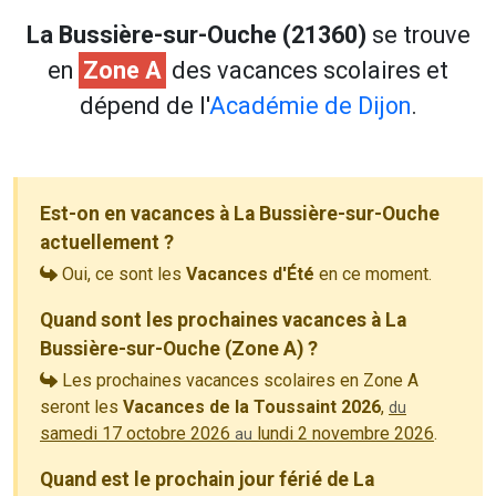
La Bussière-sur-Ouche (21360)
se trouve
en
Zone A
des vacances scolaires et
dépend de l'
Académie de Dijon
.
Est-on en vacances à La Bussière-sur-Ouche
actuellement ?
Oui, ce sont les
Vacances d'Été
en ce moment.
Quand sont les prochaines vacances à La
Bussière-sur-Ouche (Zone A) ?
Les prochaines vacances scolaires en Zone A
seront les
Vacances de la Toussaint 2026
,
du
samedi 17 octobre 2026
lundi 2 novembre 2026
.
au
Quand est le prochain jour férié de La