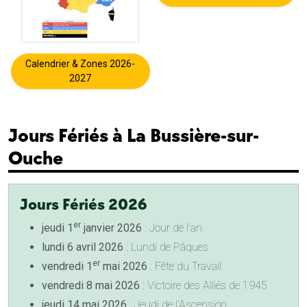
Calendrier & Zones 2026-
2027
Jours Fériés à La Bussière-sur-
Ouche
Jours Fériés 2026
er
jeudi 1
janvier 2026
: Jour de l'an
lundi 6 avril 2026
: Lundi de Pâques
er
vendredi 1
mai 2026
: Fête du Travail
vendredi 8 mai 2026
: Victoire des Alliés de 1945
jeudi 14 mai 2026
: Jeudi de l'Ascension