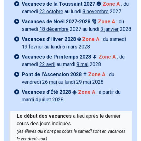
Vacances de la Toussaint 2027 🎃
Zone A
: du
samedi
23 octobre
au lundi
8 novembre
2027
Vacances de Noël 2027-2028 🎅
Zone A
: du
samedi
18 décembre
2027 au lundi
3 janvier
2028
Vacances d’Hiver 2028 ❄️
Zone A
: du samedi
19 février
au lundi
6 mars
2028
Vacances de Printemps 2028 🌷
Zone A
: du
samedi
22 avril
au mardi
9 mai
2028
Pont de l’Ascension 2028 ✝️
Zone A
: du
vendredi
26 mai
au lundi
29 mai
2028
Vacances d’Été 2028 ☀️
Zone A
: à partir du
mardi
4 juillet 2028
Le début des vacances
a lieu après le dernier
cours des jours indiqués.
(les élèves qui n'ont pas cours le samedi sont en vacances
le vendredi soir)