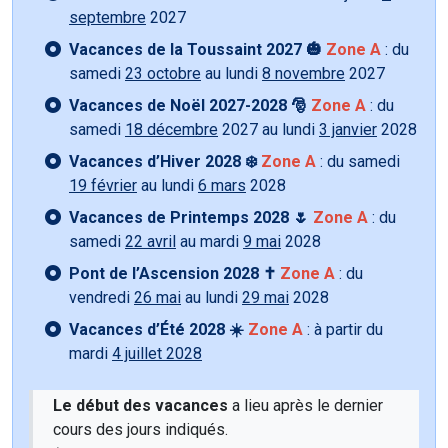
septembre
2027
Vacances de la Toussaint 2027 🎃
Zone A
: du
samedi
23 octobre
au lundi
8 novembre
2027
Vacances de Noël 2027-2028 🎅
Zone A
: du
samedi
18 décembre
2027 au lundi
3 janvier
2028
Vacances d’Hiver 2028 ❄️
Zone A
: du samedi
19 février
au lundi
6 mars
2028
Vacances de Printemps 2028 🌷
Zone A
: du
samedi
22 avril
au mardi
9 mai
2028
Pont de l’Ascension 2028 ✝️
Zone A
: du
vendredi
26 mai
au lundi
29 mai
2028
Vacances d’Été 2028 ☀️
Zone A
: à partir du
mardi
4 juillet 2028
Le début des vacances
a lieu après le dernier
cours des jours indiqués.