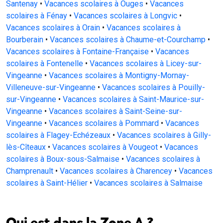
Santenay
•
Vacances scolaires à Ouges
•
Vacances
scolaires à Fénay
•
Vacances scolaires à Longvic
•
Vacances scolaires à Orain
•
Vacances scolaires à
Bourberain
•
Vacances scolaires à Chaume-et-Courchamp
•
Vacances scolaires à Fontaine-Française
•
Vacances
scolaires à Fontenelle
•
Vacances scolaires à Licey-sur-
Vingeanne
•
Vacances scolaires à Montigny-Mornay-
Villeneuve-sur-Vingeanne
•
Vacances scolaires à Pouilly-
sur-Vingeanne
•
Vacances scolaires à Saint-Maurice-sur-
Vingeanne
•
Vacances scolaires à Saint-Seine-sur-
Vingeanne
•
Vacances scolaires à Pommard
•
Vacances
scolaires à Flagey-Echézeaux
•
Vacances scolaires à Gilly-
lès-Cîteaux
•
Vacances scolaires à Vougeot
•
Vacances
scolaires à Boux-sous-Salmaise
•
Vacances scolaires à
Champrenault
•
Vacances scolaires à Charencey
•
Vacances
scolaires à Saint-Hélier
•
Vacances scolaires à Salmaise
Qui est dans la Zone A ?