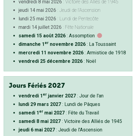
vendredi 8 mai 2026
: Victoire des Alliés de 1945
jeudi 14 mai 2026
: Jeudi de l'Ascension
lundi 25 mai 2026
: Lundi de Pentecôte
mardi 14 juillet 2026
: Fête Nationale
samedi 15 août 2026
: Assomption
er
dimanche 1
novembre 2026
: La Toussaint
mercredi 11 novembre 2026
: Armistice de 1918
vendredi 25 décembre 2026
: Noël
Jours Fériés 2027
er
vendredi 1
janvier 2027
: Jour de l'an
lundi 29 mars 2027
: Lundi de Pâques
er
samedi 1
mai 2027
: Fête du Travail
samedi 8 mai 2027
: Victoire des Alliés de 1945
jeudi 6 mai 2027
: Jeudi de l'Ascension