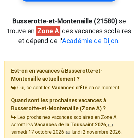
Busserotte-et-Montenaille (21580)
se
trouve en
Zone A
des vacances scolaires
et dépend de l'
Académie de Dijon
.
Est-on en vacances à Busserotte-et-
Montenaille actuellement ?
Oui, ce sont les
Vacances d'Été
en ce moment.
Quand sont les prochaines vacances à
Busserotte-et-Montenaille (Zone A) ?
Les prochaines vacances scolaires en Zone A
seront les
Vacances de la Toussaint 2026
,
du
samedi 17 octobre 2026
lundi 2 novembre 2026
.
au