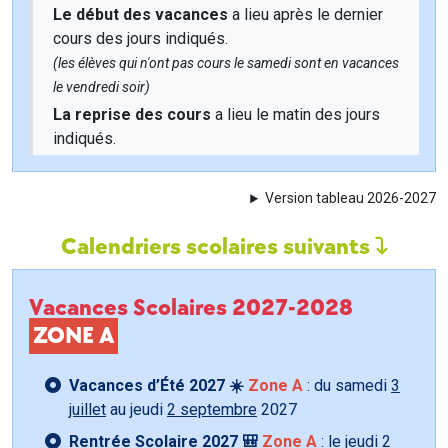
Le début des vacances
a lieu après le dernier
cours des jours indiqués.
(les élèves qui n'ont pas cours le samedi sont en vacances
le vendredi soir)
La reprise des cours
a lieu le matin des jours
indiqués.
Version tableau 2026-2027
Calendriers scolaires suivants
Vacances Scolaires 2027-2028
ZONE A
Vacances d’Été 2027 ☀️
Zone A
: du samedi
3
juillet
au jeudi
2 septembre
2027
Rentrée Scolaire 2027 🎒
Zone A
: le jeudi
2