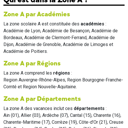
Zone A par Académies
La zone scolaire A est constituée des
académies
:
Académie de Lyon, Académie de Besançon, Académie de
Bordeaux, Académie de Clermont-Ferrand, Académie de
Dijon, Académie de Grenoble, Académie de Limoges et
Académie de Poitiers.
Zone A par Régions
La zone A comprend les
régions
:
Region Auvergne-Rhône-Alpes, Region Bourgogne-Franche-
Comté et Region Nouvelle-Aquitaine.
Zone A par Départements
La zone A des vacances inclut ces
départements
:
Ain (01), Allier (03), Ardèche (07), Cantal (15), Charente (16),
Charente-Maritime (17), Corrèze (19), Côte-d’Or (21), Creuse