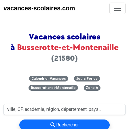
vacances-scolaires.com
Vacances scolaires
à
Busserotte-et-Montenaille
(21580)
Calendrier Vacances
Jours Féries
Busserotte-et-Montenaille
Zone A
Rechercher