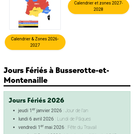
Calendrier et zones 2027-
2028
Calendrier & Zones 2026-
2027
Jours Fériés à Busserotte-et-
Montenaille
Jours Fériés 2026
er
jeudi 1
janvier 2026
: Jour de l'an
lundi 6 avril 2026
: Lundi de Pâques
er
vendredi 1
mai 2026
: Fête du Travail