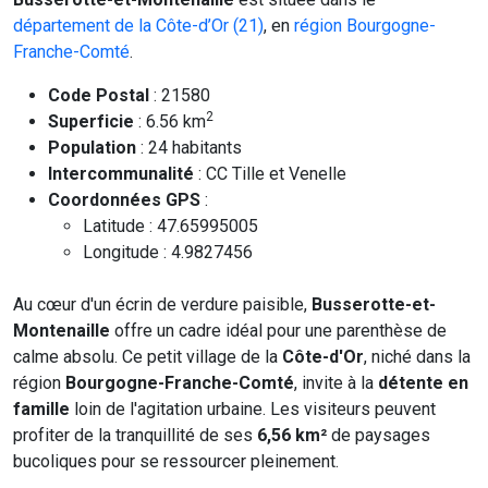
département de la Côte-d’Or (21)
, en
région Bourgogne-
Franche-Comté
.
Code Postal
: 21580
2
Superficie
: 6.56 km
Population
: 24 habitants
Intercommunalité
: CC Tille et Venelle
Coordonnées GPS
:
Latitude : 47.65995005
Longitude : 4.9827456
Au cœur d'un écrin de verdure paisible,
Busserotte-et-
Montenaille
offre un cadre idéal pour une parenthèse de
calme absolu. Ce petit village de la
Côte-d'Or
, niché dans la
région
Bourgogne-Franche-Comté
, invite à la
détente en
famille
loin de l'agitation urbaine. Les visiteurs peuvent
profiter de la tranquillité de ses
6,56 km²
de paysages
bucoliques pour se ressourcer pleinement.