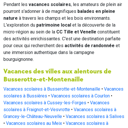
Pendant les
vacances scolaires
, les amateurs de plein air
pourront s'adonner à de magnifiques
balades en pleine
nature
à travers les champs et les bois environnants.
L'exploration du
patrimoine local
et la découverte de la
micro-région au sein de la
CC Tille et Venelle
constituent
des activités enrichissantes. C'est une destination parfaite
pour ceux qui recherchent des
activités de randonnée
et
une immersion authentique dans la campagne
bourguignonne.
Vacances des villes aux alentours de
Busserotte-et-Montenaille
Vacances scolaires à Busserotte-et-Montenaille
•
Vacances
scolaires à Bussières
•
Vacances scolaires à Courlon
•
Vacances scolaires à Cussey-les-Forges
•
Vacances
scolaires à Fraignot-et-Vesvrotte
•
Vacances scolaires à
Grancey-le-Château-Neuvelle
•
Vacances scolaires à Salives
•
Vacances scolaires au Meix
•
Vacances scolaires à