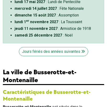
lundi 17 mai 2027
: Lundi de Pentecôte
mercredi 14 juillet 2027
: Fête Nationale
dimanche 15 août 2027
: Assomption
er
lundi 1
novembre 2027
: La Toussaint
jeudi 11 novembre 2027
: Armistice de 1918
samedi 25 décembre 2027
: Noël
Jours fériés des années suivantes
La ville de Busserotte-et-
Montenaille
Caractéristiques de Busserotte-et-
Montenaille
Busserotte-et-Montenaille
est située dans le