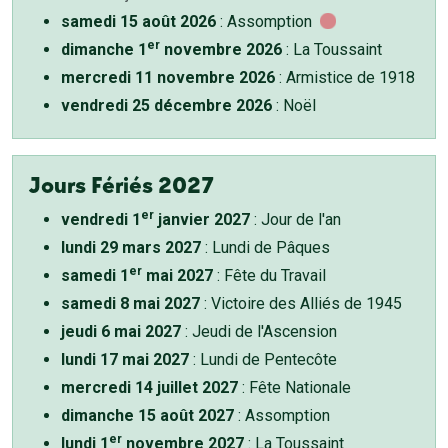
samedi 15 août 2026
: Assomption
er
dimanche 1
novembre 2026
: La Toussaint
mercredi 11 novembre 2026
: Armistice de 1918
vendredi 25 décembre 2026
: Noël
Jours Fériés 2027
er
vendredi 1
janvier 2027
: Jour de l'an
lundi 29 mars 2027
: Lundi de Pâques
er
samedi 1
mai 2027
: Fête du Travail
samedi 8 mai 2027
: Victoire des Alliés de 1945
jeudi 6 mai 2027
: Jeudi de l'Ascension
lundi 17 mai 2027
: Lundi de Pentecôte
mercredi 14 juillet 2027
: Fête Nationale
dimanche 15 août 2027
: Assomption
er
lundi 1
novembre 2027
: La Toussaint