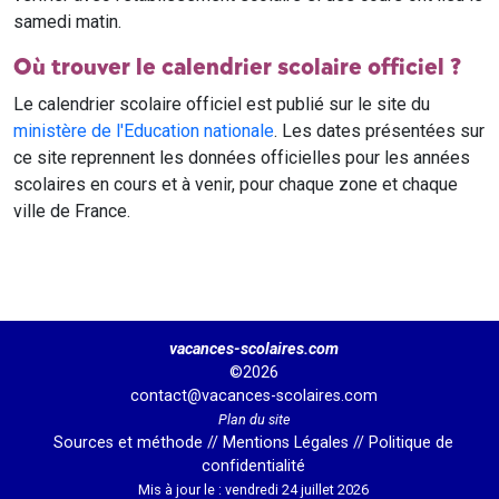
samedi matin.
Où trouver le calendrier scolaire officiel ?
Le calendrier scolaire officiel est publié sur le site du
ministère de l'Education nationale
. Les dates présentées sur
ce site reprennent les données officielles pour les années
scolaires en cours et à venir, pour chaque zone et chaque
ville de France.
vacances-scolaires.com
©2026
contact@vacances-scolaires.com
Plan du site
Sources et méthode
//
Mentions Légales
//
Politique de
confidentialité
Mis à jour le : vendredi 24 juillet 2026