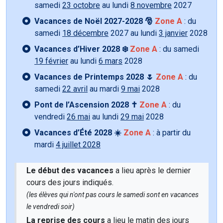
samedi
23 octobre
au lundi
8 novembre
2027
Vacances de Noël 2027-2028 🎅
Zone A
: du
samedi
18 décembre
2027 au lundi
3 janvier
2028
Vacances d’Hiver 2028 ❄️
Zone A
: du samedi
19 février
au lundi
6 mars
2028
Vacances de Printemps 2028 🌷
Zone A
: du
samedi
22 avril
au mardi
9 mai
2028
Pont de l’Ascension 2028 ✝️
Zone A
: du
vendredi
26 mai
au lundi
29 mai
2028
Vacances d’Été 2028 ☀️
Zone A
: à partir du
mardi
4 juillet 2028
Le début des vacances
a lieu après le dernier
cours des jours indiqués.
(les élèves qui n'ont pas cours le samedi sont en vacances
le vendredi soir)
La reprise des cours
a lieu le matin des jours