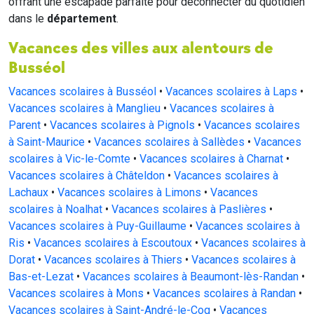
offrant une escapade parfaite pour déconnecter du quotidien
dans le
département
.
Vacances des villes aux alentours de
Busséol
Vacances scolaires à Busséol
•
Vacances scolaires à Laps
•
Vacances scolaires à Manglieu
•
Vacances scolaires à
Parent
•
Vacances scolaires à Pignols
•
Vacances scolaires
à Saint-Maurice
•
Vacances scolaires à Sallèdes
•
Vacances
scolaires à Vic-le-Comte
•
Vacances scolaires à Charnat
•
Vacances scolaires à Châteldon
•
Vacances scolaires à
Lachaux
•
Vacances scolaires à Limons
•
Vacances
scolaires à Noalhat
•
Vacances scolaires à Paslières
•
Vacances scolaires à Puy-Guillaume
•
Vacances scolaires à
Ris
•
Vacances scolaires à Escoutoux
•
Vacances scolaires à
Dorat
•
Vacances scolaires à Thiers
•
Vacances scolaires à
Bas-et-Lezat
•
Vacances scolaires à Beaumont-lès-Randan
•
Vacances scolaires à Mons
•
Vacances scolaires à Randan
•
Vacances scolaires à Saint-André-le-Coq
•
Vacances