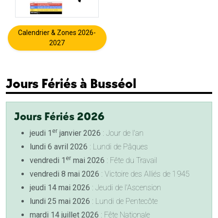
Calendrier & Zones 2026-
2027
Jours Fériés à Busséol
Jours Fériés 2026
er
jeudi 1
janvier 2026
: Jour de l'an
lundi 6 avril 2026
: Lundi de Pâques
er
vendredi 1
mai 2026
: Fête du Travail
vendredi 8 mai 2026
: Victoire des Alliés de 1945
jeudi 14 mai 2026
: Jeudi de l'Ascension
lundi 25 mai 2026
: Lundi de Pentecôte
mardi 14 juillet 2026
: Fête Nationale