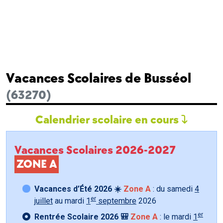
Vacances Scolaires de Busséol
(63270)
Calendrier scolaire en cours
Vacances Scolaires 2026-2027
ZONE A
Vacances d’Été 2026 ☀️
Zone A
: du samedi
4
er
juillet
au mardi
1
septembre
2026
er
Rentrée Scolaire 2026 🎒
Zone A
: le mardi
1