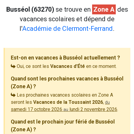
Busséol (63270)
se trouve en
Zone A
des
vacances scolaires et dépend de
l'
Académie de Clermont-Ferrand
.
Est-on en vacances à Busséol actuellement ?
Oui, ce sont les
Vacances d'Été
en ce moment.
Quand sont les prochaines vacances à Busséol
(Zone A) ?
Les prochaines vacances scolaires en Zone A
seront les
Vacances de la Toussaint 2026
,
du
samedi 17 octobre 2026
lundi 2 novembre 2026
.
au
Quand est le prochain jour férié de Busséol
(Zone A) ?