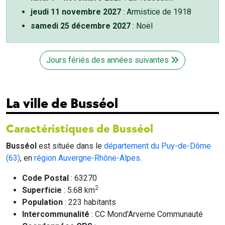
jeudi 11 novembre 2027
: Armistice de 1918
samedi 25 décembre 2027
: Noël
Jours fériés des années suivantes
La ville de Busséol
Caractéristiques de Busséol
Busséol
est située dans le
département du Puy-de-Dôme
(63)
, en
région Auvergne-Rhône-Alpes
.
Code Postal
: 63270
2
Superficie
: 5.68 km
Population
: 223 habitants
Intercommunalité
: CC Mond'Arverne Communauté