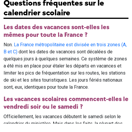
Questions fréquentes sur le
calendrier scolaire
Les dates des vacances sont-elles les
mêmes pour toute la France ?
Non.
La France métropolitaine est divisée en trois zones (A,
B et C)
dont les dates de vacances sont décalées de
quelques jours à quelques semaines. Ce système de zones
a été mis en place pour étaler les départs en vacances et
limiter les pics de fréquentation sur les routes, les stations
de ski et les sites touristiques. Les jours fériés nationaux
sont, eux, identiques pour toute la France.
Les vacances scolaires commencent-elles le
vendredi soir ou le samedi ?
Officiellement, les vacances débutent le samedi selon le
calendrier du ministère. Mais dans les faits, la plupart des
élèves qui n'ont pas cours le samedi sont en vacances dès