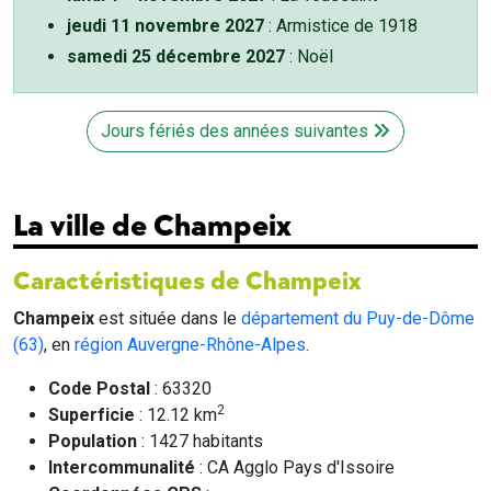
jeudi 11 novembre 2027
: Armistice de 1918
samedi 25 décembre 2027
: Noël
Jours fériés des années suivantes
La ville de Champeix
Caractéristiques de Champeix
Champeix
est située dans le
département du Puy-de-Dôme
(63)
, en
région Auvergne-Rhône-Alpes
.
Code Postal
: 63320
2
Superficie
: 12.12 km
Population
: 1427 habitants
Intercommunalité
: CA Agglo Pays d'Issoire