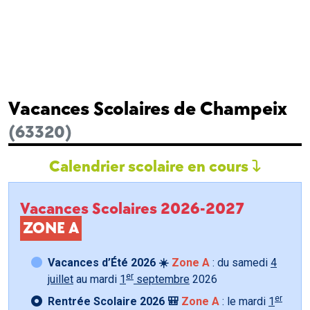
Vacances Scolaires de Champeix
(63320)
Calendrier scolaire en cours
Vacances Scolaires 2026-2027
ZONE A
Vacances d’Été 2026 ☀️
Zone A
: du samedi
4
er
juillet
au mardi
1
septembre
2026
er
Rentrée Scolaire 2026 🎒
Zone A
: le mardi
1