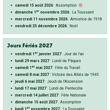
samedi 15 août 2026
: Assomption
er
dimanche 1
novembre 2026
: La Toussaint
mercredi 11 novembre 2026
: Armistice de 1918
vendredi 25 décembre 2026
: Noël
Jours Fériés 2027
er
vendredi 1
janvier 2027
: Jour de l'an
lundi 29 mars 2027
: Lundi de Pâques
er
samedi 1
mai 2027
: Fête du Travail
samedi 8 mai 2027
: Victoire des Alliés de 1945
jeudi 6 mai 2027
: Jeudi de l'Ascension
lundi 17 mai 2027
: Lundi de Pentecôte
mercredi 14 juillet 2027
: Fête Nationale
dimanche 15 août 2027
: Assomption
er
lundi 1
novembre 2027
: La Toussaint