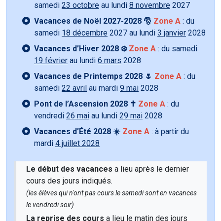
samedi
23 octobre
au lundi
8 novembre
2027
Vacances de Noël 2027-2028 🎅
Zone A
: du
samedi
18 décembre
2027 au lundi
3 janvier
2028
Vacances d’Hiver 2028 ❄️
Zone A
: du samedi
19 février
au lundi
6 mars
2028
Vacances de Printemps 2028 🌷
Zone A
: du
samedi
22 avril
au mardi
9 mai
2028
Pont de l’Ascension 2028 ✝️
Zone A
: du
vendredi
26 mai
au lundi
29 mai
2028
Vacances d’Été 2028 ☀️
Zone A
: à partir du
mardi
4 juillet 2028
Le début des vacances
a lieu après le dernier
cours des jours indiqués.
(les élèves qui n'ont pas cours le samedi sont en vacances
le vendredi soir)
La reprise des cours
a lieu le matin des jours