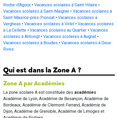
Roche-d'Agoux
•
Vacances scolaires à Saint-Hilaire
•
Vacances scolaires à Saint-Maigner
•
Vacances scolaires à
Saint-Maurice-près-Pionsat
•
Vacances scolaires à
Vergheas
•
Vacances scolaires à Virlet
•
Vacances scolaires
à La Cellette
•
Vacances scolaires au Quartier
•
Vacances
scolaires à Antoingt
•
Vacances scolaires à Augnat
•
Vacances scolaires à Boudes
•
Vacances scolaires à Deux-
Rives
Qui est dans la Zone A ?
Zone A par Académies
La zone scolaire A est constituée des
académies
:
Académie de Lyon, Académie de Besançon, Académie de
Bordeaux, Académie de Clermont-Ferrand, Académie de
Dijon, Académie de Grenoble, Académie de Limoges et
Académie de Poitiers.