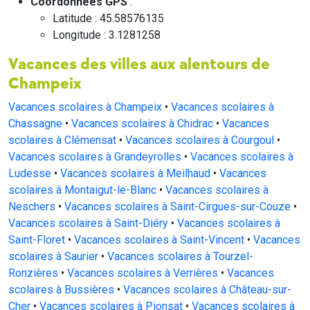
Coordonnées GPS
:
Latitude : 45.58576135
Longitude : 3.1281258
Vacances des villes aux alentours de
Champeix
Vacances scolaires à Champeix
•
Vacances scolaires à
Chassagne
•
Vacances scolaires à Chidrac
•
Vacances
scolaires à Clémensat
•
Vacances scolaires à Courgoul
•
Vacances scolaires à Grandeyrolles
•
Vacances scolaires à
Ludesse
•
Vacances scolaires à Meilhaud
•
Vacances
scolaires à Montaigut-le-Blanc
•
Vacances scolaires à
Neschers
•
Vacances scolaires à Saint-Cirgues-sur-Couze
•
Vacances scolaires à Saint-Diéry
•
Vacances scolaires à
Saint-Floret
•
Vacances scolaires à Saint-Vincent
•
Vacances
scolaires à Saurier
•
Vacances scolaires à Tourzel-
Ronzières
•
Vacances scolaires à Verrières
•
Vacances
scolaires à Bussières
•
Vacances scolaires à Château-sur-
Cher
•
Vacances scolaires à Pionsat
•
Vacances scolaires à