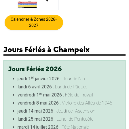
Calendrier & Zones 2026-
2027
Jours Fériés à Champeix
Jours Fériés 2026
er
jeudi 1
janvier 2026
: Jour de l'an
lundi 6 avril 2026
: Lundi de Pâques
er
vendredi 1
mai 2026
: Fête du Travail
vendredi 8 mai 2026
: Victoire des Alliés de 1945
jeudi 14 mai 2026
: Jeudi de l'Ascension
lundi 25 mai 2026
: Lundi de Pentecôte
mardi 14 juillet 2026
: Fête Nationale