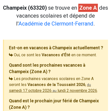
Champeix (63320)
se trouve en
Zone A
des
vacances scolaires et dépend de
l'
Académie de Clermont-Ferrand
.
Est-on en vacances à Champeix actuellement ?
Oui, ce sont les
Vacances d'Été
en ce moment.
Quand sont les prochaines vacances à
Champeix (Zone A) ?
Les prochaines vacances scolaires en Zone A
seront les
Vacances de la Toussaint 2026
,
du
samedi 17 octobre 2026
lundi 2 novembre 2026
.
au
Quand est le prochain jour férié de Champeix
(Zone A) ?