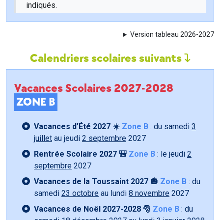
indiqués.
Version tableau 2026-2027
Calendriers scolaires suivants
Vacances Scolaires 2027-2028
ZONE B
Vacances d’Été 2027 ☀️
Zone B
: du samedi
3
juillet
au jeudi
2 septembre
2027
Rentrée Scolaire 2027 🎒
Zone B
: le jeudi
2
septembre
2027
Vacances de la Toussaint 2027 🎃
Zone B
: du
samedi
23 octobre
au lundi
8 novembre
2027
Vacances de Noël 2027-2028 🎅
Zone B
: du