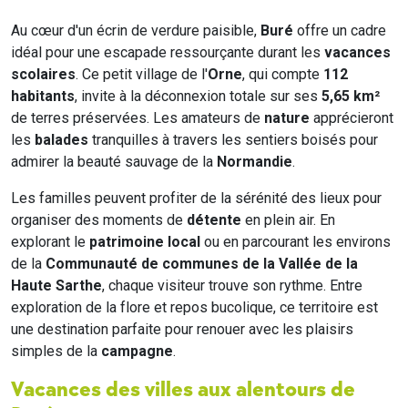
Au cœur d'un écrin de verdure paisible,
Buré
offre un cadre
idéal pour une escapade ressourçante durant les
vacances
scolaires
. Ce petit village de l'
Orne
, qui compte
112
habitants
, invite à la déconnexion totale sur ses
5,65 km²
de terres préservées. Les amateurs de
nature
apprécieront
les
balades
tranquilles à travers les sentiers boisés pour
admirer la beauté sauvage de la
Normandie
.
Les familles peuvent profiter de la sérénité des lieux pour
organiser des moments de
détente
en plein air. En
explorant le
patrimoine local
ou en parcourant les environs
de la
Communauté de communes de la Vallée de la
Haute Sarthe
, chaque visiteur trouve son rythme. Entre
exploration de la flore et repos bucolique, ce territoire est
une destination parfaite pour renouer avec les plaisirs
simples de la
campagne
.
Vacances des villes aux alentours de