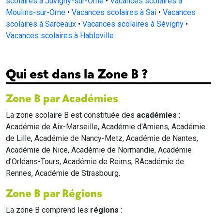
scolaires à Juvigny-sur-Orne
•
Vacances scolaires à
Moulins-sur-Orne
•
Vacances scolaires à Sai
•
Vacances
scolaires à Sarceaux
•
Vacances scolaires à Sévigny
•
Vacances scolaires à Habloville
Qui est dans la Zone B ?
Zone B par Académies
La zone scolaire B est constituée des
académies
:
Académie de Aix-Marseille, Académie d'Amiens, Académie
de Lille, Académie de Nancy-Metz, Académie de Nantes,
Académie de Nice, Académie de Normandie, Académie
d'Orléans-Tours, Académie de Reims, RAcadémie de
Rennes, Académie de Strasbourg.
Zone B par Régions
La zone B comprend les
régions
: