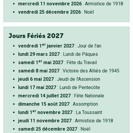
mercredi 11 novembre 2026
: Armistice de 1918
vendredi 25 décembre 2026
: Noël
Jours Fériés 2027
er
vendredi 1
janvier 2027
: Jour de l'an
lundi 29 mars 2027
: Lundi de Pâques
er
samedi 1
mai 2027
: Fête du Travail
samedi 8 mai 2027
: Victoire des Alliés de 1945
jeudi 6 mai 2027
: Jeudi de l'Ascension
lundi 17 mai 2027
: Lundi de Pentecôte
mercredi 14 juillet 2027
: Fête Nationale
dimanche 15 août 2027
: Assomption
er
lundi 1
novembre 2027
: La Toussaint
jeudi 11 novembre 2027
: Armistice de 1918
samedi 25 décembre 2027
: Noël