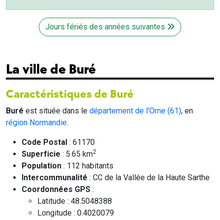
Jours fériés des années suivantes
La ville de Buré
Caractéristiques de Buré
Buré
est située dans le
département de l’Orne (61)
, en
région Normandie
.
Code Postal
: 61170
2
Superficie
: 5.65 km
Population
: 112 habitants
Intercommunalité
: CC de la Vallée de la Haute Sarthe
Coordonnées GPS
:
Latitude : 48.5048388
Longitude : 0.4020079