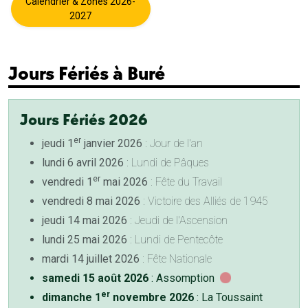
Calendrier & Zones 2026-
2027
Jours Fériés à Buré
Jours Fériés 2026
er
jeudi 1
janvier 2026
: Jour de l'an
lundi 6 avril 2026
: Lundi de Pâques
er
vendredi 1
mai 2026
: Fête du Travail
vendredi 8 mai 2026
: Victoire des Alliés de 1945
jeudi 14 mai 2026
: Jeudi de l'Ascension
lundi 25 mai 2026
: Lundi de Pentecôte
mardi 14 juillet 2026
: Fête Nationale
samedi 15 août 2026
: Assomption
er
dimanche 1
novembre 2026
: La Toussaint