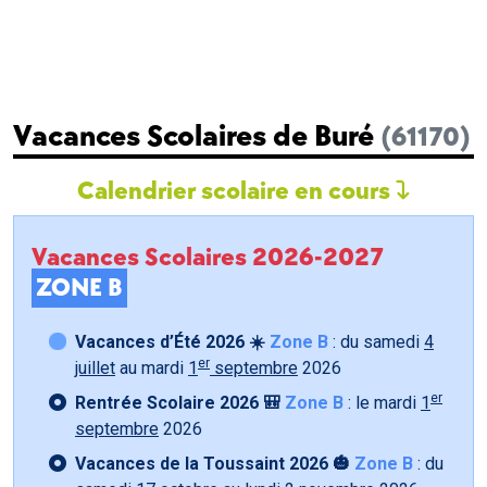
Vacances Scolaires de Buré
(61170)
Calendrier scolaire en cours
Vacances Scolaires 2026-2027
ZONE B
Vacances d’Été 2026 ☀️
Zone B
: du samedi
4
er
juillet
au mardi
1
septembre
2026
er
Rentrée Scolaire 2026 🎒
Zone B
: le mardi
1
septembre
2026
Vacances de la Toussaint 2026 🎃
Zone B
: du