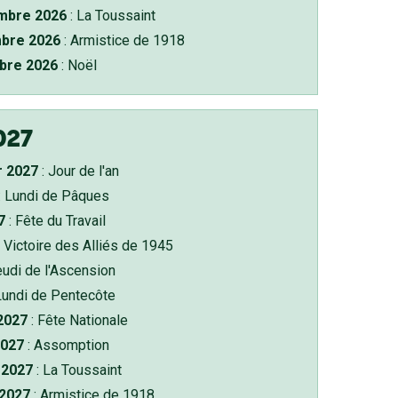
bre 2026
: La Toussaint
bre 2026
: Armistice de 1918
bre 2026
: Noël
027
r 2027
: Jour de l'an
: Lundi de Pâques
7
: Fête du Travail
 Victoire des Alliés de 1945
eudi de l'Ascension
Lundi de Pentecôte
 2027
: Fête Nationale
2027
: Assomption
2027
: La Toussaint
 2027
: Armistice de 1918