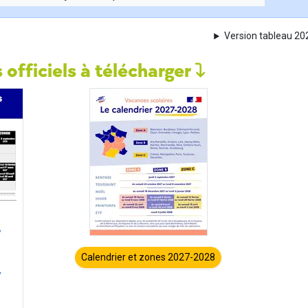
Version tableau 2
 officiels à télécharger
Calendrier et zones 2027-2028