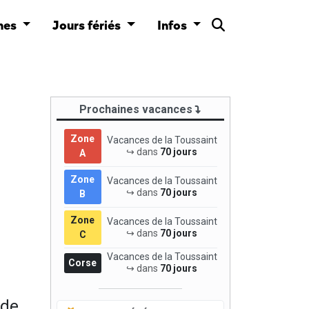
nes
Jours fériés
Infos
Prochaines vacances
Zone
Vacances de la Toussaint
↪ dans
70 jours
A
Zone
Vacances de la Toussaint
↪ dans
70 jours
B
Zone
Vacances de la Toussaint
↪ dans
70 jours
C
Vacances de la Toussaint
Corse
↪ dans
70 jours
 de