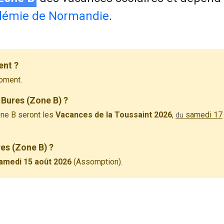
démie de Normandie
.
ent ?
oment.
 Bures (Zone B) ?
ne B seront les
Vacances de la Toussaint 2026
,
samedi 17
du
res (Zone B) ?
amedi 15 août 2026
(Assomption).