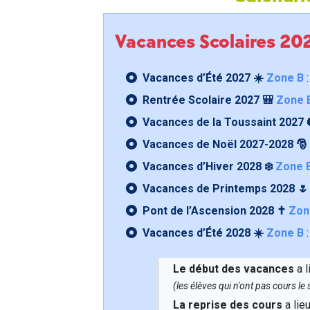
Vacances Scolaires 2
Vacances d’Été 2027 ☀️
Zone B
:
Rentrée Scolaire 2027 🎒
Zone 
Vacances de la Toussaint 2027 
Vacances de Noël 2027-2028 🎅
Vacances d’Hiver 2028 ❄️
Zone 
Vacances de Printemps 2028 
Pont de l’Ascension 2028 ✝️
Zon
Vacances d’Été 2028 ☀️
Zone B
:
Le début des vacances
a l
(les élèves qui n'ont pas cours l
La reprise des cours
a lie