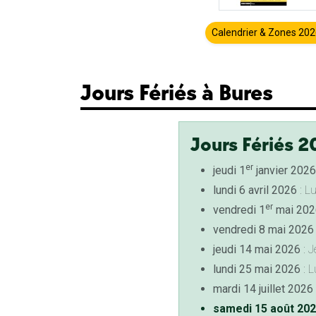
Calendrier & Zones 20
Jours Fériés à Bures
Jours Fériés 2
er
jeudi 1
janvier 2026
lundi 6 avril 2026
: L
er
vendredi 1
mai 202
vendredi 8 mai 2026
jeudi 14 mai 2026
: J
lundi 25 mai 2026
: L
mardi 14 juillet 2026
samedi 15 août 20