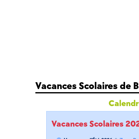
Vacances Scolaires de 
Calendri
Vacances Scolaires 2