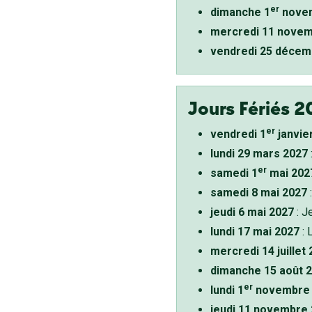
er
dimanche 1
novem
mercredi 11 novem
vendredi 25 décem
Jours Fériés 2
er
vendredi 1
janvie
lundi 29 mars 2027
er
samedi 1
mai 202
samedi 8 mai 2027
:
jeudi 6 mai 2027
: J
lundi 17 mai 2027
: 
mercredi 14 juillet
dimanche 15 août 
er
lundi 1
novembre 
jeudi 11 novembre