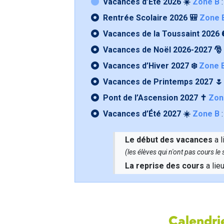
Vacances d’Été 2026 ☀️
Zone B
:
Rentrée Scolaire 2026 🎒
Zone 
Vacances de la Toussaint 2026 
Vacances de Noël 2026-2027 🎅
Vacances d’Hiver 2027 ❄️
Zone 
Vacances de Printemps 2027 
Pont de l’Ascension 2027 ✝️
Zon
Vacances d’Été 2027 ☀️
Zone B
:
Le début des vacances
a l
(les élèves qui n'ont pas cours l
La reprise des cours
a lie
Calendrie