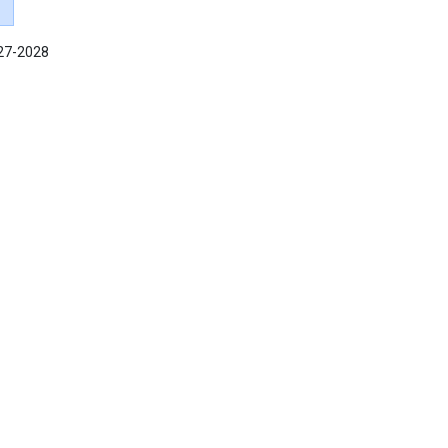
027-2028