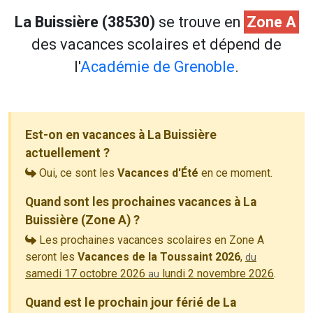
La Buissière (38530)
se trouve en
Zone A
des vacances scolaires et dépend de
l'
Académie de Grenoble
.
Est-on en vacances à La Buissière
actuellement ?
Oui, ce sont les
Vacances d'Été
en ce moment.
Quand sont les prochaines vacances à La
Buissière (Zone A) ?
Les prochaines vacances scolaires en Zone A
seront les
Vacances de la Toussaint 2026
,
du
samedi 17 octobre 2026
lundi 2 novembre 2026
.
au
Quand est le prochain jour férié de La