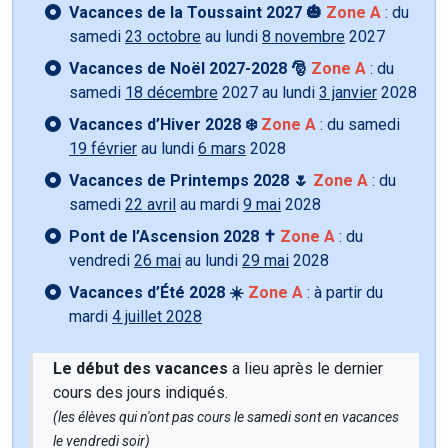
Vacances de la Toussaint 2027 🎃
Zone A
: du
samedi
23 octobre
au lundi
8 novembre
2027
Vacances de Noël 2027-2028 🎅
Zone A
: du
samedi
18 décembre
2027 au lundi
3 janvier
2028
Vacances d’Hiver 2028 ❄️
Zone A
: du samedi
19 février
au lundi
6 mars
2028
Vacances de Printemps 2028 🌷
Zone A
: du
samedi
22 avril
au mardi
9 mai
2028
Pont de l’Ascension 2028 ✝️
Zone A
: du
vendredi
26 mai
au lundi
29 mai
2028
Vacances d’Été 2028 ☀️
Zone A
: à partir du
mardi
4 juillet 2028
Le début des vacances
a lieu après le dernier
cours des jours indiqués.
(les élèves qui n'ont pas cours le samedi sont en vacances
le vendredi soir)