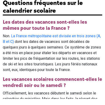
Questions fréquentes sur le
calendrier scolaire
Les dates des vacances sont-elles les
mêmes pour toute la France ?
Non.
La France métropolitaine est divisée en trois zones (A,
B et C)
dont les dates de vacances sont décalées de
quelques jours à quelques semaines. Ce système de zones
a été mis en place pour étaler les départs en vacances et
limiter les pics de fréquentation sur les routes, les stations
de ski et les sites touristiques. Les jours fériés nationaux
sont, eux, identiques pour toute la France.
Les vacances scolaires commencent-elles le
vendredi soir ou le samedi ?
Officiellement, les vacances débutent le samedi selon le
calendrier du ministère. Mais dans les faits, la plupart des
élèves qui n'ont pas cours le samedi sont en vacances dès