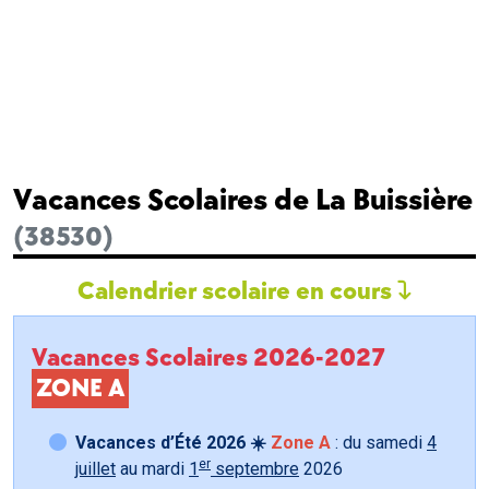
Vacances Scolaires de La Buissière
(38530)
Calendrier scolaire en cours
Vacances Scolaires 2026-2027
ZONE A
Vacances d’Été 2026 ☀️
Zone A
: du samedi
4
er
juillet
au mardi
1
septembre
2026