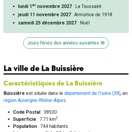
er
lundi 1
novembre 2027
: La Toussaint
jeudi 11 novembre 2027
: Armistice de 1918
samedi 25 décembre 2027
: Noël
Jours fériés des années suivantes
La ville de La Buissière
Caractéristiques de La Buissière
Buissière
est située dans le
département de l’Isère (38)
, en
région Auvergne-Rhône-Alpes
.
Code Postal
: 38530
2
Superficie
: 7.71 km
Population
: 744 habitants