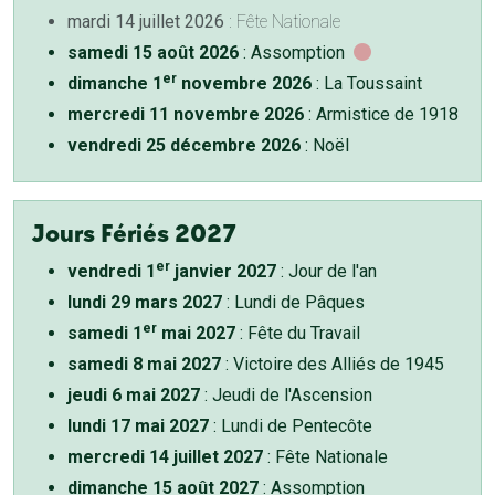
mardi 14 juillet 2026
: Fête Nationale
samedi 15 août 2026
: Assomption
er
dimanche 1
novembre 2026
: La Toussaint
mercredi 11 novembre 2026
: Armistice de 1918
vendredi 25 décembre 2026
: Noël
Jours Fériés 2027
er
vendredi 1
janvier 2027
: Jour de l'an
lundi 29 mars 2027
: Lundi de Pâques
er
samedi 1
mai 2027
: Fête du Travail
samedi 8 mai 2027
: Victoire des Alliés de 1945
jeudi 6 mai 2027
: Jeudi de l'Ascension
lundi 17 mai 2027
: Lundi de Pentecôte
mercredi 14 juillet 2027
: Fête Nationale
dimanche 15 août 2027
: Assomption