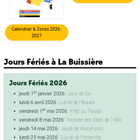
Calendrier & Zones 2026-
2027
Jours Fériés à La Buissière
Jours Fériés 2026
er
jeudi 1
janvier 2026
: Jour de l'an
lundi 6 avril 2026
: Lundi de Pâques
er
vendredi 1
mai 2026
: Fête du Travail
vendredi 8 mai 2026
: Victoire des Alliés de 1945
jeudi 14 mai 2026
: Jeudi de l'Ascension
lundi 25 mai 2026
: Lundi de Pentecôte