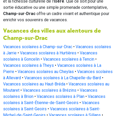
et la richesse culturelle de l'
Isère
. Que ce soit pour une
sortie éducative ou une simple promenade contemplative,
Champ-sur-Drac
offre un cadre vivant et authentique pour
enrichir vos souvenirs de vacances.
Vacances des villes aux alentours de
Champ-sur-Drac
Vacances scolaires à Champ-sur-Drac
•
Vacances scolaires
à Jarrie
•
Vacances scolaires à Hurtières
•
Vacances
scolaires à Goncelin
•
Vacances scolaires à Tencin
•
Vacances scolaires à Theys
•
Vacances scolaires à La
Pierre
•
Vacances scolaires au Cheylas
•
Vacances scolaires
à Allevard
•
Vacances scolaires à La Chapelle-du-Bard
•
Vacances scolaires au Haut-Bréda
•
Vacances scolaires au
Moutaret
•
Vacances scolaires à Brézins
•
Vacances
scolaires à Brion
•
Vacances scolaires à Plan
•
Vacances
scolaires à Saint-Étienne-de-Saint-Geoirs
•
Vacances
scolaires à Saint-Geoirs
•
Vacances scolaires à Saint-
Michel-de-Saint-Geoirs
•
Vacances scolaires à Sillans
•