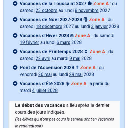
Vacances de la Toussaint 2027 🎃
Zone A
: du
samedi
23 octobre
au lundi
8 novembre
2027
Vacances de Noël 2027-2028 🎅
Zone A
: du
samedi
18 décembre
2027 au lundi
3 janvier
2028
Vacances d’Hiver 2028 ❄️
Zone A
: du samedi
19 février
au lundi
6 mars
2028
Vacances de Printemps 2028 🌷
Zone A
: du
samedi
22 avril
au mardi
9 mai
2028
Pont de l’Ascension 2028 ✝️
Zone A
: du
vendredi
26 mai
au lundi
29 mai
2028
Vacances d’Été 2028 ☀️
Zone A
: à partir du
mardi
4 juillet 2028
Le début des vacances
a lieu après le dernier
cours des jours indiqués.
(les élèves qui n'ont pas cours le samedi sont en vacances
le vendredi soir)