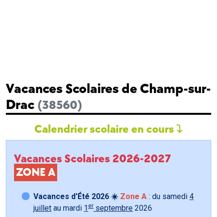
Vacances Scolaires de Champ-sur-
Drac
(38560)
Calendrier scolaire en cours
Vacances Scolaires 2026-2027
ZONE A
Vacances d’Été 2026 ☀️
Zone A
: du samedi
4
er
juillet
au mardi
1
septembre
2026