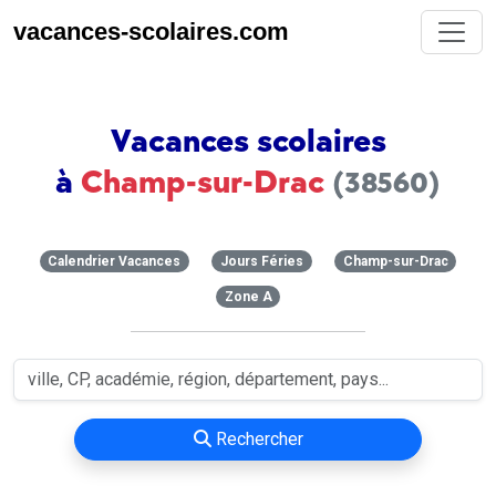
vacances-scolaires.com
Vacances scolaires
à
Champ-sur-Drac
(38560)
Calendrier Vacances
Jours Féries
Champ-sur-Drac
Zone A
Rechercher