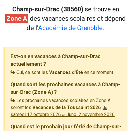
Champ-sur-Drac (38560)
se trouve en
Zone A
des vacances scolaires et dépend
de l'
Académie de Grenoble
.
Est-on en vacances à Champ-sur-Drac
actuellement ?
Oui, ce sont les
Vacances d'Été
en ce moment.
Quand sont les prochaines vacances à Champ-
sur-Drac (Zone A) ?
Les prochaines vacances scolaires en Zone A
seront les
Vacances de la Toussaint 2026
,
du
samedi 17 octobre 2026
lundi 2 novembre 2026
.
au
Quand est le prochain jour férié de Champ-sur-