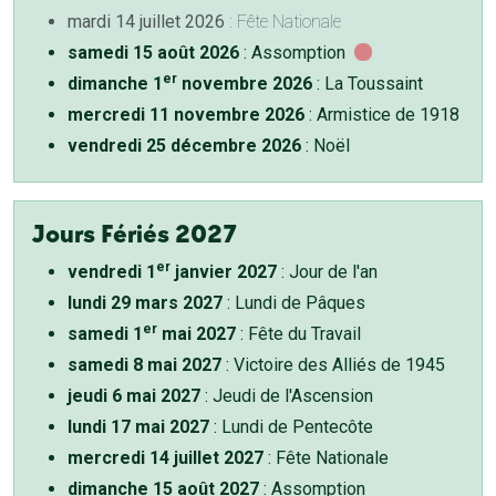
mardi 14 juillet 2026
: Fête Nationale
samedi 15 août 2026
: Assomption
er
dimanche 1
novembre 2026
: La Toussaint
mercredi 11 novembre 2026
: Armistice de 1918
vendredi 25 décembre 2026
: Noël
Jours Fériés 2027
er
vendredi 1
janvier 2027
: Jour de l'an
lundi 29 mars 2027
: Lundi de Pâques
er
samedi 1
mai 2027
: Fête du Travail
samedi 8 mai 2027
: Victoire des Alliés de 1945
jeudi 6 mai 2027
: Jeudi de l'Ascension
lundi 17 mai 2027
: Lundi de Pentecôte
mercredi 14 juillet 2027
: Fête Nationale
dimanche 15 août 2027
: Assomption