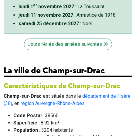
er
lundi 1
novembre 2027
: La Toussaint
jeudi 11 novembre 2027
: Armistice de 1918
samedi 25 décembre 2027
: Noël
Jours fériés des années suivantes
La ville de Champ-sur-Drac
Caractéristiques de Champ-sur-Drac
Champ-sur-Drac
est située dans le
département de l’Isère
(38)
, en
région Auvergne-Rhône-Alpes
.
Code Postal
: 38560
2
Superficie
: 8.92 km
Population
: 3204 habitants