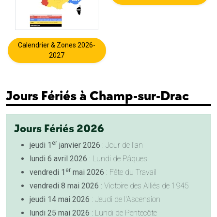
Calendrier & Zones 2026-
2027
Jours Fériés à Champ-sur-Drac
Jours Fériés 2026
er
jeudi 1
janvier 2026
: Jour de l'an
lundi 6 avril 2026
: Lundi de Pâques
er
vendredi 1
mai 2026
: Fête du Travail
vendredi 8 mai 2026
: Victoire des Alliés de 1945
jeudi 14 mai 2026
: Jeudi de l'Ascension
lundi 25 mai 2026
: Lundi de Pentecôte