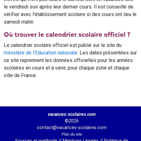
le vendredi soir après leur dernier cours. Il est conseillé de
vérifier avec l'établissement scolaire si des cours ont lieu le
samedi matin.
Où trouver le calendrier scolaire officiel ?
Le calendrier scolaire officiel est publié sur le site du
ministère de l'Education nationale
. Les dates présentées sur
ce site reprennent les données officielles pour les années
scolaires en cours et à venir, pour chaque zone et chaque
ville de France.
vacances-scolaires.com
©2026
contact@vacances-scolaires.com
Plan du site
Sources et méthode
//
Mentions Légales
//
Politique de