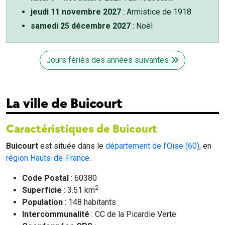
jeudi 11 novembre 2027
: Armistice de 1918
samedi 25 décembre 2027
: Noël
Jours fériés des années suivantes
La ville de Buicourt
Caractéristiques de Buicourt
Buicourt
est située dans le
département de l’Oise (60)
, en
région Hauts-de-France
.
Code Postal
: 60380
2
Superficie
: 3.51 km
Population
: 148 habitants
Intercommunalité
: CC de la Picardie Verte