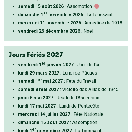
samedi 15 août 2026
: Assomption
er
dimanche 1
novembre 2026
: La Toussaint
mercredi 11 novembre 2026
: Armistice de 1918
vendredi 25 décembre 2026
: Noël
Jours Fériés 2027
er
vendredi 1
janvier 2027
: Jour de l'an
lundi 29 mars 2027
: Lundi de Pâques
er
samedi 1
mai 2027
: Fête du Travail
samedi 8 mai 2027
: Victoire des Alliés de 1945
jeudi 6 mai 2027
: Jeudi de l'Ascension
lundi 17 mai 2027
: Lundi de Pentecôte
mercredi 14 juillet 2027
: Fête Nationale
dimanche 15 août 2027
: Assomption
er
lundi 1
novembre 2027
: La Toussaint