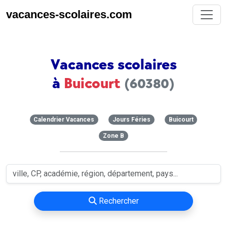
vacances-scolaires.com
Vacances scolaires
à
Buicourt
(60380)
Calendrier Vacances
Jours Féries
Buicourt
Zone B
Rechercher