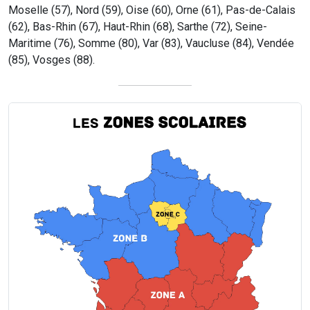
Moselle (57), Nord (59), Oise (60), Orne (61), Pas-de-Calais
(62), Bas-Rhin (67), Haut-Rhin (68), Sarthe (72), Seine-
Maritime (76), Somme (80), Var (83), Vaucluse (84), Vendée
(85), Vosges (88).