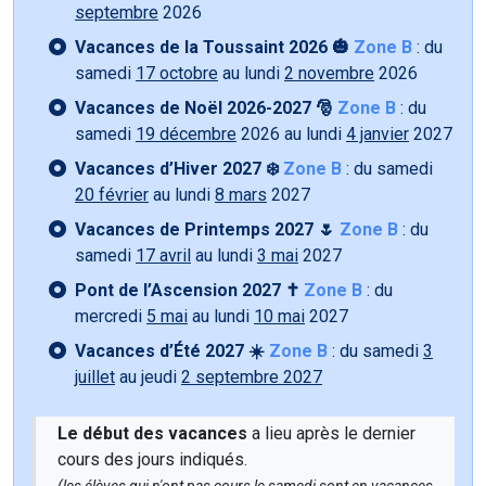
septembre
2026
Vacances de la Toussaint 2026 🎃
Zone B
: du
samedi
17 octobre
au lundi
2 novembre
2026
Vacances de Noël 2026-2027 🎅
Zone B
: du
samedi
19 décembre
2026 au lundi
4 janvier
2027
Vacances d’Hiver 2027 ❄️
Zone B
: du samedi
20 février
au lundi
8 mars
2027
Vacances de Printemps 2027 🌷
Zone B
: du
samedi
17 avril
au lundi
3 mai
2027
Pont de l’Ascension 2027 ✝️
Zone B
: du
mercredi
5 mai
au lundi
10 mai
2027
Vacances d’Été 2027 ☀️
Zone B
: du samedi
3
juillet
au jeudi
2 septembre 2027
Le début des vacances
a lieu après le dernier
cours des jours indiqués.