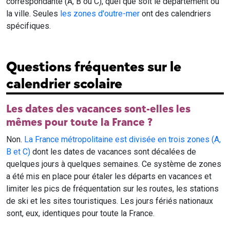
correspondante (A, B ou C), quel que soit le département ou
la ville. Seules
les zones d'outre-mer
ont des calendriers
spécifiques.
Questions fréquentes sur le
calendrier scolaire
Les dates des vacances sont-elles les
mêmes pour toute la France ?
Non.
La France métropolitaine est divisée en trois zones (A,
B et C)
dont les dates de vacances sont décalées de
quelques jours à quelques semaines. Ce système de zones
a été mis en place pour étaler les départs en vacances et
limiter les pics de fréquentation sur les routes, les stations
de ski et les sites touristiques. Les jours fériés nationaux
sont, eux, identiques pour toute la France.