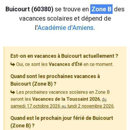
Buicourt (60380)
se trouve en
Zone B
des
vacances scolaires et dépend de
l'
Académie d'Amiens
.
Est-on en vacances à Buicourt actuellement ?
Oui, ce sont les
Vacances d'Été
en ce moment.
Quand sont les prochaines vacances à
Buicourt (Zone B) ?
Les prochaines vacances scolaires en Zone B
seront les
Vacances de la Toussaint 2026
,
du
samedi 17 octobre 2026
lundi 2 novembre 2026
.
au
Quand est le prochain jour férié de Buicourt
(Zone B) ?