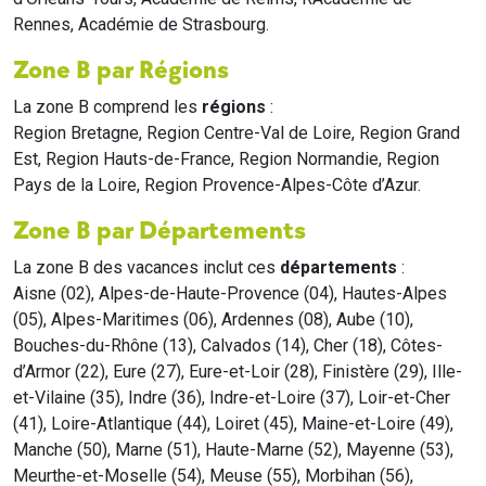
Rennes, Académie de Strasbourg.
Zone B par Régions
La zone B comprend les
régions
:
Region Bretagne, Region Centre-Val de Loire, Region Grand
Est, Region Hauts-de-France, Region Normandie, Region
Pays de la Loire, Region Provence-Alpes-Côte d’Azur.
Zone B par Départements
La zone B des vacances inclut ces
départements
:
Aisne (02), Alpes-de-Haute-Provence (04), Hautes-Alpes
(05), Alpes-Maritimes (06), Ardennes (08), Aube (10),
Bouches-du-Rhône (13), Calvados (14), Cher (18), Côtes-
d’Armor (22), Eure (27), Eure-et-Loir (28), Finistère (29), Ille-
et-Vilaine (35), Indre (36), Indre-et-Loire (37), Loir-et-Cher
(41), Loire-Atlantique (44), Loiret (45), Maine-et-Loire (49),
Manche (50), Marne (51), Haute-Marne (52), Mayenne (53),
Meurthe-et-Moselle (54), Meuse (55), Morbihan (56),