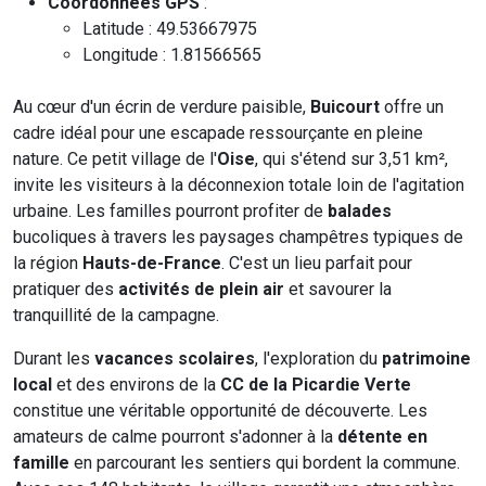
Coordonnées GPS
:
Latitude : 49.53667975
Longitude : 1.81566565
Au cœur d'un écrin de verdure paisible,
Buicourt
offre un
cadre idéal pour une escapade ressourçante en pleine
nature. Ce petit village de l'
Oise
, qui s'étend sur 3,51 km²,
invite les visiteurs à la déconnexion totale loin de l'agitation
urbaine. Les familles pourront profiter de
balades
bucoliques à travers les paysages champêtres typiques de
la région
Hauts-de-France
. C'est un lieu parfait pour
pratiquer des
activités de plein air
et savourer la
tranquillité de la campagne.
Durant les
vacances scolaires
, l'exploration du
patrimoine
local
et des environs de la
CC de la Picardie Verte
constitue une véritable opportunité de découverte. Les
amateurs de calme pourront s'adonner à la
détente en
famille
en parcourant les sentiers qui bordent la commune.