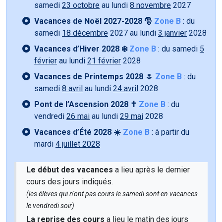
samedi
23 octobre
au lundi
8 novembre
2027
Vacances de Noël 2027-2028 🎅
Zone B
: du
samedi
18 décembre
2027 au lundi
3 janvier
2028
Vacances d’Hiver 2028 ❄️
Zone B
: du samedi
5
février
au lundi
21 février
2028
Vacances de Printemps 2028 🌷
Zone B
: du
samedi
8 avril
au lundi
24 avril
2028
Pont de l’Ascension 2028 ✝️
Zone B
: du
vendredi
26 mai
au lundi
29 mai
2028
Vacances d’Été 2028 ☀️
Zone B
: à partir du
mardi
4 juillet 2028
Le début des vacances
a lieu après le dernier
cours des jours indiqués.
(les élèves qui n'ont pas cours le samedi sont en vacances
le vendredi soir)
La reprise des cours
a lieu le matin des jours