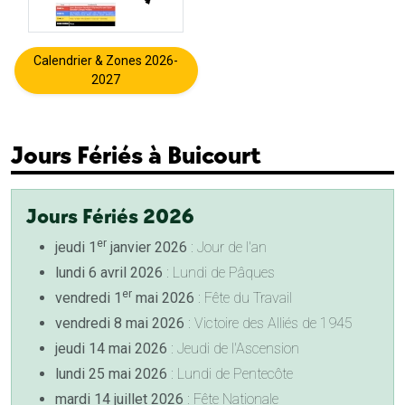
Calendrier & Zones 2026-
2027
Jours Fériés à Buicourt
Jours Fériés 2026
er
jeudi 1
janvier 2026
: Jour de l'an
lundi 6 avril 2026
: Lundi de Pâques
er
vendredi 1
mai 2026
: Fête du Travail
vendredi 8 mai 2026
: Victoire des Alliés de 1945
jeudi 14 mai 2026
: Jeudi de l'Ascension
lundi 25 mai 2026
: Lundi de Pentecôte
mardi 14 juillet 2026
: Fête Nationale