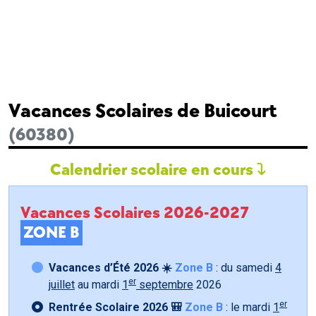
Vacances Scolaires de Buicourt
(60380)
Calendrier scolaire en cours
Vacances Scolaires 2026-2027
ZONE B
Vacances d’Été 2026 ☀️
Zone B
: du samedi
4
er
juillet
au mardi
1
septembre
2026
er
Rentrée Scolaire 2026 🎒
Zone B
: le mardi
1