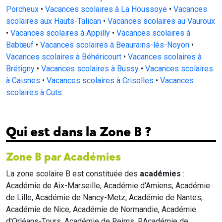
Porcheux
•
Vacances scolaires à La Houssoye
•
Vacances
scolaires aux Hauts-Talican
•
Vacances scolaires au Vauroux
•
Vacances scolaires à Appilly
•
Vacances scolaires à
Babœuf
•
Vacances scolaires à Beaurains-lès-Noyon
•
Vacances scolaires à Béhéricourt
•
Vacances scolaires à
Brétigny
•
Vacances scolaires à Bussy
•
Vacances scolaires
à Caisnes
•
Vacances scolaires à Crisolles
•
Vacances
scolaires à Cuts
Qui est dans la Zone B ?
Zone B par Académies
La zone scolaire B est constituée des
académies
:
Académie de Aix-Marseille, Académie d'Amiens, Académie
de Lille, Académie de Nancy-Metz, Académie de Nantes,
Académie de Nice, Académie de Normandie, Académie
d'Orléans-Tours, Académie de Reims, RAcadémie de