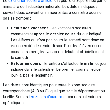
Le
calendrier scolaire officiel
est publié chaque année par le
ministère de l'Education nationale. Les dates indiquées
suivent deux conventions importantes à connaître pour ne
pas se tromper :
Début des vacances
: les vacances scolaires
commencent
après le dernier cours
du jour indiqué.
Les élèves qui n'ont pas cours le samedi sont donc en
vacances dès le vendredi soir. Pour les élèves qui ont
cours le samedi, les vacances débutent officiellement
le samedi.
Retour en cours
: la rentrée s'effectue
le matin
du jour
indiqué dans le calendrier. Le premier cours a lieu ce
jour-là, pas le lendemain.
Les dates sont identiques pour toute la zone scolaire
correspondante (A, B ou C), quel que soit le département ou
la ville. Seules
les zones d'outre-mer
ont des calendriers
spécifiques.