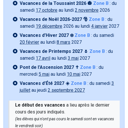
Vacances de la Toussaint 2026 🎃
Zone B
: du
samedi
17 octobre
au lundi
2 novembre
2026
Vacances de Noël 2026-2027 🎅
Zone B
: du
samedi
19 décembre
2026 au lundi
4 janvier
2027
Vacances d’Hiver 2027 ❄️
Zone B
: du samedi
20 février
au lundi
8 mars
2027
Vacances de Printemps 2027 🌷
Zone B
: du
samedi
17 avril
au lundi
3 mai
2027
Pont de l’Ascension 2027 ✝️
Zone B
: du
mercredi
5 mai
au lundi
10 mai
2027
Vacances d’Été 2027 ☀️
Zone B
: du samedi
3
juillet
au jeudi
2 septembre 2027
Le début des vacances
a lieu après le dernier
cours des jours indiqués.
(les élèves qui n'ont pas cours le samedi sont en vacances
le vendredi soir)