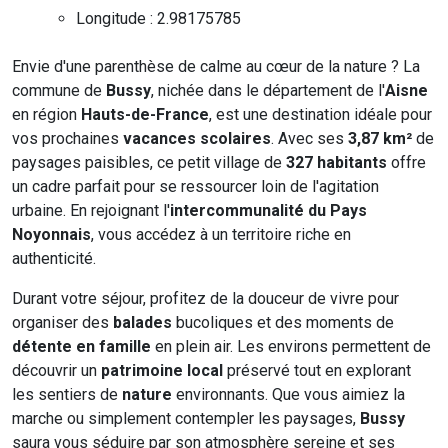
Longitude : 2.98175785
Envie d'une parenthèse de calme au cœur de la nature ? La
commune de
Bussy
, nichée dans le département de l'
Aisne
en région
Hauts-de-France
, est une destination idéale pour
vos prochaines
vacances scolaires
. Avec ses
3,87 km²
de
paysages paisibles, ce petit village de
327 habitants
offre
un cadre parfait pour se ressourcer loin de l'agitation
urbaine. En rejoignant l'
intercommunalité du Pays
Noyonnais
, vous accédez à un territoire riche en
authenticité.
Durant votre séjour, profitez de la douceur de vivre pour
organiser des
balades
bucoliques et des moments de
détente en famille
en plein air. Les environs permettent de
découvrir un
patrimoine local
préservé tout en explorant
les sentiers de
nature
environnants. Que vous aimiez la
marche ou simplement contempler les paysages,
Bussy
saura vous séduire par son atmosphère sereine et ses