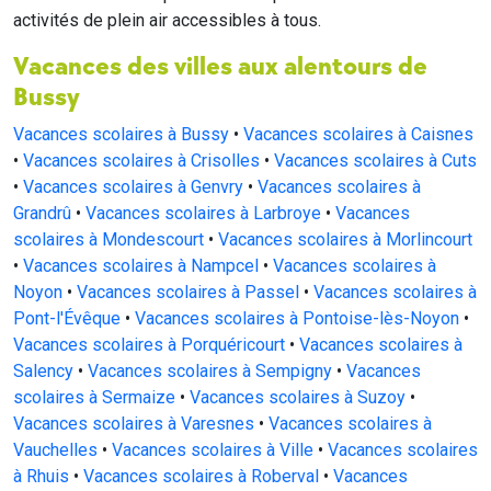
activités de plein air accessibles à tous.
Vacances des villes aux alentours de
Bussy
Vacances scolaires à Bussy
•
Vacances scolaires à Caisnes
•
Vacances scolaires à Crisolles
•
Vacances scolaires à Cuts
•
Vacances scolaires à Genvry
•
Vacances scolaires à
Grandrû
•
Vacances scolaires à Larbroye
•
Vacances
scolaires à Mondescourt
•
Vacances scolaires à Morlincourt
•
Vacances scolaires à Nampcel
•
Vacances scolaires à
Noyon
•
Vacances scolaires à Passel
•
Vacances scolaires à
Pont-l'Évêque
•
Vacances scolaires à Pontoise-lès-Noyon
•
Vacances scolaires à Porquéricourt
•
Vacances scolaires à
Salency
•
Vacances scolaires à Sempigny
•
Vacances
scolaires à Sermaize
•
Vacances scolaires à Suzoy
•
Vacances scolaires à Varesnes
•
Vacances scolaires à
Vauchelles
•
Vacances scolaires à Ville
•
Vacances scolaires
à Rhuis
•
Vacances scolaires à Roberval
•
Vacances