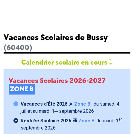
Vacances Scolaires de Bussy
(60400)
Calendrier scolaire en cours
Vacances Scolaires 2026-2027
ZONE B
Vacances d’Été 2026 ☀️
Zone B
: du samedi
4
er
juillet
au mardi
1
septembre
2026
er
Rentrée Scolaire 2026 🎒
Zone B
: le mardi
1
septembre
2026