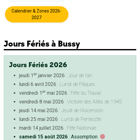
Calendrier & Zones 2026-
2027
Jours Fériés à Bussy
Jours Fériés 2026
er
jeudi 1
janvier 2026
: Jour de l'an
lundi 6 avril 2026
: Lundi de Pâques
er
vendredi 1
mai 2026
: Fête du Travail
vendredi 8 mai 2026
: Victoire des Alliés de 1945
jeudi 14 mai 2026
: Jeudi de l'Ascension
lundi 25 mai 2026
: Lundi de Pentecôte
mardi 14 juillet 2026
: Fête Nationale
samedi 15 août 2026
: Assomption