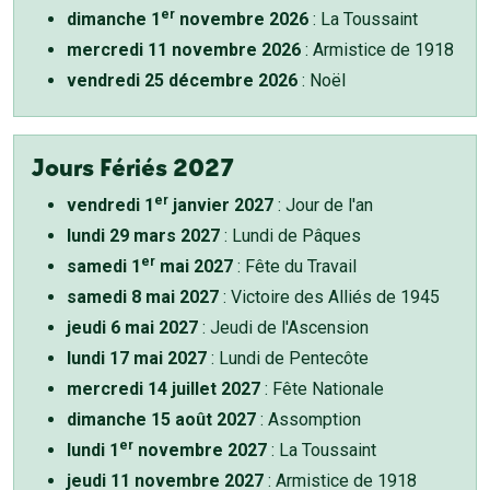
er
dimanche 1
novembre 2026
: La Toussaint
mercredi 11 novembre 2026
: Armistice de 1918
vendredi 25 décembre 2026
: Noël
Jours Fériés 2027
er
vendredi 1
janvier 2027
: Jour de l'an
lundi 29 mars 2027
: Lundi de Pâques
er
samedi 1
mai 2027
: Fête du Travail
samedi 8 mai 2027
: Victoire des Alliés de 1945
jeudi 6 mai 2027
: Jeudi de l'Ascension
lundi 17 mai 2027
: Lundi de Pentecôte
mercredi 14 juillet 2027
: Fête Nationale
dimanche 15 août 2027
: Assomption
er
lundi 1
novembre 2027
: La Toussaint
jeudi 11 novembre 2027
: Armistice de 1918