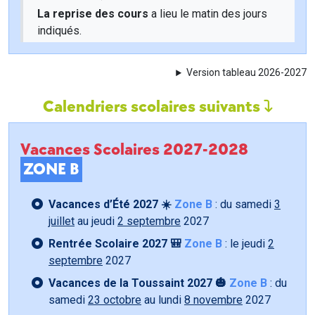
La reprise des cours
a lieu le matin des jours
indiqués.
Version tableau 2026-2027
Calendriers scolaires suivants
Vacances Scolaires 2027-2028
ZONE B
Vacances d’Été 2027 ☀️
Zone B
: du samedi
3
juillet
au jeudi
2 septembre
2027
Rentrée Scolaire 2027 🎒
Zone B
: le jeudi
2
septembre
2027
Vacances de la Toussaint 2027 🎃
Zone B
: du
samedi
23 octobre
au lundi
8 novembre
2027