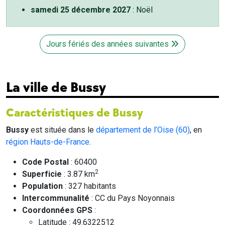
samedi 25 décembre 2027
: Noël
Jours fériés des années suivantes
La ville de Bussy
Caractéristiques de Bussy
Bussy
est située dans le
département de l’Oise (60)
, en
région Hauts-de-France
.
Code Postal
: 60400
2
Superficie
: 3.87 km
Population
: 327 habitants
Intercommunalité
: CC du Pays Noyonnais
Coordonnées GPS
:
Latitude : 49.6322512