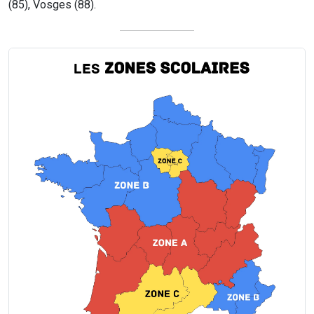
(85), Vosges (88).